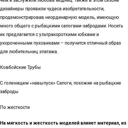
чем и заслужили любовь модниц. Также в этом сезоне
дизайнеры проявили чудеса изобретательности,
продемонстрировав неординарную модель, имеющую
много общего с рыбацкими сапогами-забродами. Носить
их предлагается с ультракороткими юбками и
укороченными пуховиками – получится отличный образ
для любительниц эпатажа.
Ковбойские Трубы
С голенищем «навыпуск» Сапоги, похожие на рыбацкие
заброды
По жесткости
На мягкость и жесткость моделей влияет материал, из