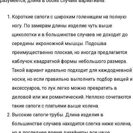
разумеется, длина в обоих случаях вариативна:
Короткие сапоги с широким голенищем на полную
ногу. По замерам длины изделие чуть выше
щиколотки и в большинстве случаев не доходит до
середины икроножной мышцы. Подошва
преимущественно плоская, но иногда предлагается
каблучок квадратной формы небольшого размера.
Такой вариант идеально подходит для каждодневной
носки, но если правильно выполнить подбор вещей и
аксессуаров, то лук легко можно превратить в
деловой или же романтический. Неплохо сочетаются
такие сапоги с платьями выше колена.
Высокие сапоги-трубы. Длина изделия в
большинстве случаев находится слегка ниже колена,
но в последнее время дизайнеры все чаще