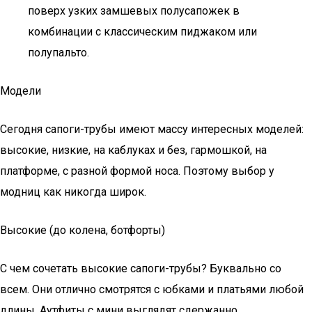
поверх узких замшевых полусапожек в
комбинации с классическим пиджаком или
полупальто.
Модели
Сегодня сапоги-трубы имеют массу интересных моделей:
высокие, низкие, на каблуках и без, гармошкой, на
платформе, с разной формой носа. Поэтому выбор у
модниц как никогда широк.
Высокие (до колена, ботфорты)
С чем сочетать высокие сапоги-трубы? Буквально со
всем. Они отлично смотрятся с юбками и платьями любой
длины. Аутфиты с мини выглядят сдержанно.