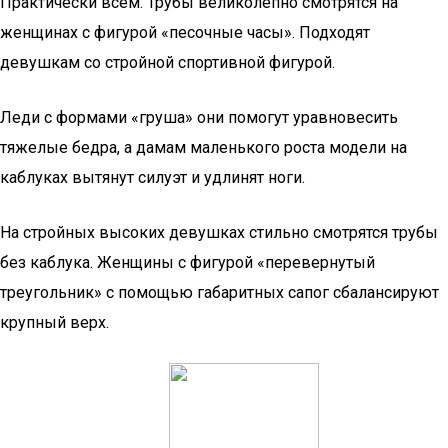
Практически всем. Трубы великолепно смотрятся на
женщинах с фигурой «песочные часы». Подходят
девушкам со стройной спортивной фигурой.
Леди с формами «груша» они помогут уравновесить
тяжелые бедра, а дамам маленького роста модели на
каблуках вытянут силуэт и удлинят ноги.
На стройных высоких девушках стильно смотрятся трубы
без каблука. Женщины с фигурой «перевернутый
треугольник» с помощью габаритных сапог сбалансируют
крупный верх.