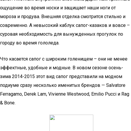
ощущение во время носки и защищает наши ноги от
мороза и продува. Внешняя отделка смотрится стильно и
современно. А невысокий каблук сапог-казаков и вовсе –
суровая необходимость для вынужденных прогулок по
городу во время гололеда.
Что касается сапог с широким голенищем – они не менее
эффектные, удобные и модные. В новом сезоне осень-
зима 2014-2015 этот вид сапог представили на модном
подиуме сразу несколько именитых брендов — Salvatore
Ferragamo, Derek Lam, Vivienne Westwood, Emilio Pucci и Rag
& Bone.