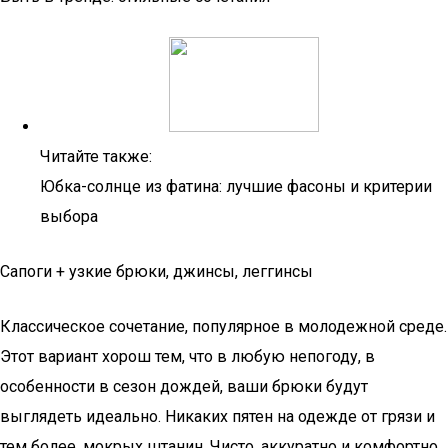
Читайте также:
Юбка-солнце из фатина: лучшие фасоны и критерии
выбора
Сапоги + узкие брюки, джинсы, леггинсы
Классическое сочетание, популярное в молодежной среде.
Этот вариант хорош тем, что в любую непогоду, в
особенности в сезон дождей, ваши брюки будут
выглядеть идеально. Никаких пятен на одежде от грязи и
тем более, мокрых штанин. Чисто, аккуратно и комфортно.