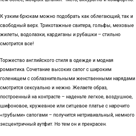
К узким брюкам можно подобрать как облегающий, так и
свободный верх. Трикотажные свитера, гольфы, меховые
жилеты, водолазки, кардиганы и рубашки – стильно
смотрится все!
Торжество английского стиля в одежде и модная
романтика. Сочетание высоких сапог с широким
голенищем с соблазнительными женственными нарядами
смотрится сексуально и нежно. Желаете образ,
построенный на контрасте – наденьте легкое, воздушное,
шифоновое, кружевное или ситцевое платье с нарочито
«грубыми» сапогами – получится нетривиальный, немного
эксцентричный аутфит. Но тем он и прекрасен.