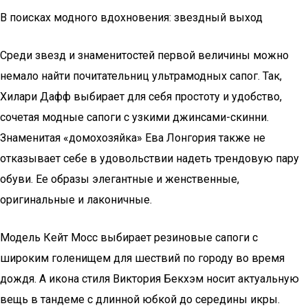
В поисках модного вдохновения: звездный выход
Среди звезд и знаменитостей первой величины можно
немало найти почитательниц ультрамодных сапог. Так,
Хилари Дафф выбирает для себя простоту и удобство,
сочетая модные сапоги с узкими джинсами-скинни.
Знаменитая «домохозяйка» Ева Лонгория также не
отказывает себе в удовольствии надеть трендовую пару
обуви. Ее образы элегантные и женственные,
оригинальные и лаконичные.
Модель Кейт Мосс выбирает резиновые сапоги с
широким голенищем для шествий по городу во время
дождя. А икона стиля Виктория Бекхэм носит актуальную
вещь в тандеме с длинной юбкой до середины икры.