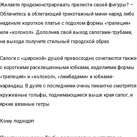
Желаете продемонстрировать прелести своей фигуры? –
Облачитесь в облегающий трикотажный мини-наряд либо
наденьте короткое платье с подолом формы «трапеция»
или «колокол». Дополнив свой выход сапогами-трубами,
на выходе получите стильный городской образ.
Сапоги с «широкой» душой превосходно сочетаются также
с короткими расклешенными юбками, изделиями формы
«трапеция» и «колокол», «ламбадами» и юбками-
карандаш. В дуэте с последними очень пикантно смотрятся
кружевные гольфы, поднимающиеся выше края сапог, и
яркие вязаные гетры.
Кому подходят