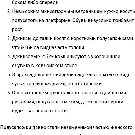
бокам либо спереди.
Невысоким миниатюрным ветреницам нужно носить
полусапоги на платформе. Обувь визуально прибавит
рост.
Джинсы до талии носят с короткими полусапожками,
чтобы была видна часть голени.
Джинсовые юбки комбинируют с укороченной
обувью в ковбойском стиле.
В прохладный летний день надевают платье в виде
чулка, теплый кардиган, полуботиночки.
Осенью тандем трикотажного платья с длинными
рукавами, полусапог с мехом, джинсовой куртки
будет как нельзя кстати.
Полусапожки давно стали незаменимой частью женского