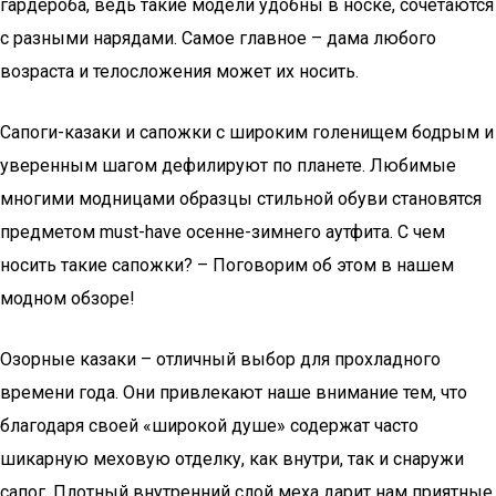
гардероба, ведь такие модели удобны в носке, сочетаются
с разными нарядами. Самое главное – дама любого
возраста и телосложения может их носить.
Сапоги-казаки и сапожки с широким голенищем бодрым и
уверенным шагом дефилируют по планете. Любимые
многими модницами образцы стильной обуви становятся
предметом must-have осенне-зимнего аутфита. С чем
носить такие сапожки? – Поговорим об этом в нашем
модном обзоре!
Озорные казаки – отличный выбор для прохладного
времени года. Они привлекают наше внимание тем, что
благодаря своей «широкой душе» содержат часто
шикарную меховую отделку, как внутри, так и снаружи
сапог. Плотный внутренний слой меха дарит нам приятные