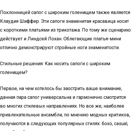
Поклонницей сапог с широким голенищем также является
Клаудия Шиффер. Эти сапоги знаменитая красавица носит
с короткими платьями из трикотажа. По тому же сценарию
действует и Линдсей Лохан. Облегающие платья-мини
отлично демонстрируют стройные ноги знаменитости.
Стильные решения: Как носить сапоги с широким
голенищем?
Первое, на чем хотелось бы заострить ваше внимание,
данная пара сапог универсальна и гармонично смотрится
во многих стилевых направлениях. Но все же, наиболее
привлекательные ансамбли, по мнению модных критиков,
получаются в следующих популярных стилях: бохо, сasual,