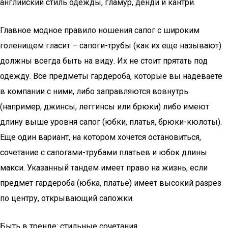
английский стиль одежды, гламур, денди и кантри.
Главное модное правило ношения сапог с широким
голенищем гласит – сапоги-трубы (как их еще называют)
должны всегда быть на виду. Их не стоит прятать под
одежду. Все предметы гардероба, которые вы надеваете
в компании с ними, либо заправляются вовнутрь
(например, джинсы, леггинсы или брюки) либо имеют
длину выше уровня сапог (юбки, платья, брюки-кюлоты).
Еще один вариант, на котором хочется остановиться,
сочетание с сапогами-трубами платьев и юбок длины
макси. Указанный тандем имеет право на жизнь, если
предмет гардероба (юбка, платье) имеет высокий разрез
по центру, открывающий сапожки.
Быть в тренде: стильные сочетания