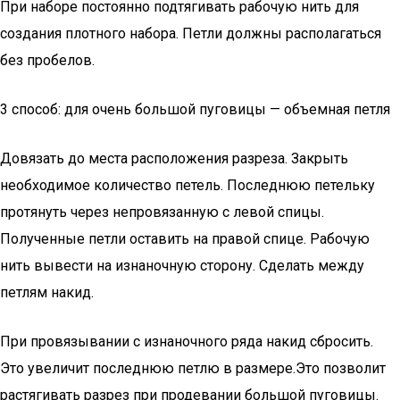
При наборе постоянно подтягивать рабочую нить для
создания плотного набора. Петли должны располагаться
без пробелов.
3 способ: для очень большой пуговицы — объемная петля
Довязать до места расположения разреза. Закрыть
необходимое количество петель. Последнюю петельку
протянуть через непровязанную с левой спицы.
Полученные петли оставить на правой спице. Рабочую
нить вывести на изнаночную сторону. Сделать между
петлям накид.
При провязывании с изнаночного ряда накид сбросить.
Это увеличит последнюю петлю в размере.Это позволит
растягивать разрез при продевании большой пуговицы.