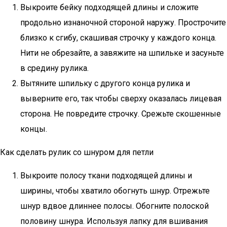
Выкроите бейку подходящей длины и сложите
продольно изнаночной стороной наружу. Прострочите
близко к сгибу, скашивая строчку у каждого конца.
Нити не обрезайте, а завяжите на шпильке и засуньте
в средину рулика.
Вытяните шпильку с другого конца рулика и
выверните его, так чтобы сверху оказалась лицевая
сторона. Не повредите строчку. Срежьте скошенные
концы.
Как сделать рулик со шнуром для петли
Выкроите полосу ткани подходящей длины и
ширины, чтобы хватило обогнуть шнур. Отрежьте
шнур вдвое длиннее полосы. Обогните полоской
половину шнура. Используя лапку для вшивания