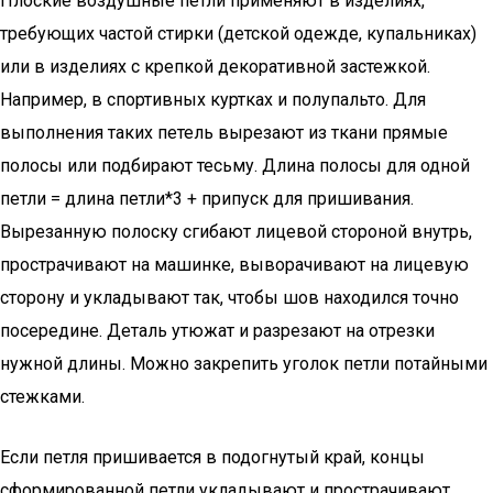
Плоские воздушные петли применяют в изделиях,
требующих частой стирки (детской одежде, купальниках)
или в изделиях с крепкой декоративной застежкой.
Например, в спортивных куртках и полупальто. Для
выполнения таких петель вырезают из ткани прямые
полосы или подбирают тесьму. Длина полосы для одной
петли = длина петли*3 + припуск для пришивания.
Вырезанную полоску сгибают лицевой стороной внутрь,
прострачивают на машинке, выворачивают на лицевую
сторону и укладывают так, чтобы шов находился точно
посередине. Деталь утюжат и разрезают на отрезки
нужной длины. Можно закрепить уголок петли потайными
стежками.
Если петля пришивается в подогнутый край, концы
сформированной петли укладывают и прострачивают