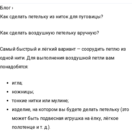
Блог
›
Как сделать петельку из ниток для пуговицы?
Как сделать воздушную петельку вручную?
Самый быстрый и лёгкий вариант — соорудить петлю из
одной нити. Для выполнения воздушной петли вам
понадобятся:
игла;
ножницы;
тонкие нитки или мулине;
изделие, на котором вы будете делать петельку (это
может быть подвесная игрушка на ёлку, лёгкое
полотенце и т. д.).