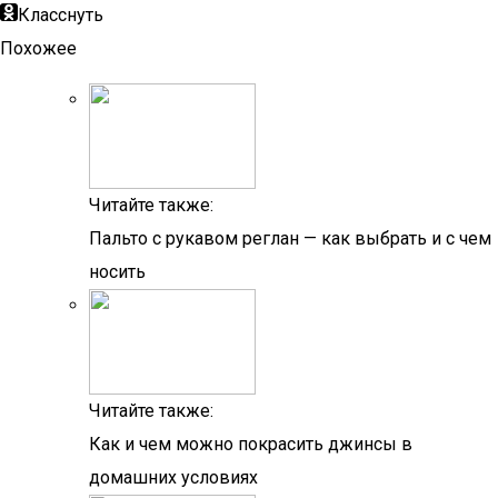
Класснуть
Похожее
Читайте также:
Пальто с рукавом реглан — как выбрать и с чем
носить
Читайте также:
Как и чем можно покрасить джинсы в
домашних условиях