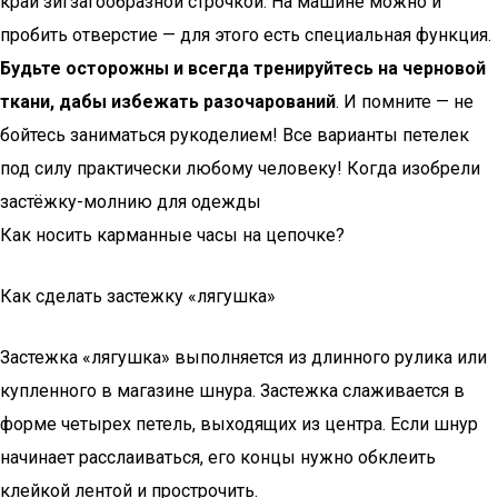
край зигзагообразной строчкой. На машине можно и
пробить отверстие — для этого есть специальная функция.
Будьте осторожны и всегда тренируйтесь на черновой
ткани, дабы избежать разочарований
. И помните — не
бойтесь заниматься рукоделием! Все варианты петелек
под силу практически любому человеку! Когда изобрели
застёжку-молнию для одежды
Как носить карманные часы на цепочке?
Как сделать застежку «лягушка»
Застежка «лягушка» выполняется из длинного рулика или
купленного в магазине шнура. Застежка слаживается в
форме четырех петель, выходящих из центра. Если шнур
начинает расслаиваться, его концы нужно обклеить
клейкой лентой и прострочить.