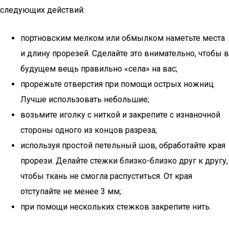
следующих действий:
портновским мелком или обмылком наметьте места
и длину прорезей. Сделайте это внимательно, чтобы в
будущем вещь правильно «села» на вас;
прорежьте отверстия при помощи острых ножниц.
Лучше использовать небольшие;
возьмите иголку с ниткой и закрепите с изнаночной
стороны одного из концов разреза;
используя простой петельный шов, обработайте края
прорези. Делайте стежки близко-близко друг к другу,
чтобы ткань не смогла распуститься. От края
отступайте не менее 3 мм;
при помощи нескольких стежков закрепите нить.