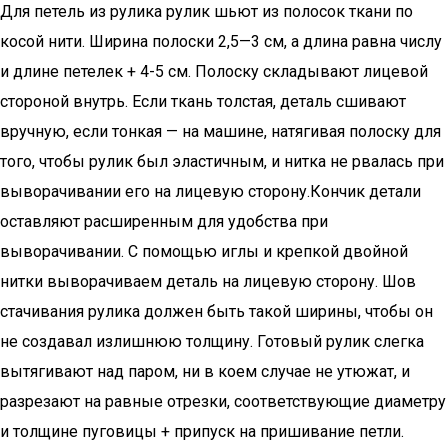
Для петель из рулика рулик шьют из полосок ткани по
косой нити. Ширина полоски 2,5—3 см, а длина равна числу
и длине петелек + 4-5 см. Полоску складывают лицевой
стороной внутрь. Если ткань толстая, деталь сшивают
вручную, если тонкая — на машине, натягивая полоску для
того, чтобы рулик был эластичным, и нитка не рвалась при
выворачивании его на лицевую сторону.Кончик детали
оставляют расширенным для удобства при
выворачивании. С помощью иглы и крепкой двойной
нитки выворачиваем деталь на лицевую сторону. Шов
стачивания рулика должен быть такой ширины, чтобы он
не создавал излишнюю толщину. Готовый рулик слегка
вытягивают над паром, ни в коем случае не утюжат, и
разрезают на равные отрезки, соответствующие диаметру
и толщине пуговицы + припуск на пришивание петли.