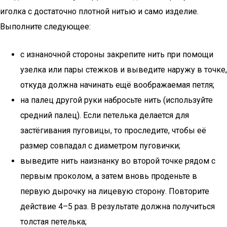
иголка с достаточно плотной нитью и само изделие.
Выполните следующее:
с изнаночной стороны закрепите нить при помощи
узелка или пары стежков и выведите наружу в точке,
откуда должна начинать ещё воображаемая петля;
на палец другой руки набросьте нить (используйте
средний палец). Если петелька делается для
застёгивания пуговицы, то проследите, чтобы её
размер совпадал с диаметром пуговички;
выведите нить наизнанку во второй точке рядом с
первым проколом, а затем вновь проденьте в
первую дырочку на лицевую сторону. Повторите
действие 4–5 раз. В результате должна получиться
толстая петелька;