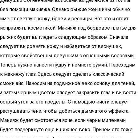
Девушки с огненными волосами выделяются из толпы
без помощи макияжа. Однако рыжие женщины обычно
имеют светлую кожу, брови и ресницы. Вот это и стоит
исправлять косметикой. Макияж под бордовое платье для
рыжих будет выглядеть следующим образом. Сначала
следует выровнять кожу и избавиться от веснушек,
которые свойственны девушкам с огненными волосами.
Теперь нужно нанести пудру и немного румян. Переходим
к макияжу глаз. Здесь следует сделать классический
смоки айс. Наносим на подвижное веко основу для теней,
а затем черным цветом следует закрасить глаз и вывести
острый угол за его пределы. С помощью кисти следует
растушевать тени, чтобы добиться дымчатого эффекта.
Макияж будет смотреться ярче, если черными тенями
будет подчеркнуто еще и нижнее веко. Причем его тоже