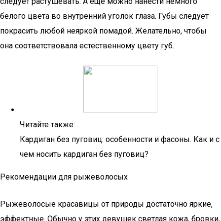
следует растушевать. А еще можно нанести немного
белого цвета во внутренний уголок глаза. Губы следует
покрасить любой неяркой помадой. Желательно, чтобы
она соответствовала естественному цвету губ.
Читайте также:
Кардиган без пуговиц: особенности и фасоны. Как и с
чем носить кардиган без пуговиц?
Рекомендации для рыжеволосых
Рыжеволосые красавицы от природы достаточно яркие,
эффектные. Обычно у этих девушек светлая кожа, бровки,