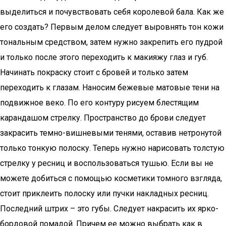
выделиться и почувствовать себя королевой бала. Как же
его создать? Первым делом следует выровнять тон кожи
тональным средством, затем нужно закрепить его пудрой
и только после этого переходить к макияжу глаз и губ.
Начинать покраску стоит с бровей и только затем
переходить к глазам. Наносим бежевые матовые тени на
подвижное веко. По его контуру рисуем блестящим
карандашом стрелку. Пространство до брови следует
закрасить темно-вишневыми тенями, оставив нетронутой
только тонкую полоску. Теперь нужно нарисовать толстую
стрелку у ресниц и воспользоваться тушью. Если вы не
можете добиться с помощью косметики томного взгляда,
стоит приклеить полоску или пучки накладных ресниц.
Последний штрих – это губы. Следует накрасить их ярко-
бордовой помадой. Причем ее можно выбрать как в