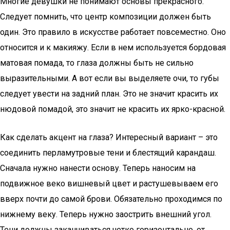
Многие девушки не понимают основы прекрасного.
Следует помнить, что центр композиции должен быть
один. Это правило в искусстве работает повсеместно. Оно
относится и к макияжу. Если в нем используется бордовая
матовая помада, то глаза должны быть не сильно
выразительными. А вот если вы выделяете очи, то губы
следует увести на задний план. Это не значит красить их
нюдовой помадой, это значит не красить их ярко-красной.
Как сделать акцент на глаза? Интересный вариант – это
соединить перламутровые тени и блестящий карандаш.
Сначала нужно нанести основу. Теперь наносим на
подвижное веко вишневый цвет и растушевываем его
вверх почти до самой брови. Обязательно проходимся по
нижнему веку. Теперь нужно заострить внешний угол.
Тени должны заканчиваться четко горизонтально, от