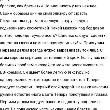
броские, как брюнетки. Но внешность у них нежнее.
Своим образом они не символизируют страсть.
Следовательно, романтическую натуру следует
подчеркивать косметикой. Какой макияж под бордовое
платье подойдет лучше всего? Шатенке следует сделать
акцент на глаза и немного приглушить губы. Приступим.
Первым делом всегда нужно выравнивать тон лица. С
этим хорошо справляется тональный крем. Если у вас нет
больших проблем с кожей, то можете воспользоваться
BB-кремом. Он имеет более легкую текстуру, но
одновременно может хорошо выровнять тон. Теперь
следует закрепить первый слой пудрой. На щеки наносим
румяна естественного цвета. Теперь приступаем к глазам.
Первым делом следует нанести подложку под тени на
веко. На подвижную часть накладываем блестящие