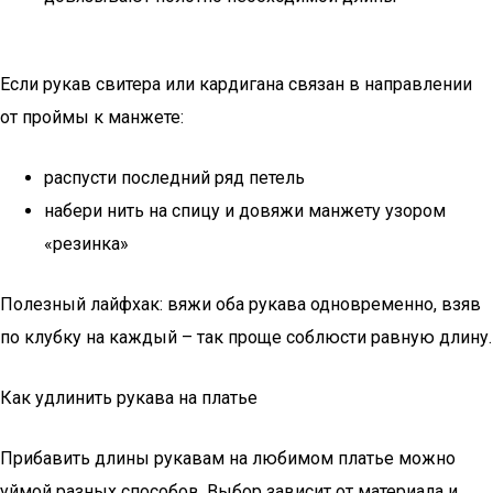
Если рукав свитера или кардигана связан в направлении
от проймы к манжете:
распусти последний ряд петель
набери нить на спицу и довяжи манжету узором
«резинка»
Полезный лайфхак: вяжи оба рукава одновременно, взяв
по клубку на каждый – так проще соблюсти равную длину.
Как удлинить рукава на платье
Прибавить длины рукавам на любимом платье можно
уймой разных способов. Выбор зависит от материала и