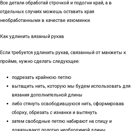
Все детали обработай строчкой и подогни край, а в
отдельных случаях можешь оставить края
необработанными в качестве изюминки.
Как удлинить вязаный рукав
Если требуется удлинить рукав, связанный от манжеты к
пройме, нужно сделать следующее:
подрезать крайнюю петлю
вытащить нить, которую мы будем использовать для
вязания дополнительной длины
либо стянуть освободившуюся нить, сформировав
сборку, обрезать с изнанки и вытянуть
затем свободные петлю набирают на спицу и
довязывают полотно необходимой длины