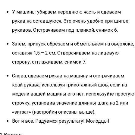
У машины убираем переднюю часть и одеваем
рукав на оставшуюся. Это очень удобно при шитье
рукавов. Отстрачиваем под планкой, снимок 6.
Затем, припуск обрезаем и обметываем на оверлоке,
оставляя 1,5 – 2 см. Отворачиваем на лицевую
сторону, отглаживаем, снимок 7.
Снова, одеваем рукав на машину и отстрачиваем
край рукава, используя трикотажный шов, если на
модели вашей машины его нет, используйте простую
строчку, установив значение длинны шага на 2 или
«зигзаг» (настройки описаны выше).
Вот и все. Радуемся результату! Молодцы!
2 Вариант