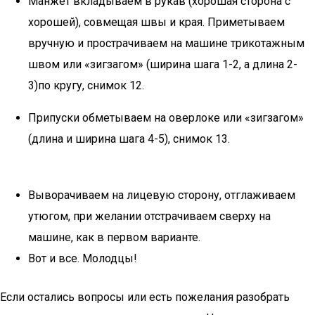
Манжет вкладываем в рукав (хорошая сторона с
хорошей), совмещая швы и края. Приметываем
вручную и прострачиваем на машине трикотажным
швом или «зигзагом» (ширина шага 1-2, а длина 2-
3)по кругу, снимок 12.
Припуски обметываем на оверлоке или «зигзагом»
(длина и ширина шага 4-5), снимок 13.
Выворачиваем на лицевую сторону, отглаживаем
утюгом, при желании отстрачиваем сверху на
машине, как в первом варианте.
Вот и все. Молодцы!
Если остались вопросы или есть пожелания разобрать