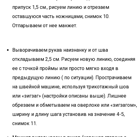
припуск 1,5 см., рисуем линию и отрезаем
оставшуюся часть ножницами, снимок 10.
Отпарываем от нее манжет.
Выворачиваем рукав наизнанку и от шва
откладываем 2,5 см. Рисуем новую линию, соединяя
ее с точкой проймы или просто мягко входя в
предыдущую линию ( по ситуации). Прострачиваем
на швейной машине, используя трикотажный шов
или «зигзаг» (настройки описаны выше). Лишнее
обрезаем и обметываем на оверлоке или «зигзагом»,
ширину и длину шага установив на значение 4-5,
снимок 11.