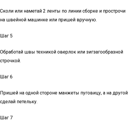
Сколи или наметай 2 ленты по линии сборке и прострочи
на швейной машинке или пришей вручную.
Шаг 5
Обработай швы техникой оверлок или зигзагообразной
строчкой.
Шаг 6
Пришей на одной стороне манжеты пуговицу, а на другой
сделай петельку.
Шаг 7