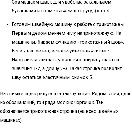
Совмещаем швы, для удобства закалываем
булавками и прометываем по кругу, фото 4.
Готовим швейную машину к работе с трикотажем.
Первым делом меняем иглу на трикотажную. На
машине выбираем функцию «трикотажный шов».
Если у вас ее нет, используйте шов «зигзаг».
Настраивая «зигзаг» установите ширину шага на
значение 1-2, а длину 2-3. Такая строчка позволит
шву остаться эластичным, снимок 5.
На снимке подчеркнута шестая функция. Рядом с ней, одно
из обозначений, три ряда мелких черточек. Так
обозначается трикотажная строчка (на всех швейных
машинах).