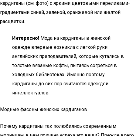
кардиганы (см. фото) с яркими цветовыми переливами-
градиентами синей, зеленой, оранжевой или желтой
расцветки.
Интересно!
Мода на кардиганы в женской
одежде впервые возникла с легкой руки
английских преподавателей, которые кутались в
толстые вязаные кофты, пытаясь согреться в
холодных библиотеках. Именно поэтому
кардиганы до сих пор считаются одеждой
интеллектуалов.
Модные фасоны женских кардиганов
Почему кардиганы так полюбились современным
модницам, в чем причина успеха это вещи? Прежде всего,