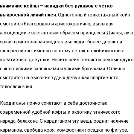
внимание кейпы – накидки без рукавов с четко
выкроенной линий плеч
. Однотонный трикотажный кейп
смотрится благородно и аристократично, вызывая
ассоциации с элегантным образом принцессы Дианы, ну а
яркая принтованная модель выглядит более дерзко и
экспрессивно, именно поэтому ее так полюбили юные
креативные девушки. Носить кейп стилисты рекомендуют
с жокейскими сапожками и узкими брючками. Отлично
смотрится на высоких худых девушках спортивного
телосложения.
Кардиганы-пончо сочетают в себе достоинства
современной удобной кофты и экзотику этнического
наряда-балахона. С кардиганом эту вещь роднит наличие
карманов, свобода кроя, комфортная посадка по фигуре,