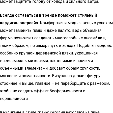
может защитить голову от холода и сильного ветра.
Всегда оставаться в тренде поможет стильный
кардиган оверсайз
. Комфортная и модная вещь с успехом
может заменить плащ и даже пальто, ведь объемная
форма позволяет создавать многослойные ансамбли и,
таким образом, не замерзнуть в холода. Подобная модель,
особенно крупной деревенской вязки, украшенная
всевозможными косами, плетениями и прочими
объемными элементами, добавит образу хрупкости,
мягкости и романтичности. Визуально делает фигуру
стройнее и выше, главное – не переборщить с размером,
чтобы не создать эффект бесформенности и
неряшливости.
Кардиганы в стиле гранж сегодня находятся на пике