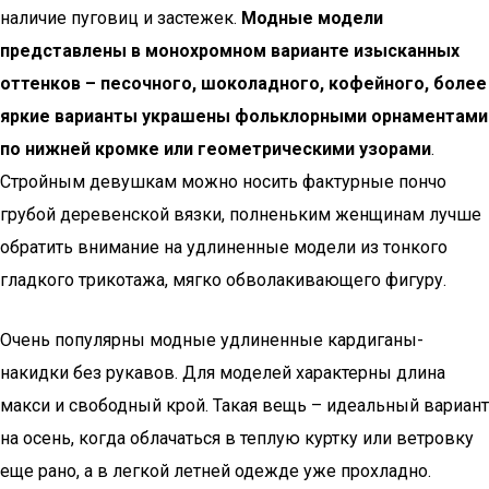
наличие пуговиц и застежек.
Модные модели
представлены в монохромном варианте изысканных
оттенков – песочного, шоколадного, кофейного, более
яркие варианты украшены фольклорными орнаментами
по нижней кромке или геометрическими узорами
.
Стройным девушкам можно носить фактурные пончо
грубой деревенской вязки, полненьким женщинам лучше
обратить внимание на удлиненные модели из тонкого
гладкого трикотажа, мягко обволакивающего фигуру.
Очень популярны модные удлиненные кардиганы-
накидки без рукавов. Для моделей характерны длина
макси и свободный крой. Такая вещь – идеальный вариант
на осень, когда облачаться в теплую куртку или ветровку
еще рано, а в легкой летней одежде уже прохладно.