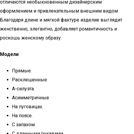
отличаются необыкновенным дизайнерским
оформлением и привлекательным внешним видом.
Благодаря длине и мягкой фактуре изделие выглядит
женственно, элегантно, добавляет романтичность и
роскошь женскому образу.
Модели
:
Прямые.
Расклешенные.
А-силуэта.
Асимметричные.
На пуговицах.
На поясе.
С запахом.
С длинными рукавами.