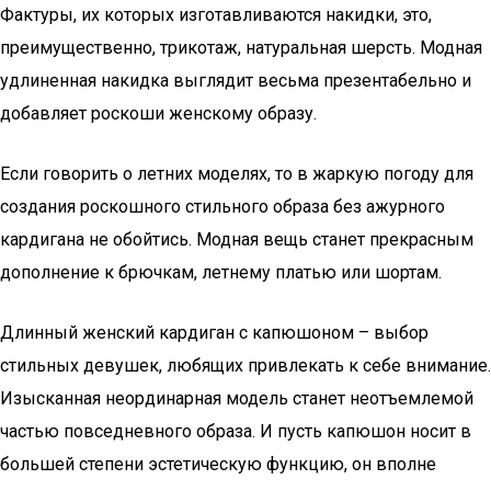
Фактуры, их которых изготавливаются накидки, это,
преимущественно, трикотаж, натуральная шерсть. Модная
удлиненная накидка выглядит весьма презентабельно и
добавляет роскоши женскому образу.
Если говорить о летних моделях, то в жаркую погоду для
создания роскошного стильного образа без ажурного
кардигана не обойтись. Модная вещь станет прекрасным
дополнение к брючкам, летнему платью или шортам.
Длинный женский кардиган с капюшоном – выбор
стильных девушек, любящих привлекать к себе внимание.
Изысканная неординарная модель станет неотъемлемой
частью повседневного образа. И пусть капюшон носит в
большей степени эстетическую функцию, он вполне