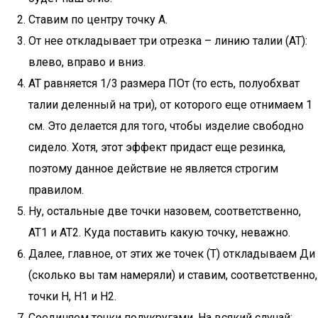
Ставим по центру точку А.
От нее откладывает три отрезка – линию талии (АТ):
влево, вправо и вниз.
АТ равняется 1/3 размера ПОт (то есть, полуобхват
талии деленный на три), от которого еще отнимаем 1
см. Это делается для того, чтобы изделие свободно
сидело. Хотя, этот эффект придаст еще резинка,
поэтому данное действие не является строгим
правилом.
Ну, остальные две точки назовем, соответственно,
АТ1 и АТ2. Куда поставить какую точку, неважно.
Далее, главное, от этих же точек (Т) откладываем Ди
(сколько вы там намеряли) и ставим, соответственно,
точки Н, Н1 и Н2.
Соединяем точки полукругами. На всякий случай: