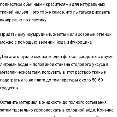
полиэстера обычными красителями для натуральных
тканей нельзя – это то же самое, что пытаться рисовать
акварелью по пластику.
Придать ему изумрудный, жёлтый или розовый оттенок
можно с помощью зелёнки, йода и фукорцина.
Для этого нужно смешать один флакон средства с двумя
литрами воды и половиной стакана столового уксуса в
металлическом тазу, погрузить в этот раствор ткань и
подогреть его на плите до температуры около 50-60
градусов.
Оставить материал в жидкости до полного остывания,
затем тщательно прополоскать в холодной воде. Конечно,