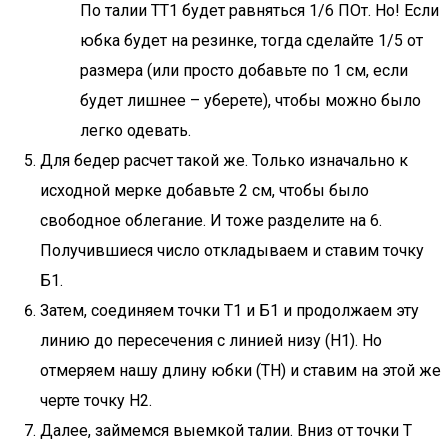
По талии ТТ1 будет равняться 1/6 ПОт. Но! Если
юбка будет на резинке, тогда сделайте 1/5 от
размера (или просто добавьте по 1 см, если
будет лишнее – уберете), чтобы можно было
легко одевать.
Для бедер расчет такой же. Только изначально к
исходной мерке добавьте 2 см, чтобы было
свободное облегание. И тоже разделите на 6.
Получившиеся число откладываем и ставим точку
Б1.
Затем, соединяем точки Т1 и Б1 и продолжаем эту
линию до пересечения с линией низу (Н1). Но
отмеряем нашу длину юбки (ТН) и ставим на этой же
черте точку Н2.
Далее, займемся выемкой талии. Вниз от точки Т