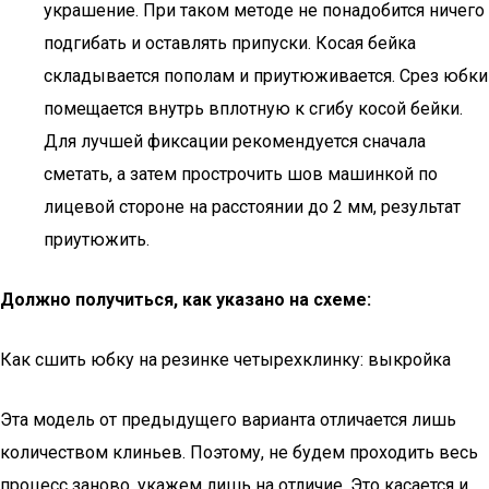
украшение. При таком методе не понадобится ничего
подгибать и оставлять припуски. Косая бейка
складывается пополам и приутюживается. Срез юбки
помещается внутрь вплотную к сгибу косой бейки.
Для лучшей фиксации рекомендуется сначала
сметать, а затем прострочить шов машинкой по
лицевой стороне на расстоянии до 2 мм, результат
приутюжить.
Должно получиться, как указано на схеме:
Как сшить юбку на резинке четырехклинку: выкройка
Эта модель от предыдущего варианта отличается лишь
количеством клиньев. Поэтому, не будем проходить весь
процесс заново, укажем лишь на отличие. Это касается и