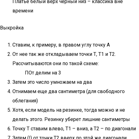
Платье белый верх черный низ – классика вне
времени
Выкройка
Ставим, к примеру, в правом углу точку А
От нее так же откладываем точки Т, Т1 и Т2.
Рассчитываются они по такой схеме:
ПОт делим на 3
Затем это число умножаем на два
Отнимаем еще два сантиметра (для свободного
облегания)
Хотя, если модель на резинке, тогда можно и не
делать этого. Резинку уберет лишние сантиметры
Точку Т ставим влево, Т1 – вниз, а Т2 – по диагонали
Затем (!) от точки Т2 вверх по этой же диагонали