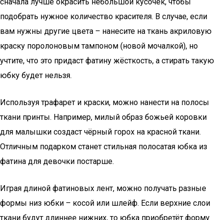
сначала лучше окрасить небольшой кусочек, чтобы
подобрать нужное количество красителя. В случае, если
вам нужны другие цвета – нанесите на ткань акриловую
краску поролоновым тампоном (новой мочалкой), но
учтите, что это придаст фатину жёсткость, а стирать такую
юбку будет нельзя.
Используя трафарет и краски, можно нанести на полосы
ткани принты. Например, милый образ божьей коровки
для малышки создаст чёрный горох на красной ткани.
Отличным подарком станет стильная полосатая юбка из
фатина для девочки постарше.
Играя длиной фатиновых лент, можно получать разные
формы низ юбки – косой или шлейф. Если верхние слои
ткани будут длиннее нижних, то юбка приобретёт форму