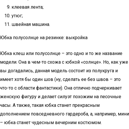
клеевая лента;
утюг;
швейная машина.
Юбка полусолнце на резинке: выкройка
Юбка клеш или полусолнце – это одно и то же название
модели. Она в чем-то схожа с юбкой «солнце». Но, как уже
вы догадались, данная модель состоит из полукруга и
имеет хотя бы один шов (ну, сделать ее без швов – это
что-то с области фантастики). Она отлично подчеркивает
женскую фигуру и делает силуэт похожим на песочные
часы. А также, такая юбка станет прекрасным
дополнением повседневного гардероба, а, например, мини
– юбка станет чудесным вечерним костюмом.