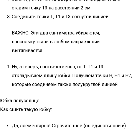
ставим точку Т3 на расстоянии 2 см
Соединить точки Т, Т1 и Т3 согнутой линией
ВАЖНО: Эти два сантиметра убираются,
поскольку ткань в любом направлении
вытягивается
Ну, а теперь, соответственно, от Т, Т1 и Т3
откладываем длину юбки. Получаем точки Н, Н1 и Н2,
которые соединяем также полукруглой линией
Юбка полусолнце
Как сшить такую юбку:
Да, элементарно! Строчите шов (он единственный)