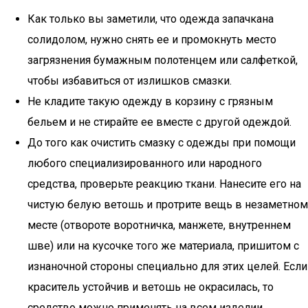
Как только вы заметили, что одежда запачкана
солидолом, нужно снять ее и промокнуть место
загрязнения бумажным полотенцем или салфеткой,
чтобы избавиться от излишков смазки.
Не кладите такую одежду в корзину с грязным
бельем и не стирайте ее вместе с другой одеждой.
До того как очистить смазку с одежды при помощи
любого специализированного или народного
средства, проверьте реакцию ткани. Нанесите его на
чистую белую ветошь и протрите вещь в незаметном
месте (отвороте воротничка, манжете, внутреннем
шве) или на кусочке того же материала, пришитом с
изнаночной стороны специально для этих целей. Если
краситель устойчив и ветошь не окрасилась, то
средство можно применять на всем изделии.