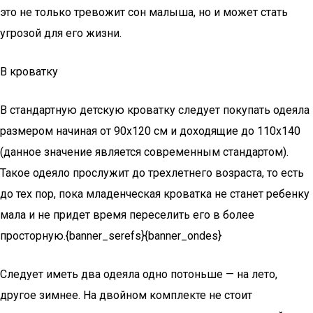
это не только тревожит сон малыша, но и может стать
угрозой для его жизни.
В кроватку
В стандартную детскую кроватку следует покупать одеяла
размером начиная от 90х120 см и доходящие до 110х140
(данное значение является современным стандартом).
Такое одеяло прослужит до трехлетнего возраста, то есть
до тех пор, пока младенческая кроватка не станет ребенку
мала и не придет время переселить его в более
просторную.{banner_serefs}{banner_ondes}
Следует иметь два одеяла одно потоньше — на лето,
другое зимнее. На двойном комплекте не стоит