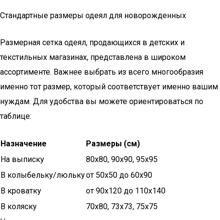
Стандартные размеры одеял для новорожденных
Размерная сетка одеял, продающихся в детских и
текстильных магазинах, представлена в широком
ассортименте. Важнее выбрать из всего многообразия
именно тот размер, который соответствует именно вашим
нуждам. Для удобства вы можете ориентироваться по
таблице:
Назначение
Размеры (см)
На выписку
80х80, 90х90, 95х95
В колыбельку/люльку
от 50х50 до 60х90
В кроватку
от 90х120 до 110х140
В коляску
70х80, 73х73, 75х75