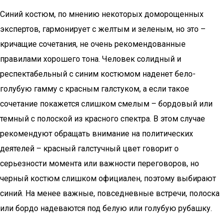
Синий костюм, по мнению некоторых доморощенных
экспертов, гармонирует с желтым и зеленым, но это –
кричащие сочетания, не очень рекомендованные
правилами хорошего тона. Человек солидный и
респектабельный с синим костюмом наденет бело-
голубую гамму с красным галстуком, а если такое
сочетание покажется слишком смелым – бордовый или
темный с полоской из красного спектра. В этом случае
рекомендуют обращать внимание на политических
деятелей – красный галстучный цвет говорит о
серьезности момента или важности переговоров, но
черный костюм слишком официален, поэтому выбирают
синий. На менее важные, повседневные встречи, полоска
или бордо надеваются под белую или голубую рубашку.