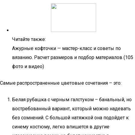
Читайте также:
Ажурные кофточки — мастер-класс и советы по
вязанию. Расчет размеров и подбор материалов (105
фото и видео)
Самые распространенные цветовые сочетания – это:
Белая рубашка с черным галстуком – банальный, но
востребованный вариант, который можно надевать
без сомнений. С большой натяжкой она подойдет к
синему костюму, легко впишется в другие