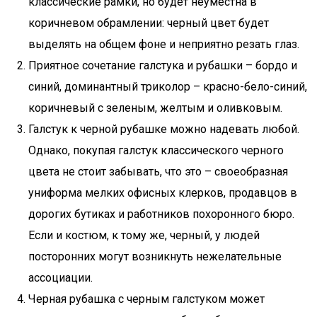
классические рамки, но будет неуместна в
коричневом обрамлении: черный цвет будет
выделять на общем фоне и неприятно резать глаз.
Приятное сочетание галстука и рубашки – бордо и
синий, доминантный триколор – красно-бело-синий,
коричневый с зеленым, желтым и оливковым.
Галстук к черной рубашке можно надевать любой.
Однако, покупая галстук классического черного
цвета не стоит забывать, что это – своеобразная
униформа мелких офисных клерков, продавцов в
дорогих бутиках и работников похоронного бюро.
Если и костюм, к тому же, черный, у людей
посторонних могут возникнуть нежелательные
ассоциации.
Черная рубашка с черным галстуком может