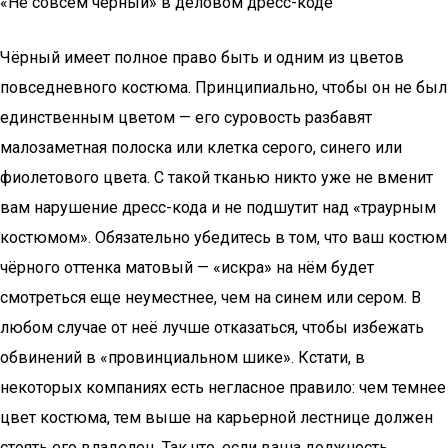
«Не совсем чёрный» в деловом дресс-коде
Чёрный имеет полное право быть и одним из цветов
повседневного костюма. Принципиально, чтобы он не был
единственным цветом — его суровость разбавят
малозаметная полоска или клетка серого, синего или
фиолетового цвета. С такой тканью никто уже не вменит
вам нарушение дресс-кода и не подшутит над «траурным
костюмом». Обязательно убедитесь в том, что ваш костюм
чёрного оттенка матовый — «искра» на нём будет
смотреться еще неуместнее, чем на синем или сером. В
любом случае от неё лучше отказаться, чтобы избежать
обвинений в «провинциальном шике». Кстати, в
некоторых компаниях есть негласное правило: чем темнее
цвет костюма, тем выше на карьерной лестнице должен
стоять его владелец. Так что, если ваша должность