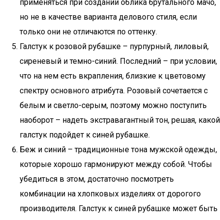
применяться при создании облика брутального мачо,
но не в качестве варианта делового стиля, если
только они не отличаются по оттенку.
Галстук к розовой рубашке – пурпурный, лиловый,
сиреневый и темно-синий. Последний – при условии,
что на нем есть вкрапления, близкие к цветовому
спектру основного атрибута. Розовый сочетается с
белым и светло-серым, поэтому можно поступить
наоборот – надеть экстравагантный тон, решая, какой
галстук подойдет к синей рубашке.
Беж и синий – традиционные тона мужской одежды,
которые хорошо гармонируют между собой. Чтобы
убедиться в этом, достаточно посмотреть
комбинации на хлопковых изделиях от дорогого
производителя. Галстук к синей рубашке может быть