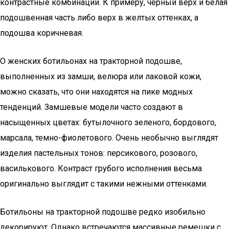
контрастные комбинации. К примеру, черный верх и белая
подошвенная часть либо верх в желтых оттенках, а
подошва коричневая.
О женских ботильонах на тракторной подошве,
выполненных из замши, велюра или лаковой кожи,
можно сказать, что они находятся на пике модных
тенденций. Замшевые модели часто создают в
насыщенных цветах: бутылочного зеленого, бордового,
марсала, темно-фиолетового. Очень необычно выглядят
изделия пастельных тонов: персикового, розового,
василькового. Контраст грубого исполнения весьма
оригинально выглядит с такими нежными оттенками.
Ботильоны на тракторной подошве редко изобильно
декорируют. Однако встречаются массивные ремешки с