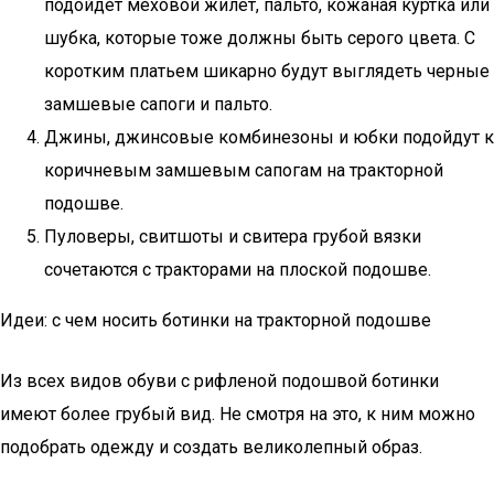
подойдет меховой жилет, пальто, кожаная куртка или
шубка, которые тоже должны быть серого цвета. С
коротким платьем шикарно будут выглядеть черные
замшевые сапоги и пальто.
Джины, джинсовые комбинезоны и юбки подойдут к
коричневым замшевым сапогам на тракторной
подошве.
Пуловеры, свитшоты и свитера грубой вязки
сочетаются с тракторами на плоской подошве.
Идеи: с чем носить ботинки на тракторной подошве
Из всех видов обуви с рифленой подошвой ботинки
имеют более грубый вид. Не смотря на это, к ним можно
подобрать одежду и создать великолепный образ.