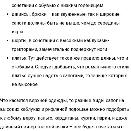
сочетании с обувью с низким голенищем
джинсы, брюки – как зауженные, так и широкие,
сапоги должны быть не выше, чем до середины
икры
шорты, в сочетании с высокими каблуками-
тракторами, замечательно подчеркнут ноги
платья. Тут действует такое же правило длины, что и
с юбками. Следует добавить, что романтичного стиля
платье лучше надеть с сапогами, голенище которых
не высокое.
Что касается верхней одежды, то разные виды сапог на
высоких каблуках и рифленой подошве можно подобрать
к любому верху: пальто, кардиганы, куртки, парки, и даже
длинный свитер толстой вязки – все будет сочетаться с