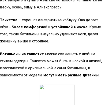
Как выбрать и купить женские ботильоны на танкетке на
весну, осень, зиму в Алиэкспресс?
Танкетка
— хорошая альтернатива каблуку. Она делает
обувь
более комфортной и устойчивой в носке
. Кроме
того, такие ботильоны визуально удлиняют ноги, делая
женщину выше и стройнее.
Ботильоны на танкетке
можно совмещать с любым
стилем одежды. Танкетка может быть высокой и низкой,
классической и оригинальной, а сами ботильоны, в
зависимости от модели,
могут иметь разные дизайны.