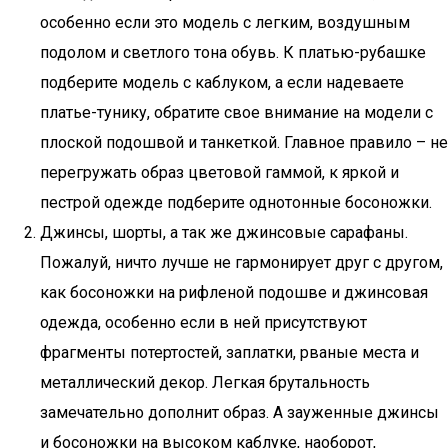
особенно если это модель с легким, воздушным
подолом и светлого тона обувь. К платью-рубашке
подберите модель с каблуком, а если надеваете
платье-тунику, обратите свое внимание на модели с
плоской подошвой и танкеткой. Главное правило – не
перегружать образ цветовой гаммой, к яркой и
пестрой одежде подберите однотонные босоножки.
Джинсы, шорты, а так же джинсовые сарафаны.
Пожалуй, ничто лучше не гармонирует друг с другом,
как босоножки на рифленой подошве и джинсовая
одежда, особенно если в ней присутствуют
фрагменты потертостей, заплатки, рваные места и
металлический декор. Легкая брутальность
замечательно дополнит образ. А зауженные джинсы
и босоножки на высоком каблуке, наоборот,