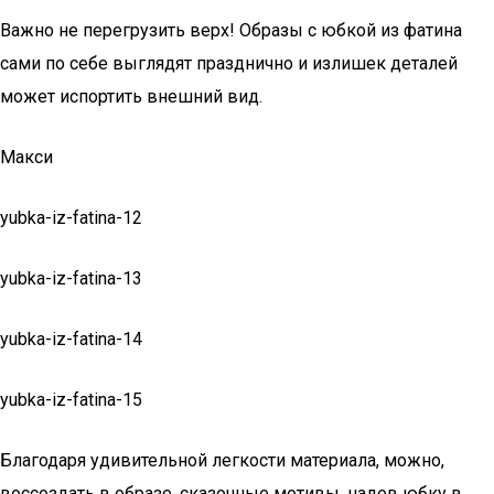
Важно не перегрузить верх! Образы с юбкой из фатина
сами по себе выглядят празднично и излишек деталей
может испортить внешний вид.
Макси
yubka-iz-fatina-12
yubka-iz-fatina-13
yubka-iz-fatina-14
yubka-iz-fatina-15
Благодаря удивительной легкости материала, можно,
воссоздать в образе, сказочные мотивы, надев юбку в