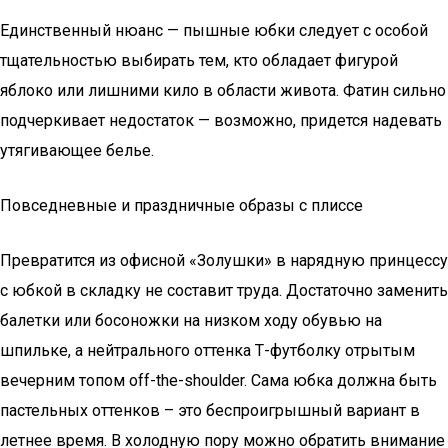
Единственный нюанс — пышные юбки следует с особой
тщательностью выбирать тем, кто обладает фигурой
яблоко или лишними кило в области живота. Фатин сильно
подчеркивает недостаток — возможно, придется надевать
утягивающее белье.
Повседневные и праздничные образы с плиссе
Превратится из офисной «Золушки» в нарядную принцессу
с юбкой в складку не составит труда. Достаточно заменить
балетки или босоножки на низком ходу обувью на
шпильке, а нейтрального оттенка Т-футболку отрытым
вечерним топом off-the-shoulder. Сама юбка должна быть
пастельных оттенков – это беспроигрышный вариант в
летнее время. В холодную пору можно обратить внимание