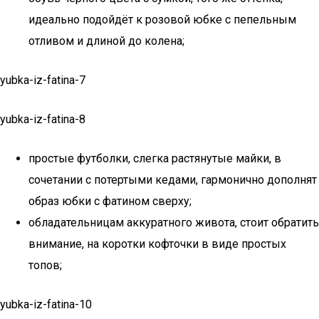
идеально подойдёт к розовой юбке с пепельным
отливом и длиной до колена;
yubka-iz-fatina-7
yubka-iz-fatina-8
простые футболки, слегка растянутые майки, в
сочетании с потертыми кедами, гармонично дополнят
образ юбки с фатином сверху;
обладательницам аккуратного живота, стоит обратить
внимание, на коротки кофточки в виде простых
топов;
yubka-iz-fatina-10