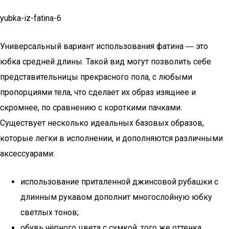
yubka-iz-fatina-6
Универсальный вариант использования фатина ― это
юбка средней длины. Такой вид могут позволить себе
представительницы прекрасного пола, с любыми
пропорциями тела, что сделает их образ изящнее и
скромнее, по сравнению с короткими пачками.
Существует несколько идеальных базовых образов,
которые легки в исполнении, и дополняются различными
аксессуарами:
использование приталенной джинсовой рубашки с
длинным рукавом дополнит многослойную юбку
светлых тонов;
обувь чёрного цвета с сумкой, того же оттенка,