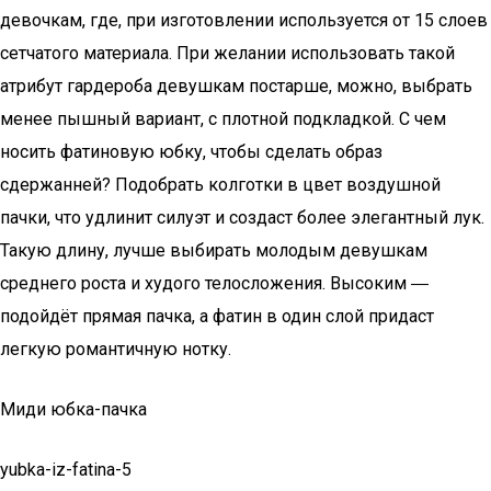
девочкам, где, при изготовлении используется от 15 слоев
сетчатого материала. При желании использовать такой
атрибут гардероба девушкам постарше, можно, выбрать
менее пышный вариант, с плотной подкладкой. C чем
носить фатиновую юбку, чтобы сделать образ
сдержанней? Подобрать колготки в цвет воздушной
пачки, что удлинит силуэт и создаст более элегантный лук.
Такую длину, лучше выбирать молодым девушкам
среднего роста и худого телосложения. Высоким ―
подойдёт прямая пачка, а фатин в один слой придаст
легкую романтичную нотку.
Миди юбка-пачка
yubka-iz-fatina-5