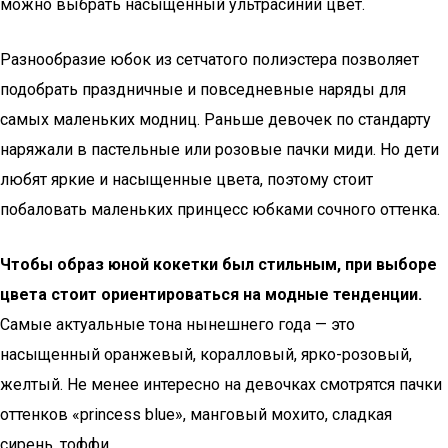
можно выбрать насыщенный ультрасиний цвет.
Разнообразие юбок из сетчатого полиэстера позволяет
подобрать праздничные и повседневные наряды для
самых маленьких модниц. Раньше девочек по стандарту
наряжали в пастельные или розовые пачки миди. Но дети
любят яркие и насыщенные цвета, поэтому стоит
побаловать маленьких принцесс юбками сочного оттенка.
Чтобы образ юной кокетки был стильным, при выборе
цвета стоит ориентироваться на модные тенденции.
Самые актуальные тона нынешнего года — это
насыщенный оранжевый, коралловый, ярко-розовый,
желтый. Не менее интересно на девочках смотрятся пачки
оттенков «рrincess blue», манговый мохито, сладкая
сирень, тоффи.