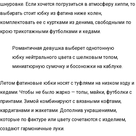
шнуровке. Если хочется погрузиться в атмосферу хиппи, то
выбирать стоит юбку из фатина ниже колен,
комплектовать ее с куртками из денима, свободными по
крою трикотажными футболками и кедами.
Романтичная девушка выберет однотонную
юбку нейтрального цвета с шелковым топом,
миниатюрную сумочку и босоножки на каблуке.
Летом фатиновые юбки носят с туфлями на низком ходу и
кедами. Чтобы не было жарко — топы, майки, футболки с
принтами. Зимой комбинируют с вязаными кофтами,
кардиганами и жакетами. Дополнив украшениями,
которые по фактуре или цвету сочетаются с изделием,
создают гармоничные луки.