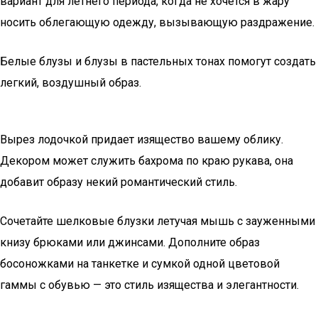
вариант для летнего периода, когда не хочется в жару
носить облегающую одежду, вызывающую раздражение.
Белые блузы и блузы в пастельных тонах помогут создать
легкий, воздушный образ.
Вырез лодочкой придает изящество вашему облику.
Декором может служить бахрома по краю рукава, она
добавит образу некий романтический стиль.
Сочетайте шелковые блузки летучая мышь с зауженными
книзу брюками или джинсами. Дополните образ
босоножками на танкетке и сумкой одной цветовой
гаммы с обувью — это стиль изящества и элегантности.