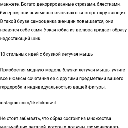
манжете. Богато декорированные стразами, блестками,
бисером, они неизменно вызывают восторг окружающих.
В такой блузе самооценка женщин повышается, они
нравятся себе сами. Узкая юбка из велюра придает образу
недостающий шик.
10 стильных идей с блузкой летучая мышь
Приобретая модную модель блузки летучая мышь, учтите
все нюансы сочетания ее с другими предметами вашего
гардероба и индивидуальностью вашей фигуры.
instagram.com/liketoknow.it
Не стоит забывать, что образ состоит из множества
мельчайших деталей, которые должны гармонировать