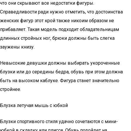
что они скрывают все недостатки фигуры.
Справедливости ради нужно отметить, что достоинства
женских фигур этот крой также никоим образом не
прибавляет. Такая модель подходит обладательницам
длинных стройных ног, брюки должны быть слегка
заужены книзу.
Невысокие девушки должны выбирать укороченные
блузки или до середины бедра, обувь при этом должна
быть на высоком каблуке. Фигура станет значительно
стройнее.
Блузка летучая мышь с юбкой
Блузки спортивного стиля удачно сочетаются с мини-
юбкой в складку или плиссе. Обувь подойдет на