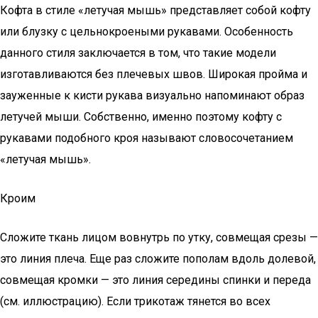
Кофта в стиле «летучая мышь» представляет собой кофту
или блузку с цельнокроеными рукавами. Особенность
данного стиля заключается в том, что такие модели
изготавливаются без плечевых швов. Широкая пройма и
зауженные к кисти рукава визуально напоминают образ
летучей мыши. Собственно, именно поэтому кофту с
рукавами подобного кроя называют словосочетанием
«летучая мышь».
Кроим
Сложите ткань лицом вовнутрь по утку, совмещая срезы —
это линия плеча. Еще раз сложите пополам вдоль долевой,
совмещая кромки — это линия середины спинки и переда
(см. иллюстрацию). Если трикотаж тянется во всех