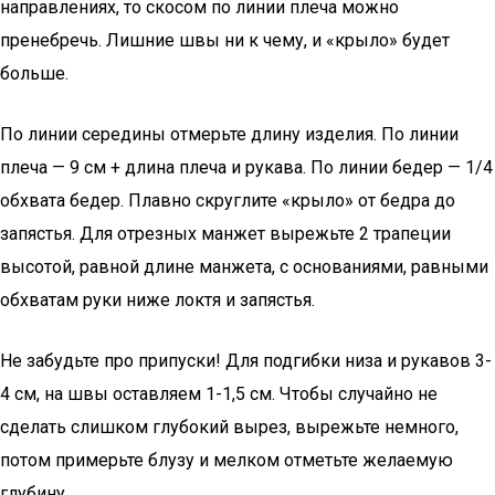
направлениях, то скосом по линии плеча можно
пренебречь. Лишние швы ни к чему, и «крыло» будет
больше.
По линии середины отмерьте длину изделия. По линии
плеча — 9 см + длина плеча и рукава. По линии бедер — 1/4
обхвата бедер. Плавно скруглите «крыло» от бедра до
запястья. Для отрезных манжет вырежьте 2 трапеции
высотой, равной длине манжета, с основаниями, равными
обхватам руки ниже локтя и запястья.
Не забудьте про припуски! Для подгибки низа и рукавов 3-
4 см, на швы оставляем 1-1,5 см. Чтобы случайно не
сделать слишком глубокий вырез, вырежьте немного,
потом примерьте блузу и мелком отметьте желаемую
глубину.