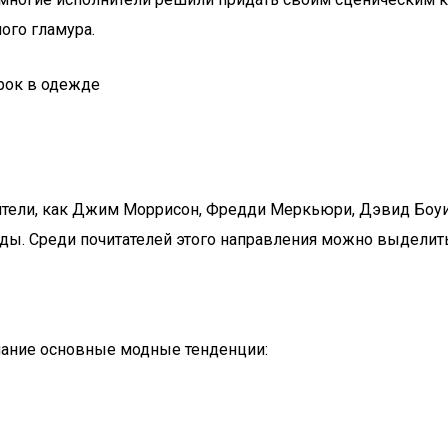
ого гламура.
ители, как Джим Моррисон, Фредди Меркьюри, Дэвид Боуи,
ы. Среди почитателей этого направления можно выделить 
мание основные модные тенденции: