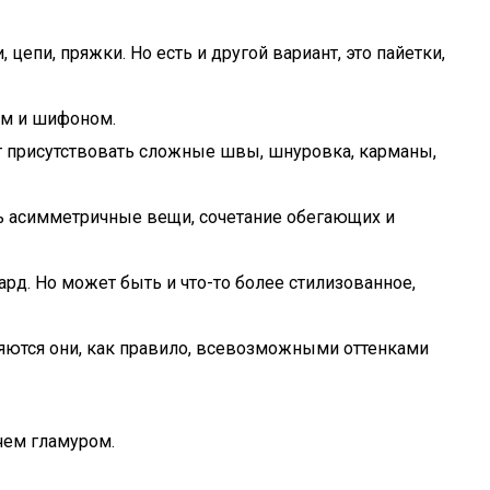
цепи, пряжки. Но есть и другой вариант, это пайетки,
ом и шифоном.
ут присутствовать сложные швы, шнуровка, карманы,
ть асимметричные вещи, сочетание обегающих и
ард. Но может быть и что-то более стилизованное,
вляются они, как правило, всевозможными оттенками
чем гламуром.