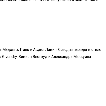
 Мадонна, Пинк и Аврил Лавин. Сегодня наряды в стиле
Givenchy, Вивьен Вествуд и Александра Маккуина.