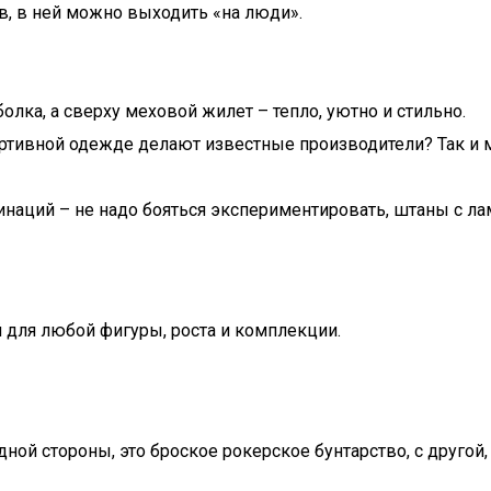
в, в ней можно выходить «на люди».
олка, а сверху меховой жилет – тепло, уютно и стильно.
портивной одежде делают известные производители? Так и
наций – не надо бояться экспериментировать, штаны с ла
 для любой фигуры, роста и комплекции.
одной стороны, это броское рокерское бунтарство, с друго