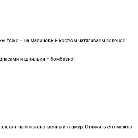
 мы тоже – на малиновый костюм натягиваем зеленое
мпасами и шпильки – бомбезно!
й, элегантный и женственный гламур. Отличить его можно