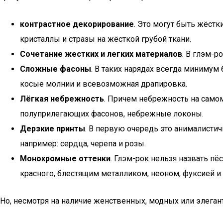
контрастное декорирование
. Это могут быть жёстк
кристаллы и стразы на жёсткой грубой ткани.
Сочетание жестких и легких материалов
. В глэм-
Сложные фасоны
. В таких нарядах всегда минимум
косые молнии и всевозможная драпировка.
Лёгкая небрежность
. Причем небрежность на само
полуприлегающих фасонов, небрежные локоны.
Дерзкие принты
. В первую очередь это анималистич
например: сердца, черепа и розы.
Монохромные оттенки
. Глэм-рок нельзя назвать п
красного, блестящим металликом, неоном, фуксией и
Но, несмотря на наличие женственных, модных или элеган