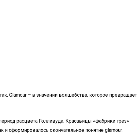
 так. Glamour – в значении волшебства, которое превращает
 период расцвета Голливуда. Красавицы «фабрики грез»
ак и сформировалось окончательное понятие glamour.