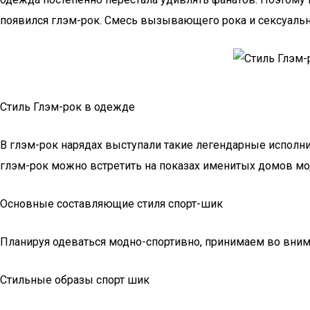
появился глэм-рок. Смесь вызывающего рока и сексуальн
Стиль Глэм-рок в одежде
В глэм-рок нарядах выступали такие легендарные исполн
глэм-рок можно встретить на показах именитых домов мод
Основные составляющие стиля спорт-шик
Планируя одеваться модно-спортивно, принимаем во вни
Стильные образы спорт шик