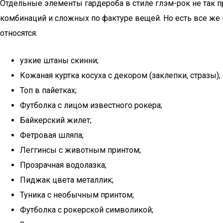
Отдельные элементы гардероба в стиле глэм-рок не так п
комбинаций и сложных по фактуре вещей. Но есть все же
относятся:
узкие штаны скинни;
Кожаная куртка косуха с декором (заклепки, стразы);
Топ в пайетках;
Футболка с лицом известного рокера;
Байкерский жилет;
Фетровая шляпа;
Леггинсы с животным принтом;
Прозрачная водолазка;
Пиджак цвета металлик;
Туника с необычным принтом;
Футболка с рокерской символикой;