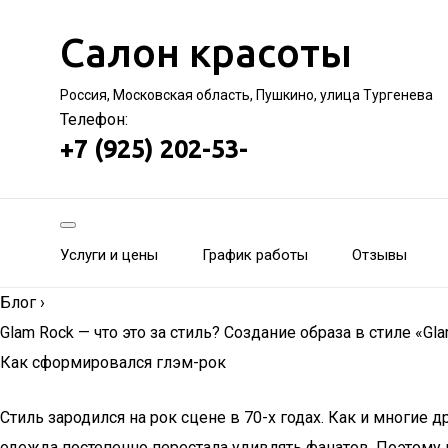
Салон красоты
Россия, Московская область, Пушкино, улица Тургенева
Телефон:
+7 (925) 202-53-
Услуги и цены
График работы
Отзывы
Блог
›
Glam Rock — что это за стиль? Создание образа в стиле «Gl
Как сформировался глэм-рок
Стиль зародился на рок сцене в 70-х годах. Как и многие 
одежда постепенно перестала удивлять фанатов. Поэтому