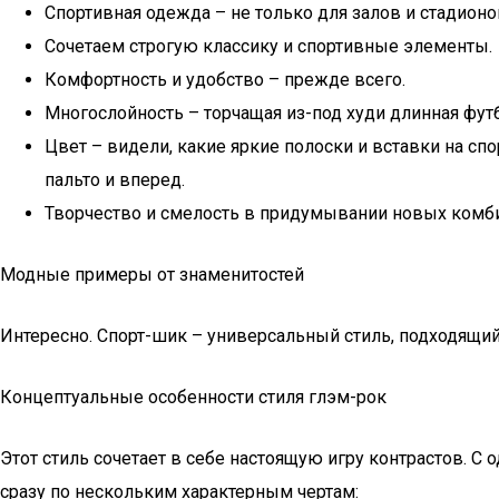
Спортивная одежда – не только для залов и стадионо
Сочетаем строгую классику и спортивные элементы.
Комфортность и удобство – прежде всего.
Многослойность – торчащая из-под худи длинная футб
Цвет – видели, какие яркие полоски и вставки на с
пальто и вперед.
Творчество и смелость в придумывании новых комби
Модные примеры от знаменитостей
Интересно. Спорт-шик – универсальный стиль, подходящий
Концептуальные особенности стиля глэм-рок
Этот стиль сочетает в себе настоящую игру контрастов. С 
сразу по нескольким характерным чертам: