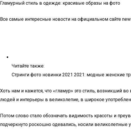
Гламурный стиль в одежде: красивые образы на фото
Все самые интересные новости на официальном сайте news-
Читайте также:
Стринги фото новинки 2021 2021: модные женские т
Хоть нам и кажется, что «гламур» это стиль, возникший во
людей и интерьеры в великолепие, в широкое употреблени
Потом слово стало обозначать видимость красоты и преув
подчеркнуто роскошно одевались, носили великолепные ук