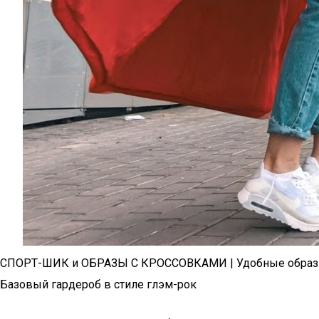
СПОРТ-ШИК и ОБРАЗЫ С КРОССОВКАМИ | Удобные образы н
Базовый гардероб в стиле глэм-рок