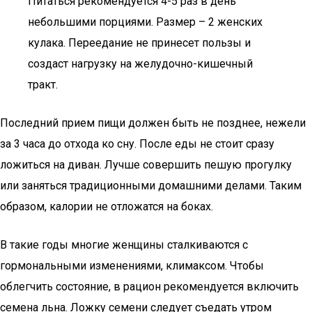
Питаться рекомендуется 4-5 раз в день
небольшими порциями. Размер – 2 женских
кулака. Переедание не принесет пользы и
создаст нагрузку на желудочно-кишечный
тракт.
Последний прием пищи должен быть не позднее, нежели
за 3 часа до отхода ко сну. После еды не стоит сразу
ложиться на диван. Лучше совершить пешую прогулку
или заняться традиционными домашними делами. Таким
образом, калории не отложатся на боках.
В такие годы многие женщины сталкиваются с
гормональными изменениями, климаксом. Чтобы
облегчить состояние, в рацион рекомендуется включить
семена льна. Ложку семени следует съедать утром