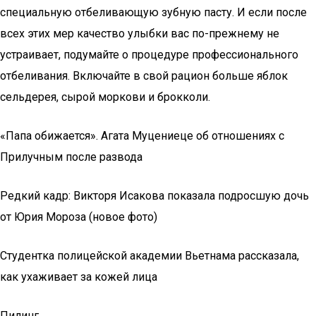
специальную отбеливающую зубную пасту. И если после
всех этих мер качество улыбки вас по-прежнему не
устраивает, подумайте о процедуре профессионального
отбеливания. Включайте в свой рацион больше яблок
сельдерея, сырой моркови и брокколи.
«Папа обижается». Агата Муцениеце об отношениях с
Прилучным после развода
Редкий кадр: Викторя Исакова показала подросшую дочь
от Юрия Мороза (новое фото)
Студентка полицейской академии Вьетнама рассказала,
как ухаживает за кожей лица
Пилинг