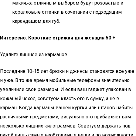
макияжа отличным выбором будут розоватые и
коралловые оттенки в сочетании с подходящим
карандашом для губ.
Интересно: Короткие стрижки для женщин 50 +
Удалите лишнее из карманов
Последние 10-15 лет брюки и джинсы становятся все уже
и уже. В то же время мобильные телефоны значительно
увеличили свои размеры. И если ваш гаджет упакован в
кожаный чехол, советуем класть его в сумку, а не в
карман. Когда карманы вашей куртки или штанов набиты
различными предметами, визуально это прибавляет вам
несколько лишних килограммов. Советуем держать под
рукой лишь самые необходимые вещи и по возможности