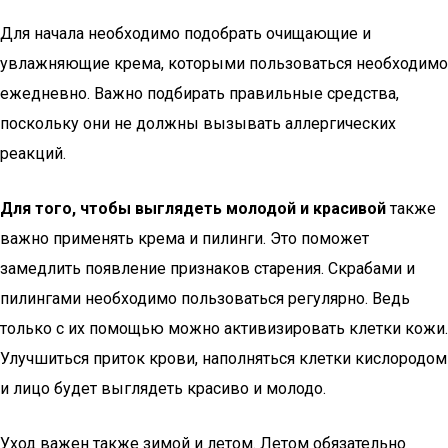
Для начала необходимо подобрать очищающие и
увлажняющие крема, которыми пользоваться необходимо
ежедневно. Важно подбирать правильные средства,
поскольку они не должны вызывать аллергических
реакций.
Для того, чтобы выглядеть молодой и красивой
также
важно применять крема и пилинги. Это поможет
замедлить появление признаков старения. Скрабами и
пилингами необходимо пользоваться регулярно. Ведь
только с их помощью можно активизировать клетки кожи.
Улучшиться приток крови, наполняться клетки кислородом
и лицо будет выглядеть красиво и молодо.
Уход важен также зимой и летом. Летом обязательно