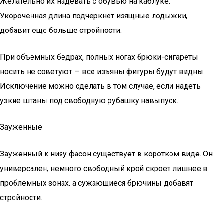
Желательно их надевать с обувью на каблуке.
Укороченная длина подчеркнет изящные лодыжки,
добавит еще больше стройности.
При объемных бедрах, полных ногах брюки-сигареты
носить не советуют — все изъяны фигуры будут видны.
Исключение можно сделать в том случае, если надеть
узкие штаны под свободную рубашку навыпуск.
Зауженные
Зауженный к низу фасон существует в коротком виде. Он
универсален, немного свободный крой скроет лишнее в
проблемных зонах, а сужающиеся брючины добавят
стройности.