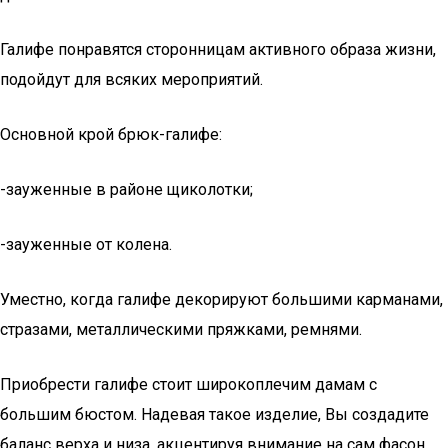
Галифе понравятся сторонницам активного образа жизни,
подойдут для всяких мероприятий.
Основной крой брюк-галифе:
-зауженные в районе щиколотки;
-зауженные от колена.
Уместно, когда галифе декорируют большими карманами,
стразами, металлическими пряжками, ремнями.
Приобрести галифе стоит широкоплечим дамам с
большим бюстом. Надевая такое изделие, Вы создадите
баланс верха и низа, акцентируя внимание на сам фасон.