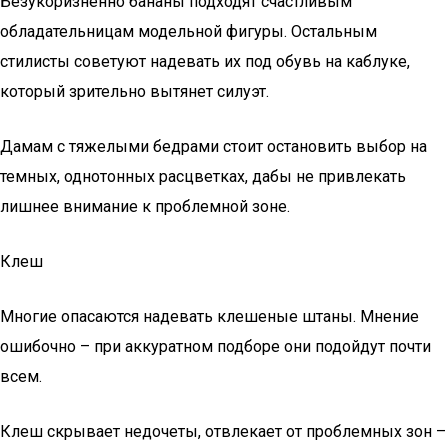
Безукоризненно бананы подходят счастливым
обладательницам модельной фигуры. Остальным
стилисты советуют надевать их под обувь на каблуке,
который зрительно вытянет силуэт.
Дамам с тяжелыми бедрами стоит остановить выбор на
темных, однотонных расцветках, дабы не привлекать
лишнее внимание к проблемной зоне.
Клеш
Многие опасаются надевать клешеные штаны. Мнение
ошибочно – при аккуратном подборе они подойдут почти
всем.
Клеш скрывает недочеты, отвлекает от проблемных зон –