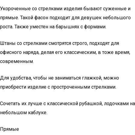
Укороченные со стрелками изделия бывают суженные и
прямые. Такой фасон подходит для девушек небольшого
роста. Также уместен на барышнях с формами.
Штаны со стрелками смотрятся строго, подходят для
офисного наряда, делая его классическим, в тоже время,
современным.
Для удобства, чтобы не заниматься глажкой, можно
приобрести изделие с простроченными стрелками.
Сочетать их лучше с классической рубашкой, лодочками на
небольшом каблуке.
Прямые