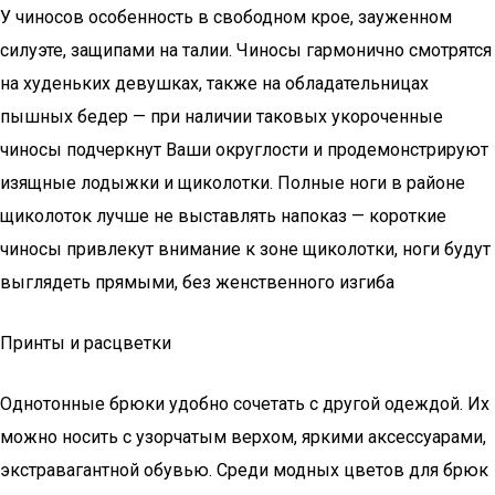
У чиносов особенность в свободном крое, зауженном
силуэте, защипами на талии. Чиносы гармонично смотрятся
на худеньких девушках, также на обладательницах
пышных бедер — при наличии таковых укороченные
чиносы подчеркнут Ваши округлости и продемонстрируют
изящные лодыжки и щиколотки. Полные ноги в районе
щиколоток лучше не выставлять напоказ — короткие
чиносы привлекут внимание к зоне щиколотки, ноги будут
выглядеть прямыми, без женственного изгиба
Принты и расцветки
Однотонные брюки удобно сочетать с другой одеждой. Их
можно носить с узорчатым верхом, яркими аксессуарами,
экстравагантной обувью. Среди модных цветов для брюк