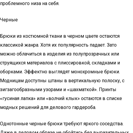
проблемного низа на себя.
Черные
Брюки из костюмной ткани в черном цвете остаются
классикой жанра. Хотя их популярность падает. Зато
можно облачиться в изделия из полупрозрачных или
струящихся материалов с плиссировкой, складками и
оборками. Эффектно выглядят монохромные брюки.
Модницам доступны штаны в вертикальную полоску, с
зигзагообразными узорами и «шахматкой». Принты
«гусиная лапка» или «волчий клык» остаются в списке
модных решений для делового гардероба.
Однотонные черные брюки требуют яркого соседства.
Даже в деловом образе не обойтись без выразительных