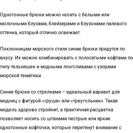
Однотонные брюки можно носить с белыми или
молочными блузами, блейзерами и блузонами палевого
оттенка, который отлично освежает.
Поклонницам морского стиля синие брюки придутся по
вкусу. Их можно комбинировать с полосатыми кофтами по
типу тельняшек и модными лонгсливами с узорами
морской тематики.
Синие брюки со стрелками – идеальный вариант для
модниц с фигурой «груша» или «треугольник». Такая
модель здорово стройнит, а практичная расцветка
позволяет носить со штанами пестрые или яркие
однотонные кофточки, которые перетянут внимание с