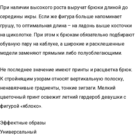
При наличии высокого роста выручат брюки длиной до
середины икры. Если же фигура больше напоминает
грушу, то оптимальная длина – на ладонь выше косточки
на щиколотке. При этом к брюкам обязательно подбирают
обувную пару на каблуке, а широкие и расклешенные
модели заменяют прямыми либо полуоблегающими.
Не последнее значение имеют принты и расцветка брюк.
К стройнящим узорам относят вертикальную полоску,
ненавязчивые градиенты, тонкие зигзаги. Мелкий
цветочный принт освежит летний гардероб девушки с
фигурой «яблоко».
Эффектные образы
Универсальный