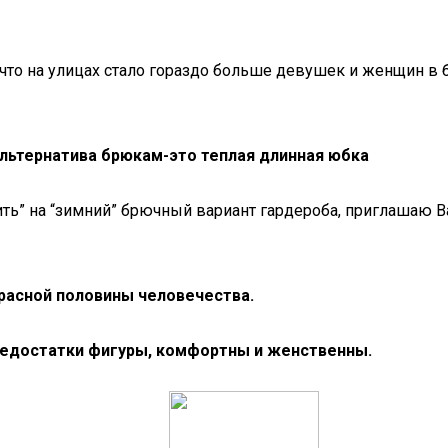
что на улицах стало гораздо больше девушек и женщин в б
альтернатива брюкам-это теплая длинная юбка
дить” на “зимний” брючный вариант гардероба, приглашаю В
расной половины человечества.
недостатки фигуры, комфортны и женственны.