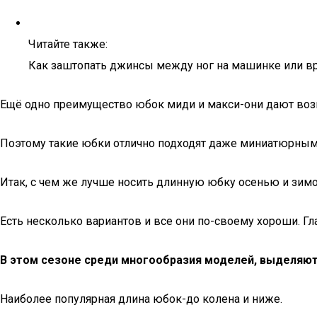
Читайте также:
Как заштопать джинсы между ног на машинке или в
Ещё одно преимущество юбок миди и макси-они дают возм
Поэтому такие юбки отлично подходят даже миниатюрны
Итак, с чем же лучше носить длинную юбку осенью и зим
Есть несколько вариантов и все они по-своему хороши. Г
В этом сезоне среди многообразия моделей, выделяют
Наиболее популярная длина юбок-до колена и ниже.