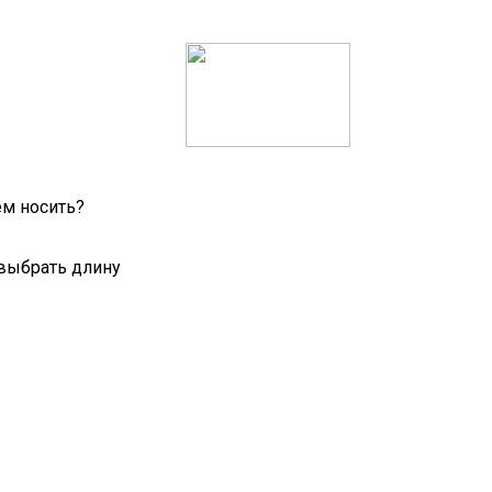
ем носить?
 выбрать длину