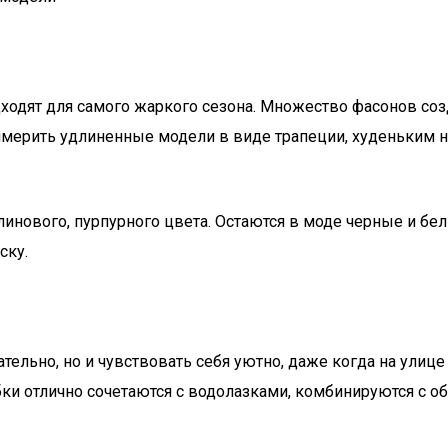
дходят для самого жаркого сезона. Множество фасонов соз
ерить удлиненные модели в виде трапеции, худеньким 
алинового, пурпурного цвета. Остаются в моде черные и б
ску.
ельно, но и чувствовать себя уютно, даже когда на улице
бки отлично сочетаются с водолазками, комбинируются с 