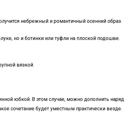
олучится небрежный и романтичный осенний образ.
уке, но и ботинки или туфли на плоской подошве.
упной вязкой.
линной юбкой. В этом случае, можно дополнить наряд
акое сочетание будет уместным практически везде.