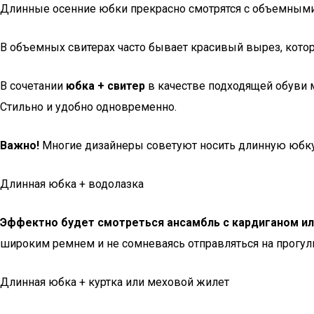
Длинные осенние юбки прекрасно смотрятся с объемными,
В объемных свитерах часто бывает красивый вырез, кото
В сочетании
юбка + свитер
в качестве подходящей обуви м
Стильно и удобно одновременно.
Важно!
Многие дизайнеры советуют носить длинную юбку 
Длинная юбка + водолазка
Эффектно будет смотреться ансамбль с кардиганом ил
широким ремнем и не сомневаясь отправляться на прогулк
Длинная юбка + куртка или меховой жилет