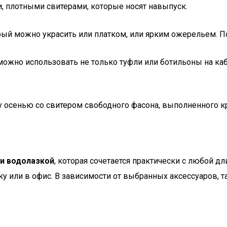
 плотными свитерами, которые носят навыпуск.
рый можно украсить или платком, или ярким ожерельем. П
ожно использовать не только туфли или ботильоны на кабл
осенью со свитером свободного фасона, выполненного кр
и водолазкой
, которая сочетается практически с любой д
у или в офис. В зависимости от выбранных аксессуаров, т