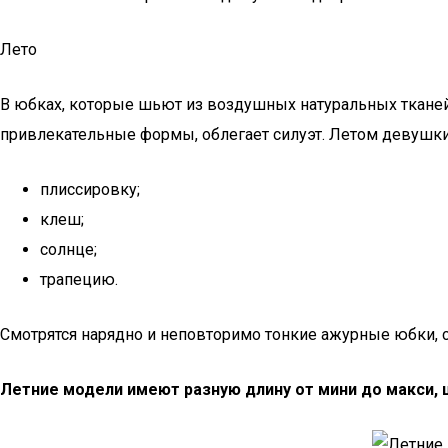
Лето
В юбках, которые шьют из воздушных натуральных ткане
привлекательные формы, облегает силуэт. Летом девушки
плиссировку;
клеш;
солнце;
трапецию.
Смотрятся нарядно и неповторимо тонкие ажурные юбки,
Летние модели имеют разную длину от мини до макси, 