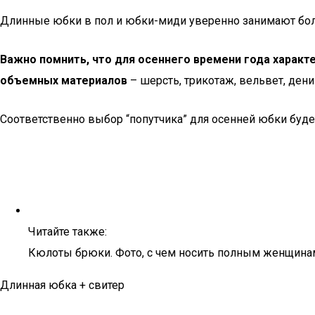
Длинные юбки в пол и юбки-миди уверенно занимают бол
Важно помнить, что для осеннего времени года характ
объемных материалов
– шерсть, трикотаж, вельвет, дени
Соответственно выбор “попутчика” для осенней юбки буде
Читайте также:
Кюлоты брюки. Фото, с чем носить полным женщинам
Длинная юбка + свитер