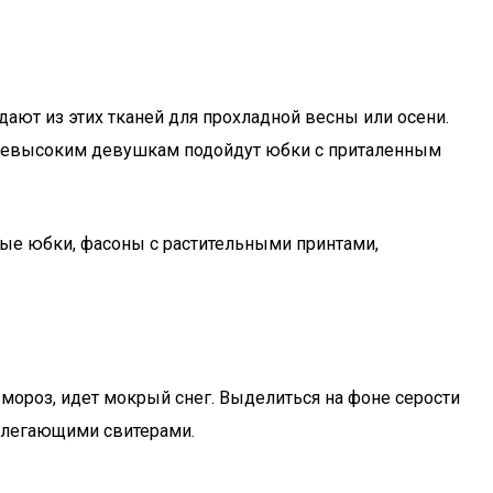
дают из этих тканей для прохладной весны или осени.
невысоким девушкам подойдут юбки с приталенным
елые юбки, фасоны с растительными принтами,
 мороз, идет мокрый снег. Выделиться на фоне серости
облегающими свитерами.