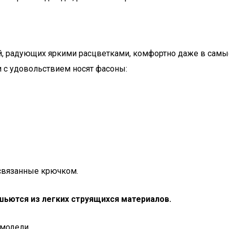
й, радующих яркими расцветками, комфортно даже в самы
 с удовольствием носят фасоны:
 связанные крючком.
шьются из легких струящихся материалов.