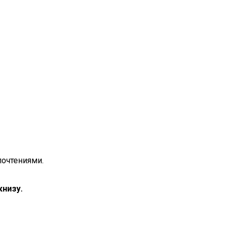
почтениями.
низу.