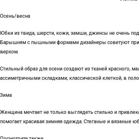
Осень/весна
Юбки из твида, шерсти, кожи, замши, джинсы не очень по
Барышням с пышными формами дизайнеры советуют прим
верхом.
Стильный образ для осени создают из тканей красного, м
ассиметричными складками, классической клеткой, в поло
Зима
Женщина мечтает не только выглядеть стильно и привлекат
помогает красивая зимняя одежда. Стеганые и вязаные ю
Посмотрите также