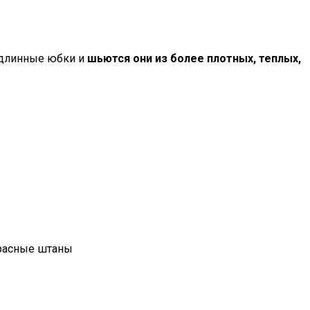
 длинные юбки и
шьются они из более плотных, теплых,
красные штаны