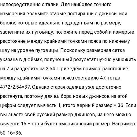
непосредственно с талии. Для наиболее точного
измерения возьмите старые постиранные джинсы или
брюки, которые идеально подходят вам по размеру,
застегните их пуговицу, положите перед собой и измерьте
расстояние между крайними точками пояса по нижнему
шву на уровне пуговицы. Поскольку размерная сетка
указана в дюймах, полученный результат нужно умножить
на 2 и разделить на 2,54. Приведем пример: расстояние
между крайними точками пояса составило 47, тогда
47*2/2,54=37. Однако старая одежда уже достаточно
растянута, поэтому для выбора новых джинсов из этой
цифры следует вычесть 1, итого верный размер = 36. Если
вы знаете свой русский размер джинсов, из него можно
вычесть 16 – это и будет американский размер. Например:
50-16=36.