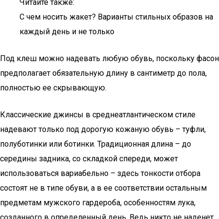
Читайте также:
С чем носить жакет? Варианты стильных образов на
каждый день и не только
Под клеш можно надевать любую обувь, поскольку фасон
предполагает обязательную длину в сантиметр до пола,
полностью ее скрывающую.
Классические джинсы в среднеатлантическом стиле
надевают только под дорогую кожаную обувь – туфли,
полуботинки или ботинки. Традиционная длина – до
середины задника, со складкой спереди, может
использоваться вариабельно – здесь тонкости отбора
состоят не в типе обуви, а в ее соответствии остальным
предметам мужского гардероба, особенностям лука,
созданного в определенный день. Ведь никто не наденет