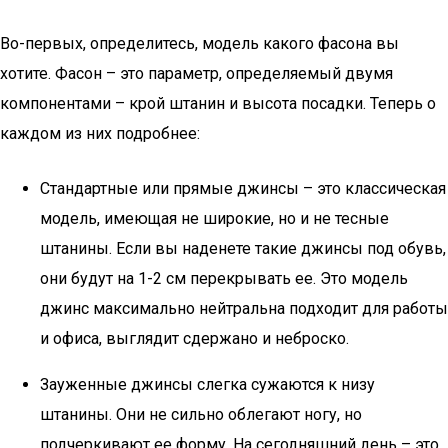
Во-первых, определитесь, модель какого фасона вы
хотите. Фасон – это параметр, определяемый двумя
компонентами – крой штанин и высота посадки. Теперь о
каждом из них подробнее:
Стандартные или прямые джинсы – это классическая
модель, имеющая не широкие, но и не тесные
штанины. Если вы наденете такие джинсы под обувь,
они будут на 1-2 см перекрывать ее. Это модель
джинс максимально нейтральна подходит для работы
и офиса, выглядит сдержано и неброско.
Зауженные джинсы слегка сужаются к низу
штанины. Они не сильно облегают ногу, но
подчеркивают ее форму. На сегодняшний день – это