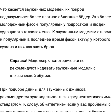
Что касается зауженных моделей, их покрой
подразумевает более плотное облегание бёдер. Это более
молодёжный фасон, популярный у подростков и людей
худощавого телосложения. К зауженным моделям относят
и популярный в последнее время фасон skinny, у которого
сужена и нижняя часть брюк.
Справка!
Модельеры категорически не
рекомендуют надевать зауженные модели с
классической обувью.
При подборе длины для зауженных джинсов
рекомендуется руководствоваться «среднеатлетическим»
стандартом. К слову, об «атлетике»: если у вас проблемы с
лишним весом, лучше отказаться от зауженных брюк в