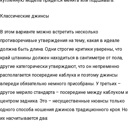
купленную модель придется менять или подшивать.
Классические джинсы
В этом варианте можно встретить несколько
противоречивые утверждения на тему, какая в идеале
должна быть длина. Одни строгие критики уверены, что
край штанины должен находиться в сантиметре от пола,
другие категорически утверждают, что он непременно
располагается посередине каблука и поэтому джинсы
впереди обязательно немного присобраны. У третьих –
другое мерило стандарта – посередине между каблуком и
центром задника. Это – несущественные нюансы только
одного способа ношения джинсов традиционного кроя. Но
их насчитывается два: