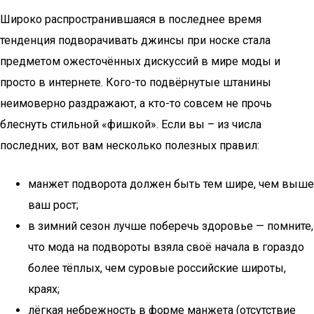
Широко распространившаяся в последнее время
тенденция подворачивать джинсы при носке стала
предметом ожесточённых дискуссий в мире моды и
просто в интернете. Кого-то подвёрнутые штанины
неимоверно раздражают, а кто-то совсем не прочь
блеснуть стильной «фишкой». Если вы – из числа
последних, вот вам несколько полезных правил:
манжет подворота должен быть тем шире, чем выше
ваш рост;
в зимний сезон лучше поберечь здоровье — помните,
что мода на подвороты взяла своё начала в гораздо
более тёплых, чем суровые российские широты,
краях;
лёгкая небрежность в форме манжета (отсутствие