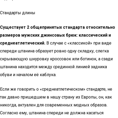
Стандарты длины
Существует 2 общепринятых стандарта относительно
размеров мужских джинсовых брюк: классический и
среднеатлетический.
В случае с «классикой» при виде
спереди штанина образует ровно одну складку, слегка
скрывающую шнуровку кроссовок или ботинок, а сзади
штанина находится между срединной линией задника
обуви и началом её каблука.
Если же говорить о «среднеатлетическом» стандарте, не
так давно пришедшем в нашу страну из Европы, он, как
никогда, актуален для современных модных образов.
Согласно ему, штанина спереди не должна касаться