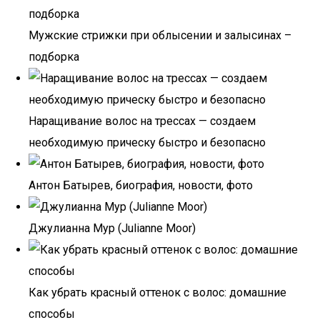
Мужские стрижки при облысении и залысинах –
подборка
Наращивание волос на трессах — создаем
необходимую прическу быстро и безопасно
Антон Батырев, биография, новости, фото
Джулианна Мур (Julianne Moor)
Как убрать красный оттенок с волос: домашние
способы