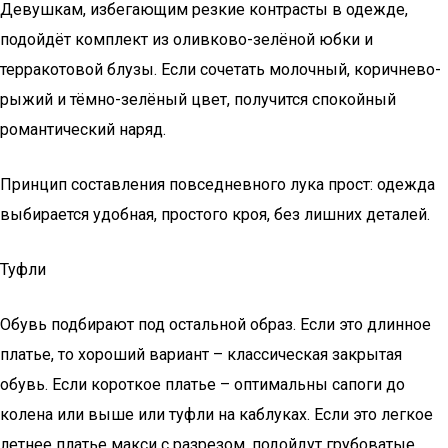
Девушкам, избегающим резкие контрасты в одежде,
подойдёт комплект из оливково-зелёной юбки и
терракотовой блузы. Если сочетать молочный, коричнево-
рыжий и тёмно-зелёный цвет, получится спокойный
романтический наряд.
Принцип составления повседневного лука прост: одежда
выбирается удобная, простого кроя, без лишних деталей.
Туфли
Обувь подбирают под остальной образ. Если это длинное
платье, то хороший вариант – классическая закрытая
обувь. Если короткое платье – оптимальны сапоги до
колена или выше или туфли на каблуках. Если это легкое
летнее платье макси с разрезом, подойдут грубоватые