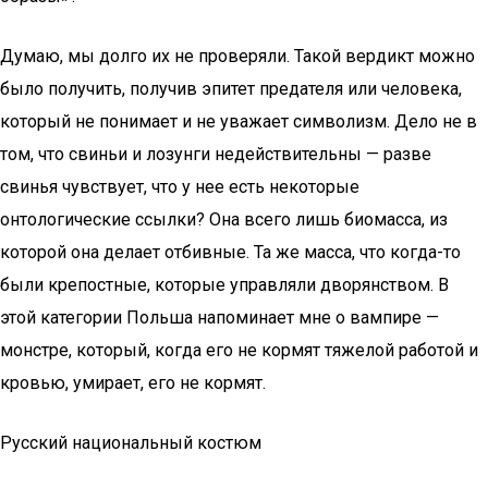
Думаю, мы долго их не проверяли. Такой вердикт можно
было получить, получив эпитет предателя или человека,
который не понимает и не уважает символизм. Дело не в
том, что свиньи и лозунги недействительны — разве
свинья чувствует, что у нее есть некоторые
онтологические ссылки? Она всего лишь биомасса, из
которой она делает отбивные. Та же масса, что когда-то
были крепостные, которые управляли дворянством. В
этой категории Польша напоминает мне о вампире —
монстре, который, когда его не кормят тяжелой работой и
кровью, умирает, его не кормят.
Русский национальный костюм