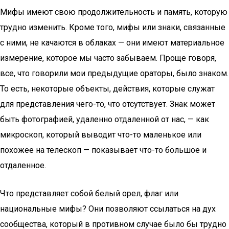
Мифы имеют свою продолжительность и память, которую
трудно изменить. Кроме того, мифы или знаки, связанные
с ними, не качаются в облаках — они имеют материальное
измерение, которое мы часто забываем. Проще говоря,
все, что говорили мои предыдущие ораторы, было знаком.
То есть, некоторые объекты, действия, которые служат
для представления чего-то, что отсутствует. Знак может
быть фотографией, удаленно отдаленной от нас, — как
микроскоп, который выводит что-то маленькое или
похожее на телескоп — показывает что-то большое и
отдаленное.
Что представляет собой белый орел, флаг или
национальные мифы? Они позволяют ссылаться на дух
сообщества, который в противном случае было бы трудно