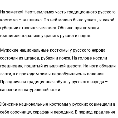
На заметку! Неотъемлемая часть традиционного русского
костюма – вышивка. По ней можно было узнать, к какой
губернии относится человек. Обычно при помощи
вышивки старались украсить рукава и подол.
Мужские национальные костюмы у русского народа
состояли из штанов, рубахи и пояса. На голове носили
грешневик, пошитый из валяной шерсти. На ноги обували
лапти, а с приходом зимы переобувались в валенки.
Праздничная традиционная обувь у русского народа –
сапожки из натуральной кожи.
Женские национальные костюмы у русских совмещали в
себе сорочницу, сарафан и передник. В период правления