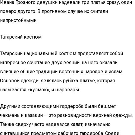
Ивана Грозного девушки надевали три платья сразу, один
поверх другого. В противном случае их считали
непристойными.
Татарский костюм
Татарский национальный костюм представляет собой
интересное сочетание двух веяний: на него оказали
влияние общие традиции восточных народов и ислам.
Основой одежды являлась рубаха‑платье, которая
называется «кулмэк», и шаровары.
Другими составляющими гардероба были бешмет
чекмень и казакин — это разновидности верхней одежды.
Также сверху часто надевался халат, изначально
считавшийся предметом рабочего гардероба. Среди