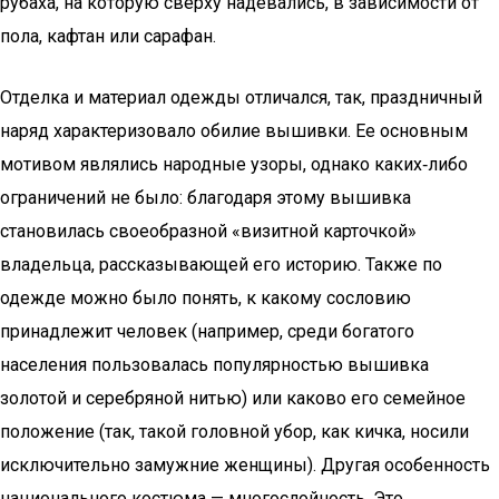
рубаха, на которую сверху надевались, в зависимости от
пола, кафтан или сарафан.
Отделка и материал одежды отличался, так, праздничный
наряд характеризовало обилие вышивки. Ее основным
мотивом являлись народные узоры, однако каких‑либо
ограничений не было: благодаря этому вышивка
становилась своеобразной «визитной карточкой»
владельца, рассказывающей его историю. Также по
одежде можно было понять, к какому сословию
принадлежит человек (например, среди богатого
населения пользовалась популярностью вышивка
золотой и серебряной нитью) или каково его семейное
положение (так, такой головной убор, как кичка, носили
исключительно замужние женщины). Другая особенность
национального костюма — многослойность. Это