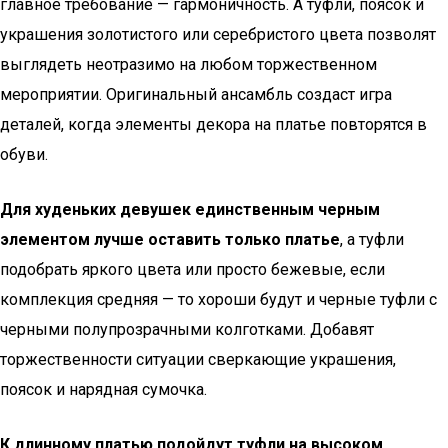
главное требование — гармоничность. А туфли, поясок и
украшения золотистого или серебристого цвета позволят
выглядеть неотразимо на любом торжественном
мероприятии. Оригинальный ансамбль создаст игра
деталей, когда элементы декора на платье повторятся в
обуви.
Для худеньких девушек единственным черным
элементом лучше оставить только платье
, а туфли
подобрать яркого цвета или просто бежевые, если
комплекция средняя — то хороши будут и черные туфли с
черными полупрозрачными колготками. Добавят
торжественности ситуации сверкающие украшения,
поясок и нарядная сумочка.
К длинному платью подойдут туфли на высоком