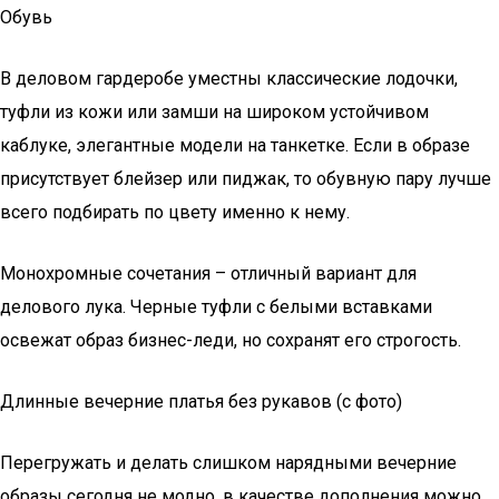
Обувь
В деловом гардеробе уместны классические лодочки,
туфли из кожи или замши на широком устойчивом
каблуке, элегантные модели на танкетке. Если в образе
присутствует блейзер или пиджак, то обувную пару лучше
всего подбирать по цвету именно к нему.
Монохромные сочетания – отличный вариант для
делового лука. Черные туфли с белыми вставками
освежат образ бизнес-леди, но сохранят его строгость.
Длинные вечерние платья без рукавов (с фото)
Перегружать и делать слишком нарядными вечерние
образы сегодня не модно, в качестве дополнения можно