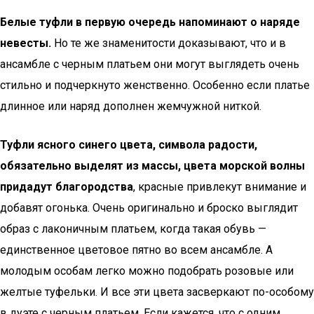
Белые туфли в первую очередь напоминают о наряде
невесты.
Но те же знаменитости доказывают, что и в
ансамбле с черным платьем они могут выглядеть очень
стильно и подчеркнуто женственно. Особенно если платье
длинное или наряд дополнен жемчужной ниткой.
Туфли ясного синего цвета, символа радости,
обязательно выделят из массы, цвета морской волны
придадут благородства
, красные привлекут внимание и
добавят огонька. Очень оригинально и броско выглядит
образ с лаконичным платьем, когда такая обувь —
единственное цветовое пятно во всем ансамбле. А
молодым особам легко можно подобрать розовые или
желтые туфельки. И все эти цвета засверкают по-особому
в дуэте с черным платьем. Если кажется, что с одним