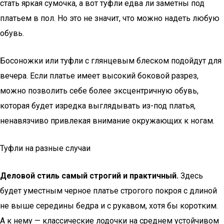
стать яркая сумочка, а вот туфли едва ли заметны под
платьем в пол. Но это не значит, что можно надеть любую
обувь.
Босоножки или туфли с глянцевым блеском подойдут для
вечера. Если платье имеет высокий боковой разрез,
можно позволить себе более эксцентричную обувь,
которая будет изредка выглядывать из-под платья,
ненавязчиво привлекая внимание окружающих к ногам.
Туфли на разные случаи
Деловой стиль самый строгий и практичный.
Здесь
будет уместным черное платье строгого покроя с длиной
не выше середины бедра и с рукавом, хотя бы коротким.
А к нему — классические лодочки на среднем устойчивом