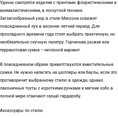
Удачно смотрятся изделия с принтами: флористическими и
анималистическими, в лоскутной технике.
Зигзагообразный узор в стиле Миссони освежит
повседневный лук в весенне-летний период. Для
прохладного времени года стоит выбрать практичную, но
необязательно скучную палитру. Горчичная, рыжая или
терракотовая сумка – неплохой вариант.
В повседневном образе приветствуются вместительные
сумки. Не нужно налегать на шопперы или баулы, если это
противоречит выбранному стилю в одежде, однако
лаконичные тоуты с короткими ручками и мягкие хобо в
полной мере отвечают casual-гардеробу.
Аксессуары по стилю