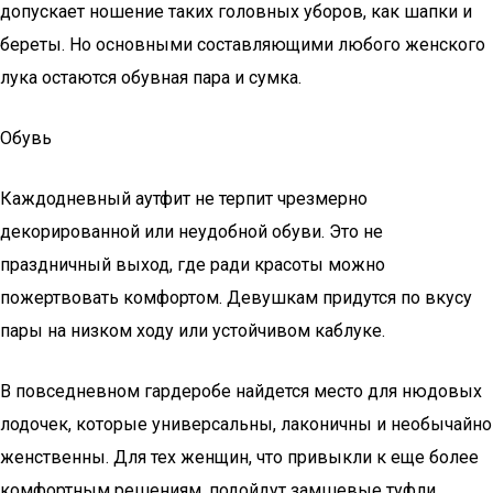
допускает ношение таких головных уборов, как шапки и
береты. Но основными составляющими любого женского
лука остаются обувная пара и сумка.
Обувь
Каждодневный аутфит не терпит чрезмерно
декорированной или неудобной обуви. Это не
праздничный выход, где ради красоты можно
пожертвовать комфортом. Девушкам придутся по вкусу
пары на низком ходу или устойчивом каблуке.
В повседневном гардеробе найдется место для нюдовых
лодочек, которые универсальны, лаконичны и необычайно
женственны. Для тех женщин, что привыкли к еще более
комфортным решениям, подойдут замшевые туфли