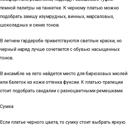
темной палитры на танкетке. К черному платью можно
подобрать замшу изумрудных, винных, марсаловых,
шоколадных и синих тонов.
В летнем гардеробе приветствуются светлые краски, но
черный наряд лучше сочетается с обувью насыщенных
тонов.
В ансамбле на лето найдется место для бирюзовых мюлей
или балеток из кожи оттенка фуксии. К платью-трапеции
стоит подобрать сандалии с разноцветными ремешками.
Сумка
Если платье черного цвета, то сумку стоит выбрать яркую.