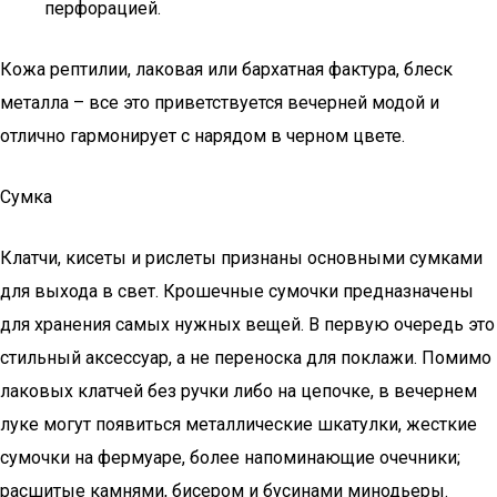
перфорацией.
Кожа рептилии, лаковая или бархатная фактура, блеск
металла – все это приветствуется вечерней модой и
отлично гармонирует с нарядом в черном цвете.
Сумка
Клатчи, кисеты и рислеты признаны основными сумками
для выхода в свет. Крошечные сумочки предназначены
для хранения самых нужных вещей. В первую очередь это
стильный аксессуар, а не переноска для поклажи. Помимо
лаковых клатчей без ручки либо на цепочке, в вечернем
луке могут появиться металлические шкатулки, жесткие
сумочки на фермуаре, более напоминающие очечники;
расшитые камнями, бисером и бусинами минодьеры.