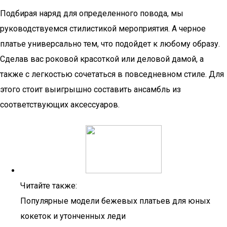
Подбирая наряд для определенного повода, мы
руководствуемся стилистикой мероприятия. А черное
платье универсально тем, что подойдет к любому образу.
Сделав вас роковой красоткой или деловой дамой, а
также с легкостью сочетаться в повседневном стиле. Для
этого стоит выигрышно составить ансамбль из
соответствующих аксессуаров.
Читайте также:
Популярные модели бежевых платьев для юных
кокеток и утонченных леди