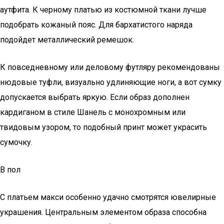
аутфита. К черному платью из костюмной ткани лучше
подобрать кожаный пояс. Для бархатистого наряда
подойдет металлический ремешок.
К повседневному или деловому футляру рекомендованы
нюдовые туфли, визуально удлиняющие ноги, а вот сумку
допускается выбрать яркую. Если образ дополнен
кардиганом в стиле Шанель с монохромным или
твидовым узором, то подобный принт может украсить
сумочку.
В пол
С платьем макси особенно удачно смотрятся ювелирные
украшения. Центральным элементом образа способна