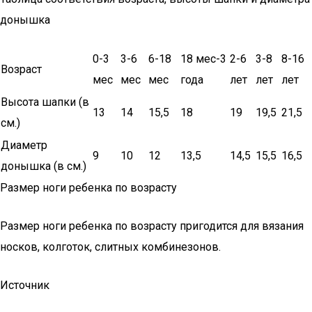
донышка
0-3
3-6
6-18
18 мес-3
2-6
3-8
8-16
Возраст
мес
мес
мес
года
лет
лет
лет
Высота шапки (в
13
14
15,5
18
19
19,5
21,5
см.)
Диаметр
9
10
12
13,5
14,5
15,5
16,5
донышка (в см.)
Размер ноги ребенка по возрасту
Размер ноги ребенка по возрасту пригодится для вязания
носков, колготок, слитных комбинезонов.
Источник