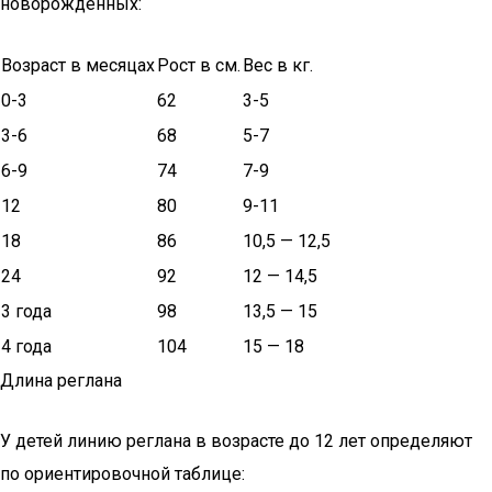
новорожденных:
Возраст в месяцах
Рост в см.
Вес в кг.
0-3
62
3-5
3-6
68
5-7
6-9
74
7-9
12
80
9-11
18
86
10,5 — 12,5
24
92
12 — 14,5
3 года
98
13,5 — 15
4 года
104
15 — 18
Длина реглана
У детей линию реглана в возрасте до 12 лет определяют
по ориентировочной таблице: