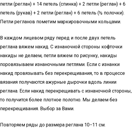
петли (реглан) + 14 петель (спинка) + 2 петли (реглан) + 6
петель (рукав) + 2 петли (реглан) + 6 петель (½ полочки).
Петли регланов пометим маркировочными кольцами.
В каждом лицевом ряду перед и после двух петель
реглана вяжем накид. С изнаночной стороны кофточки
накиды не делаем, петли вяжем по рисунку, накиды
поровязываем изнаночными петлями. Если с изнанки
накид провязывать без перекрещивания, то в процессе
вязания получаются ажурные дырочки вдоль линии
реглана. Если накид перекрещивать с изнаночной стороны,
то получится более плотное полотно. Мы делаем без
перекрещивания. Выбор за Вами.
Повторяем ряды до размера реглана 10−11 см.