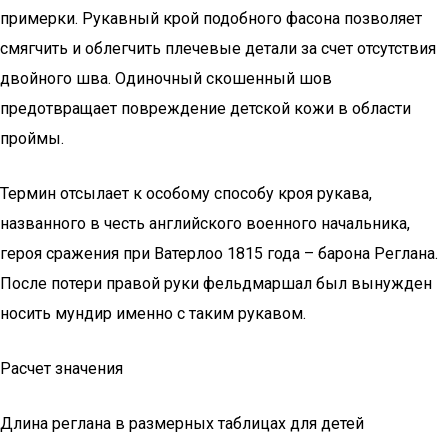
примерки. Рукавный крой подобного фасона позволяет
смягчить и облегчить плечевые детали за счет отсутствия
двойного шва. Одиночный скошенный шов
предотвращает повреждение детской кожи в области
проймы.
Термин отсылает к особому способу кроя рукава,
названного в честь английского военного начальника,
героя сражения при Ватерлоо 1815 года – барона Реглана.
После потери правой руки фельдмаршал был вынужден
носить мундир именно с таким рукавом.
Расчет значения
Длина реглана в размерных таблицах для детей