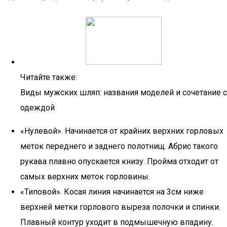
Читайте также:
Виды мужских шляп: названия моделей и сочетание с
одеждой
«Нулевой». Начинается от крайних верхних горловых
меток переднего и заднего полотнищ. Абрис такого
рукава плавно опускается книзу. Пройма отходит от
самых верхних меток горловины.
«Типовой». Косая линия начинается на 3см ниже
верхней метки горлового выреза полочки и спинки.
Плавный контур уходит в подмышечную впадину.