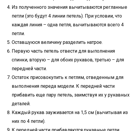
Из полученного значения вычитываются регланные
петли (это будут 4 линии петель). При условии, что
каждая линия – одна петля, вычитываются всего 4
петли.
Оставшуюся величину разделить натрое.
Первую часть петель отвести для выполнения
спинки, вторую – для обоих рукавов, третью – для
передней части.
Остаток присовокупить к петлям, отведенным для
выполнения переда модели. К передней части
прибавить еще пару петель, заимствуя их у рукавных
деталей.
Каждый рукав зауживается на 1,5 см (вычитывая из
них по 4 петли).
К передней части прибавляются рукавные петли.