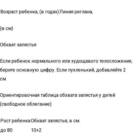
Возраст ребенка, (в годах)
Линия реглана,
(в см)
Обхват запястья
Если ребенок нормального или худощавого телосложения,
берите основную цифру. Если пухленький, добавляйте 2
см.
Ориентировочная таблица обхвата запястья у детей
(свободное облегание):
Рост ребенка
Обхват запястья, в см.
до 80
10+2