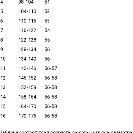
4
98-104
51
5
104-110
52
6
110-116
53
7
116-122
54
8
122-128
55
9
128-134
56
10
134-140
56
11
140-146
56-57
12
146-152
56-58
13
152-158
56-58
14
158-164
56-58
15
164-170
56-58
16
170-176
56-58
Таблица соответствия возраста, высоты шапки и диаметра