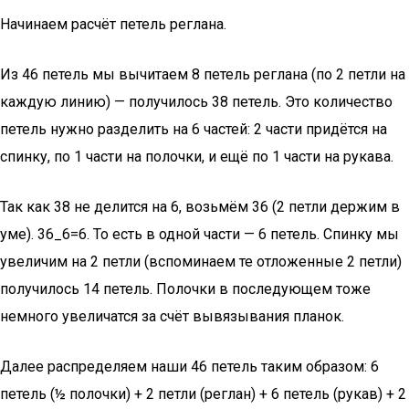
Начинаем расчёт петель реглана.
Из 46 петель мы вычитаем 8 петель реглана (по 2 петли на
каждую линию) — получилось 38 петель. Это количество
петель нужно разделить на 6 частей: 2 части придётся на
спинку, по 1 части на полочки, и ещё по 1 части на рукава.
Так как 38 не делится на 6, возьмём 36 (2 петли держим в
уме). 36_6=6. То есть в одной части — 6 петель. Спинку мы
увеличим на 2 петли (вспоминаем те отложенные 2 петли)
получилось 14 петель. Полочки в последующем тоже
немного увеличатся за счёт вывязывания планок.
Далее распределяем наши 46 петель таким образом: 6
петель (½ полочки) + 2 петли (реглан) + 6 петель (рукав) + 2