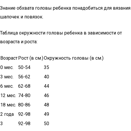
Знание обхвата головы ребенка понадобиться для вязания
шапочек и повязок.
Таблица окружности головы ребенка в зависимости от
возраста и роста:
Возраст
Рост (в см.)
Окружность головы (в см.)
0 мес.
50-54
35
3 мес.
56-62
40
6 мес.
62-68
44
12 мес.
74-80
46
18 мес.
80-86
48
2 года
92-98
49
3
92-98
50