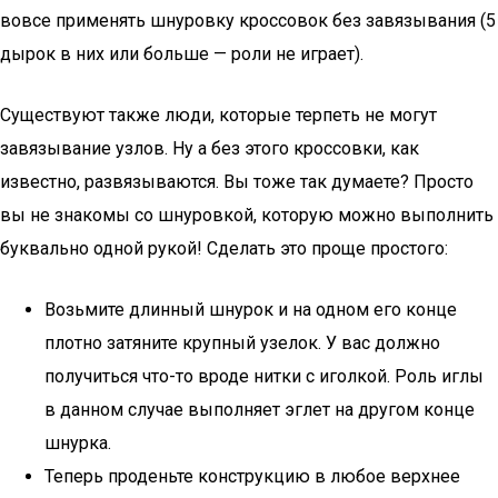
вовсе применять шнуровку кроссовок без завязывания (5
дырок в них или больше — роли не играет).
Существуют также люди, которые терпеть не могут
завязывание узлов. Ну а без этого кроссовки, как
известно, развязываются. Вы тоже так думаете? Просто
вы не знакомы со шнуровкой, которую можно выполнить
буквально одной рукой! Сделать это проще простого:
Возьмите длинный шнурок и на одном его конце
плотно затяните крупный узелок. У вас должно
получиться что-то вроде нитки с иголкой. Роль иглы
в данном случае выполняет эглет на другом конце
шнурка.
Теперь проденьте конструкцию в любое верхнее