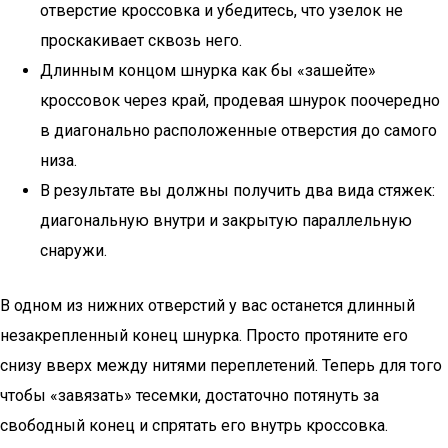
отверстие кроссовка и убедитесь, что узелок не
проскакивает сквозь него.
Длинным концом шнурка как бы «зашейте»
кроссовок через край, продевая шнурок поочередно
в диагонально расположенные отверстия до самого
низа.
В результате вы должны получить два вида стяжек:
диагональную внутри и закрытую параллельную
снаружи.
В одном из нижних отверстий у вас останется длинный
незакрепленный конец шнурка. Просто протяните его
снизу вверх между нитями переплетений. Теперь для того
чтобы «завязать» тесемки, достаточно потянуть за
свободный конец и спрятать его внутрь кроссовка.