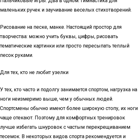
Пальчиковые игры. Два в одном: гимнастика для
маленьких ручек и заучивание веселых стихотворений.
Рисование на песке, манке. Настоящий простор для
творчества: можно учить буквы, цифры, рисовать
тематические картинки или просто пересыпать теплый
песок руками.
Для тех, кто не любит узелки
У тех, кто часто и подолгу занимается спортом, нагрузка на
ноги неизмеримо выше, чем у обычных людей.
Спортсмены обычно имеют более широкую стопу, их ноги
чаще отекают. Поэтому для комфортных тренировок
лучше избегать шнуровок с частым перекрещиванием
тесемок. В некоторых видов спорта рекомендуется и