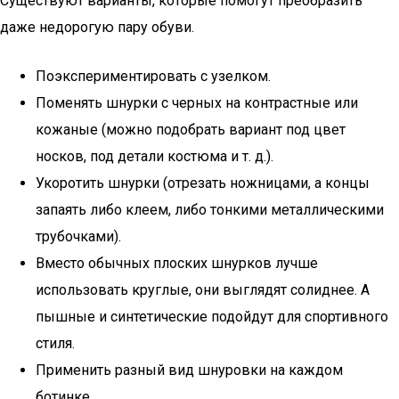
Существуют варианты, которые помогут преобразить
даже недорогую пару обуви.
Поэкспериментировать с узелком.
Поменять шнурки с черных на контрастные или
кожаные (можно подобрать вариант под цвет
носков, под детали костюма и т. д.).
Укоротить шнурки (отрезать ножницами, а концы
запаять либо клеем, либо тонкими металлическими
трубочками).
Вместо обычных плоских шнурков лучше
использовать круглые, они выглядят солиднее. А
пышные и синтетические подойдут для спортивного
стиля.
Применить разный вид шнуровки на каждом
ботинке.