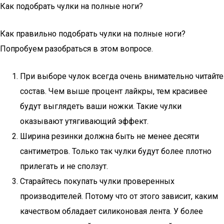
Как подобрать чулки на полные ноги?
Как правильно подобрать чулки на полные ноги?
Попробуем разобраться в этом вопросе.
При выборе чулок всегда очень внимательно читайте
состав. Чем выше процент лайкры, тем красивее
будут выглядеть ваши ножки. Такие чулки
оказывают утягивающий эффект.
Ширина резинки должна быть не менее десяти
сантиметров. Только так чулки будут более плотно
прилегать и не сползут.
Старайтесь покупать чулки проверенных
производителей. Потому что от этого зависит, каким
качеством обладает силиконовая лента. У более