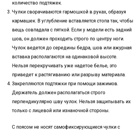
количество подтяжек.
Чулки сворачиваются гармошкой в руках, образуя
кармашек. В углубление вставляется стопа так, чтобы
вещь совпадала с пяткой. Если у модели есть задний
шов, он должен проходить строго по центру ноги.
Чулок ведется до середины бедра, шов или ажурная
вставка располагаются на одинаковой высоте.
Нельзя перекручивать уже надетое белье, это
приведет к растягиванию или разрыву материала.
Закрепляются подтяжки при помощи зажимов.
Держатель должен располагаться строго
перпендикулярно шву чулок. Нельзя защипывать их
только с лицевой или изнаночной стороны.
С поясом не носят самофиксирующиеся чулки с