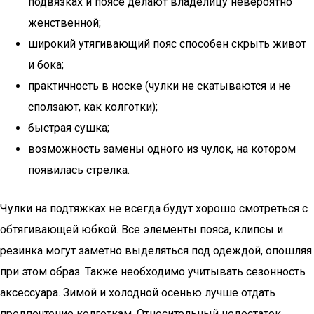
подвязках и поясе делают владелицу невероятно
женственной;
широкий утягивающий пояс способен скрыть живот
и бока;
практичность в носке (чулки не скатываются и не
сползают, как колготки);
быстрая сушка;
возможность замены одного из чулок, на котором
появилась стрелка.
Чулки на подтяжках не всегда будут хорошо смотреться с
обтягивающей юбкой. Все элементы пояса, клипсы и
резинка могут заметно выделяться под одеждой, опошляя
при этом образ. Также необходимо учитывать сезонность
аксессуара. Зимой и холодной осенью лучше отдать
предпочтение колготкам. Относительный недостаток