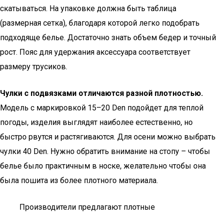
скатываться. На упаковке должна быть таблица
(размерная сетка), благодаря которой легко подобрать
подходяще белье. Достаточно знать объем бедер и точный
рост. Пояс для удержания аксессуара соответствует
размеру трусиков.
Чулки с подвязками отличаются разной плотностью.
Модель с маркировкой 15–20 Den подойдет для теплой
погоды, изделия выглядят наиболее естественно, но
быстро рвутся и растягиваются. Для осени можно выбрать
чулки 40 Den. Нужно обратить внимание на стопу – чтобы
белье было практичным в носке, желательно чтобы она
была пошита из более плотного материала.
Производители предлагают плотные