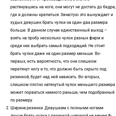
растянувшись на ноге, они могут не достать до бедра,
где и должны крепиться. Зачастую это вынуждает и
худых девушек брать чулки на один-два размера
больше. В данном случае единственный выход –
взять на пробу несколько чулок разных фирм и
среди них выбрать самый подходящий. Не стоит
брать чулки даже на один размер меньше. Во-
первых, есть вероятность, что они слишком
перетянут ногу и то, что должно быть скрыто под
резинкой, будет над ней нависать. Во-вторых,
слишком плотно натянутый чулок меньшего размера
может порваться намного раньше, чем подобранный
по размеру.
Ширина резинки. Девушкам с полными ногами
лучше брать чулки с резинкой шириной не менее 8-