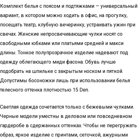
Комплект белья с поясом и подтяжками — универсальный
вариант, в котором можно ходить в офис, на прогулку,
посещать театр, клубную вечеринку, устраивать ужин при
свечах. Женские непросвечивающие чулки носят со
свободными юбками или платьями средней и макси
длины. Тонкое полупрозрачное изделие надевают под
одежду облегающего миди фасона. Обувь лучше
подобрать на шпильке с закрытым носком и пяткой.
Допустимы босоножки лишь при использовании белья
телесного оттенка плотностью 15 Den.
Светлая одежда сочетается только с бежевыми чулками.
Черные модели уместны в деловом или повседневном
гардеробе в сдержанных оттенках. Чтобы не перегружать
образ, яркое изделие с принтами, сеточкой, ажурными