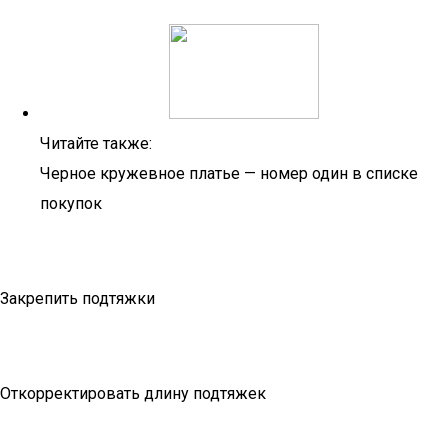
Читайте также:
Черное кружевное платье — номер один в списке
покупок
Закрепить подтяжки
Откорректировать длину подтяжек