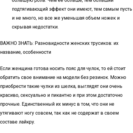
большую роль. Чем ее больше, тем больший
подтягивающий эффект они имеют, тем самым пусть
и не много, но все же уменьшая объем ножек и
скрывая недостатки.
ВАЖНО ЗНАТЬ: Разновидности женских трусиков: их
название, особенности
Если женщина готова носить пояс для чулок, то ей стоит
обратить свое внимание на модели без резинок. Можно
приобрести такие чулки из шелка, выглядят они очень
красиво, сексуально и пикантно и при этом достаточно
прочные. Единственный их минус в том, что они не
утягивают ногу совсем, так как не содержат в своем
составе лайкру.