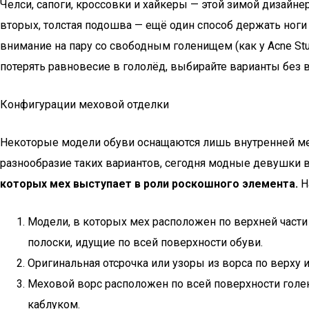
Челси, сапоги, кроссовки и хайкеры — этой зимой дизайн
вторых, толстая подошва — ещё один способ держать ног
внимание на пару со свободным голенищем (как у Acne Stud
потерять равновесие в гололёд, выбирайте варианты без 
Конфигурации меховой отделки
Некоторые модели обуви оснащаются лишь внутренней мехо
разнообразие таких вариантов, сегодня модные девушки 
которых мех выступает в роли роскошного элемента.
Н
Модели, в которых мех расположен по верхней части
полоски, идущие по всей поверхности обуви.
Оригинальная отсрочка или узоры из ворса по верху
Меховой ворс расположен по всей поверхности голен
каблуком.