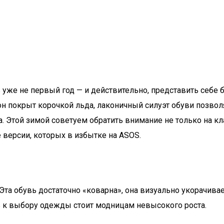
 уже не первый год — и действительно, представить себе
он покрыт корочкой льда, лаконичный силуэт обуви позво
. Этой зимой советуем обратить внимание не только на к
е версии, которых в избытке на ASOS.
та обувь достаточно «коварна», она визуально укорачивае
ь к выбору одежды стоит модницам невысокого роста.