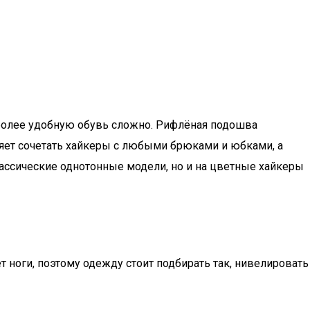
 более удобную обувь сложно. Рифлёная подошва
ляет сочетать хайкеры с любыми брюками и юбками, а
лассические однотонные модели, но и на цветные хайкеры
т ноги, поэтому одежду стоит подбирать так, нивелировать