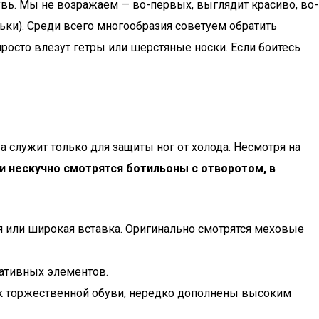
увь. Мы не возражаем — во-первых, выглядит красиво, во-
ки). Среди всего многообразия советуем обратить
просто влезут гетры или шерстяные носки. Если боитесь
 служит только для защиты ног от холода. Несмотря на
и нескучно смотрятся ботильоны с отворотом, в
я или широкая вставка. Оригинально смотрятся меховые
ративных элементов.
е к торжественной обуви, нередко дополнены высоким