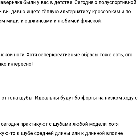
аверняка были у вас в детстве. Сегодня о полуспортивной
сли вы давно ищете тёплую альтернативу кроссовкам и по
ьем миди, и с джинсами и любимой флиской.
ской ноги. Хотя сеперкреативные образы тоже есть, это
ко интересно!
 от тона шубы. Идеальны будут ботфорты на низком ходу с
сегодня практикуют с шубами любой модели, хотя
акую-то к шубе средней длины или к длинной вполне