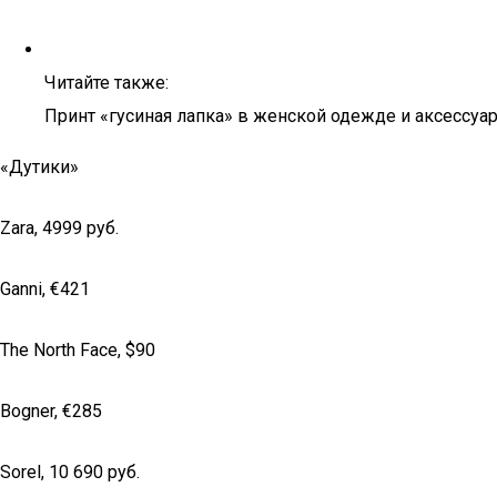
Читайте также:
Принт «гусиная лапка» в женской одежде и аксессуа
«Дутики»
Zara, 4999 pуб.
Ganni, €421
The North Face, $90
Bogner, €285
Sorel, 10 690 pуб.