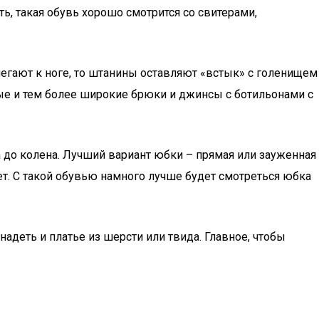
ть, такая обувь хорошо смотрится со свитерами,
егают к ноге, то штанины оставляют «встык» с голенищем
ые и тем более широкие брюки и джинсы с ботильонами с
до колена. Лучший вариант юбки – прямая или зауженная
ет. С такой обувью намного лучше будет смотреться юбка
адеть и платье из шерсти или твида. Главное, чтобы