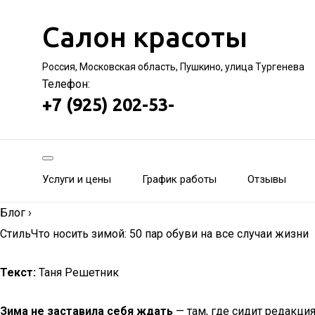
Салон красоты
Россия, Московская область, Пушкино, улица Тургенева
Телефон:
+7 (925) 202-53-
Услуги и цены
График работы
Отзывы
Блог
›
СтильЧто носить зимой: 50 пар обуви на все случаи жизни
Текст:
Таня Решетник
Зима не заставила себя ждать
— там, где сидит редакция