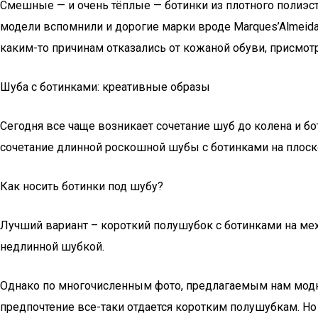
Смешные — и очень тёплые — ботинки из плотного полиэст
модели вспомнили и дорогие марки вроде Marques’Almeida 
каким-то причинам отказались от кожаной обуви, присмот
Шуба с ботинками: креативные образы
Сегодня все чаще возникает сочетание шуб до колена и б
сочетание длинной роскошной шубы с ботинками на плоско
Как носить ботинки под шубу?
Лучший вариант – короткий полушубок с ботинками на мех
недлинной шубкой.
Однако по многочисленным фото, предлагаемым нам модны
предпочтение все-таки отдается коротким полушубкам. Но