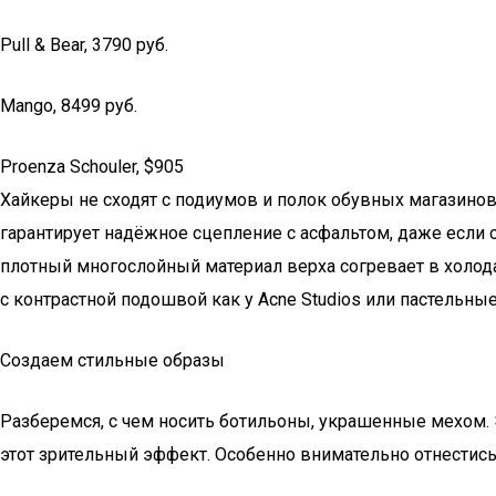
Pull & Bear, 3790 pуб.
Mango, 8499 руб.
Proenza Schouler, $905
Хайкеры не сходят с подиумов и полок обувных магазинов
гарантирует надёжное сцепление с асфальтом, даже если 
плотный многослойный материал верха согревает в холода
с контрастной подошвой как у Acne Studios или пастельны
Создаем стильные образы
Разберемся, с чем носить ботильоны, украшенные мехом. Э
этот зрительный эффект. Особенно внимательно отнестис