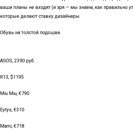
ваши планы не входят (и зря — мы знаем, как правильно у
которые делают ставку дизайнеры.
Обувь на толстой подошве
ASOS, 2390 pуб.
R13, $1195
Miu Miu, €790
Eytys, €310
Marni, €718