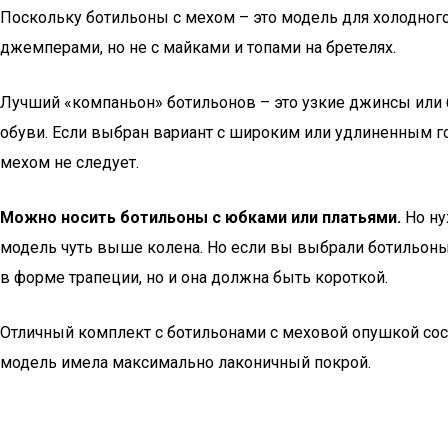
Поскольку ботильоны с мехом – это модель для холодного 
джемперами, но не с майками и топами на бретелях.
Лучший «компаньон» ботильонов – это узкие джинсы или 
обуви. Если выбран вариант с широким или удлиненным г
мехом не следует.
Можно носить ботильоны с юбками или платьями.
Но ну
модель чуть выше колена. Но если вы выбрали ботильоны 
в форме трапеции, но и она должна быть короткой.
Отличный комплект с ботильонами с меховой опушкой сост
модель имела максимально лаконичный покрой.