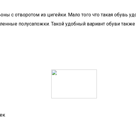
ы с отворотом из цигейки. Мало того что такая обувь удо
пленные полусапожки. Такой удобный вариант обуви также
ек