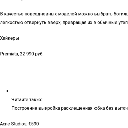
В качестве повседневных моделей можно выбрать ботильон
легкостью отвернуть вверх, превращая их в обычные уте
Хайкеры
Premiata, 22 990 pуб.
Читайте также:
Построение выкройка расклешенная юбка без вытач
Acne Studios, €590