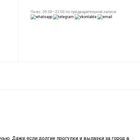
Пн-вс: 09:00—22:00 по предварительной записи
очью. Даже если долгие прогулки и вылазки за город в