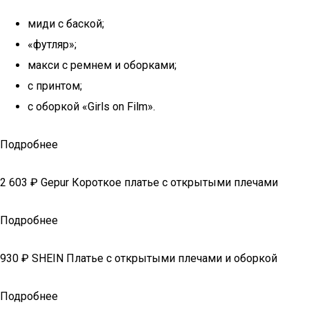
миди с баской;
«футляр»;
макси с ремнем и оборками;
с принтом;
с оборкой «Girls on Film».
Подробнее
2 603 ₽ Gepur Короткое платье с открытыми плечами
Подробнее
930 ₽ SHEIN Платье с открытыми плечами и оборкой
Подробнее