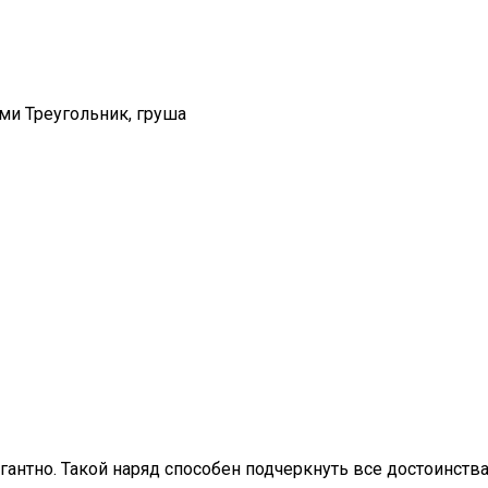
и Треугольник, груша
гантно. Такой наряд способен подчеркнуть все достоинств