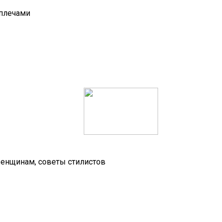
 плечами
женщинам, советы стилистов