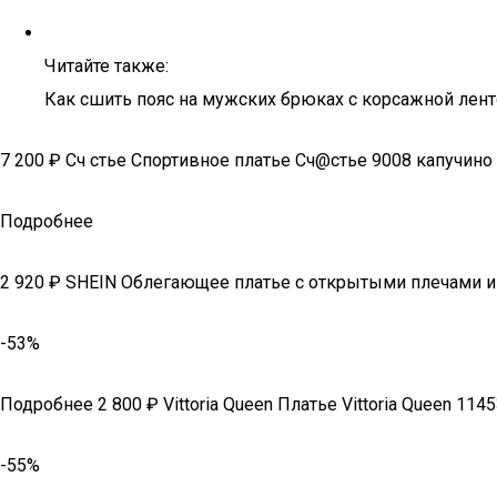
Читайте также:
Как сшить пояс на мужских брюках с корсажной лен
7 200 ₽ Сч стье Спортивное платье Сч@стье 9008 капучино
Подробнее
2 920 ₽ SHEIN Облегающее платье с открытыми плечами и
-53%
Подробнее 2 800 ₽ Vittoria Queen Платье Vittoria Queen 114
-55%