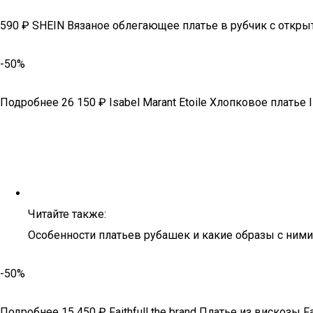
590 ₽ SHEIN Вязаное облегающее платье в рубчик с откр
-50%
Подробнее 26 150 ₽ Isabel Marant Etoile Хлопковое платье Is
Читайте также:
Особенности платьев рубашек и какие образы с ним
-50%
Подробнее 15 450 ₽ Faithfull the brand Платье из вискозы Fai