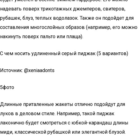
надевать поверх трикотажных джемперов, свитеров,
рубашек, блуз, теплых водолазок. Также он подойдет для
составления многослойных образов (например, его можно
накинуть поверх пальто или плаща).
С чем носить удлиненный серый пиджак (5 вариантов)
Источник: @xeniaadonts
5фото
Длинные приталенные жакеты отлично подойдут для
луков в деловом стиле. Например, такой пиджак
лаконично будет смотреться с юбкой-карандаш длины
миди, классической рубашкой или элегантной блузой.