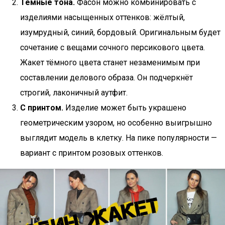
Тёмные тона.
Фасон можно комбинировать с
изделиями насыщенных оттенков: жёлтый,
изумрудный, синий, бордовый. Оригинальным будет
сочетание с вещами сочного персикового цвета.
Жакет тёмного цвета станет незаменимым при
составлении делового образа. Он подчеркнёт
строгий, лаконичный аутфит.
С принтом.
Изделие может быть украшено
геометрическим узором, но особенно выигрышно
выглядит модель в клетку. На пике популярности —
вариант с принтом розовых оттенков.