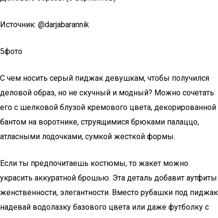
Источник: @darjabarannik
5фото
С чем носить серый пиджак девушкам, чтобы получился
деловой образ, но не скучный и модный? Можно сочетать
его с шелковой блузой кремового цвета, декорированной
бантом на воротнике, струящимися брюками палаццо,
атласными лодочками, сумкой жесткой формы.
Если ты предпочитаешь костюмы, то жакет можно
украсить аккуратной брошью. Эта деталь добавит аутфиты
женственности, элегантности. Вместо рубашки под пиджак
надевай водолазку базового цвета или даже футболку с