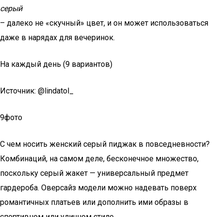
серый
– далеко не «скучный» цвет, и он может использоваться
даже в нарядах для вечеринок.
На каждый день (9 вариантов)
Источник: @lindatol_
9фото
С чем носить женский серый пиджак в повседневности?
Комбинаций, на самом деле, бесконечное множество,
поскольку серый жакет — универсальный предмет
гардероба. Оверсайз модели можно надевать поверх
романтичных платьев или дополнить ими образы в
спортивном или уличном стиле.