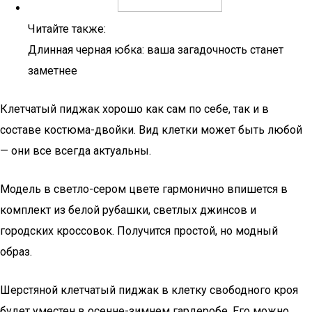
Читайте также:
Длинная черная юбка: ваша загадочность станет
заметнее
Клетчатый пиджак хорошо как сам по себе, так и в
составе костюма-двойки. Вид клетки может быть любой
— они все всегда актуальны.
Модель в светло-сером цвете гармонично впишется в
комплект из белой рубашки, светлых джинсов и
городских кроссовок. Получится простой, но модный
образ.
Шерстяной клетчатый пиджак в клетку свободного кроя
будет уместен в осенне-зимнем гардеробе. Его можно