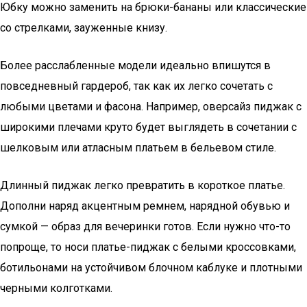
Юбку можно заменить на брюки-бананы или классические
со стрелками, зауженные книзу.
Более расслабленные модели идеально впишутся в
повседневный гардероб, так как их легко сочетать с
любыми цветами и фасона. Например, оверсайз пиджак с
широкими плечами круто будет выглядеть в сочетании с
шелковым или атласным платьем в бельевом стиле.
Длинный пиджак легко превратить в короткое платье.
Дополни наряд акцентным ремнем, нарядной обувью и
сумкой — образ для вечеринки готов. Если нужно что-то
попроще, то носи платье-пиджак с белыми кроссовками,
ботильонами на устойчивом блочном каблуке и плотными
черными колготками.