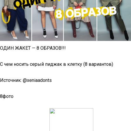
ОДИН ЖАКЕТ — 8 ОБРАЗОВ!!!
С чем носить серый пиджак в клетку (8 вариантов)
Источник: @xeniaadonts
8фото