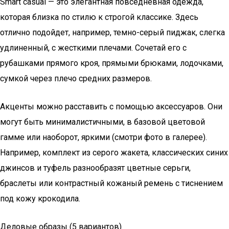
Smart casual — это элегантная повседневная одежда,
которая близка по стилю к строгой классике. Здесь
отлично подойдет, например, темно-серый пиджак, слегка
удлиненный, с жесткими плечами. Сочетай его с
рубашками прямого кроя, прямыми брюками, лодочками,
сумкой через плечо средних размеров.
Акценты можно расставить с помощью аксессуаров. Они
могут быть минималистичными, в базовой цветовой
гамме или наоборот, яркими (смотри фото в галерее).
Например, комплект из серого жакета, классических синих
джинсов и туфель разнообразят цветные серьги,
браслеты или контрастный кожаный ремень с тиснением
под кожу крокодила.
Деловые образы (5 вариантов)