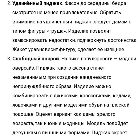
Удлинённый пиджак.
Фасон до середины бедра
смотрится не менее привлекательно. Обратить
внимание на удлинённый пиджак следует дамам с
типом фигуры «груша». Изделие позволит
замаскировать недостатки, подчеркнуть достоинства.
Жакет уравновесит фигуру, сделает её изящнее.
Свободный покрой.
На пике популярности — модели
оверсайз. Пиджак такого фасона станет
незаменимым при создании ежедневного
непринуждённого образа. Изделие можно
комбинировать с джинсами, кроссовками, кедами,
лодочками и другими моделями обуви на плоской
подошве. Оценят вариант как дамы зрелого
возраста, так и юные модницы. Модель подойдёт
девушкам с пышными формами. Пиджак скроет