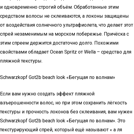
и одновременно строгий объём. Обработанные этим
средством волосы не склеиваются, а локоны защищены
от воздействия солнечного ультрафиолета, что делает этот
спрей незаменимым на морском побережье. Причёска с
этим спреем держится достаточно долго. Похожими
свойствами обладает Ocean Spritz от Wella – средство для
пляжной текстуры.
Schwarzkopf Got2b beach look «Бегущая по волнам»
Если вам нужно создать эффект пляжной
взъерошенности волос, но при этом сохранить лёгкость
текстуры и прочность локонов без склеивания, вам нужен
Schwarzkopf Got2b beach look «Бегущая по волнам». Это
текстурирующий спрей, который ещё называют « а ля