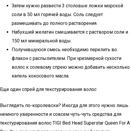
Затем нужно развести 3 столовые ложки морской
соли в 50 мл горячей воды. Соль следует
размешивать до полного растворения.
Набухший желатин смешивается с раствором соли и
150 мл минеральной воды.
Получившуюся смесь необходимо перелить во
флакон с распылителем. При чрезмерной сухости
волос к солевому спрею можно добавить несколько
капель кокосового масла.
Еще один спрей для текстурирования волос
Выглядеть по-королевски? Иногда для этого нужно лишь
немного уверенности и совсем чуть-чуть средства для
текстурирования волос TIGI Bed Head Superstar Queen For A