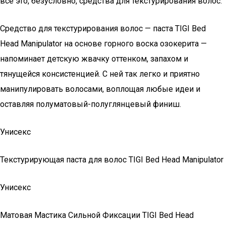
все это, безусловно, средства для текстурирования волос.
Средство для текстурирования волос — паста TIGI Bed
Head Manipulator на основе горного воска озокерита —
напоминает детскую жвачку оттенком, запахом и
тянущейся консистенцией. С ней так легко и приятно
манипулировать волосами, воплощая любые идеи и
оставляя полуматовый-полуглянцевый финиш.
Унисекс
Текстурирующая паста для волос TIGI Bed Head Manipulator
Унисекс
Матовая Мастика Сильной Фиксации TIGI Bed Head