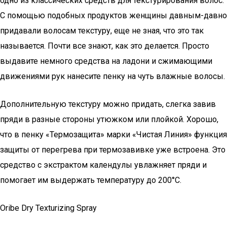
одно из классических средств для текстурирования волос.
С помощью подобных продуктов женщины давным-давно
придавали волосам текстуру, еще не зная, что это так
называется. Почти все знают, как это делается. Просто
выдавите немного средства на ладони и сжимающими
движениями рук нанесите пенку на чуть влажные волосы.
Дополнительную текстуру можно придать, слегка завив
пряди в разные стороны утюжком или плойкой. Хорошо,
что в пенку «Термозащита» марки «Чистая Линия» функция
защиты от перегрева при термозавивке уже встроена. Это
средство с экстрактом календулы увлажняет пряди и
помогает им выдержать температуру до 200°С.
Oribe Dry Texturizing Spray