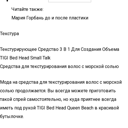
Читайте также:
Мария Горбань до и после пластики
Текстура
Текстурирующее Средство 3 В 1 Для Создания Объема
TIGI Bed Head Small Talk
Средства для текстурирования волос с морской солью
Мода на средства для текстурирования волос с морской
солью продолжается. Вы всегда можете приготовить
такой спрей самостоятельно, но куда приятнее всегда
иметь под рукой TIGI Bed Head Queen Beach в красивой
бутылочке.