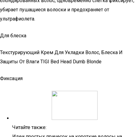
блондированных волос, одновременно слегка фиксирует,
убирает пушащиеся волоски и предохраняет от
ультрафиолета.
Для блеска
Текстурирующий Крем Для Укладки Волос, Блеска И
Защиты От Влаги TIGI Bed Head Dumb Blonde
Фиксация
Читайте также:
Идеи простых причесок на короткие волосы на