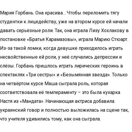
Мария Горбань. Она красива… Чтобы переломить тягу
студентки к лицедейству, уже на втором курсе ей начали
давать серьёзные роли. Так, она играла Лизу Хохлакову в
постановке «Братья Карамазовы», играла Марию Стюарт.
Из-за такой ломки, когда девушке приходилось играть
несвойственные ей роли, у неё случались депрессии и
слёзы. Горбань пришлось играть лирических героинь в
спектаклях «Три сестры» и «Безымянная звезда». Только
на четвёртом курсе Маша сыграла роль, которая
соответствовала её темпераменту – это была кухарка
Настя из «Мандата». Начинающая актриса добавила
украинский говор и полностью выложилась на сцене так,
что учителя удивились тому, как она сыграла.