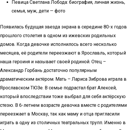
Певица Светлана Лобода: биография, личная жизнь,
семья, муж, дети — фото
Появилась будущая звезда экрана в середине 80-х годов
прошлого столетия в одном из ижевских родильных
домов. Когда девочке исполнилось всего несколько
месяцев, её родители переезжают в Ярославль, который
наша героиня и называет своей родиной. Отец –
Александр Горбань достаточно популярным
драматическим актёром. Мать – Лариса Зиброва играла в
Ярославском ТЮЗе. В семье подрастал брат Алексей,
который впоследствии тоже выбрал для себя актёрскую
стезю. В 6-летнем возрасте девочка вместе с родителями
переезжает в Москву, так как маму и отца пригласили
играть в одну из столичных театральных трупп. Именно в