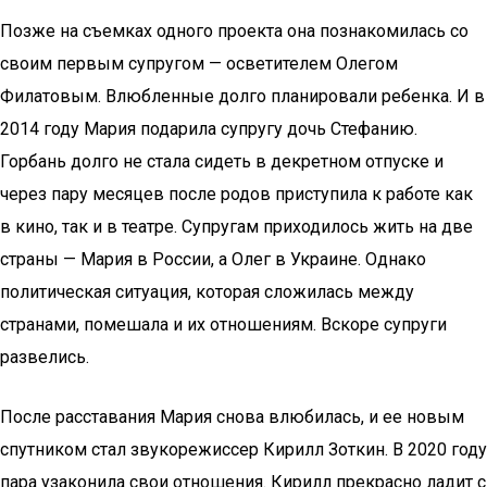
Позже на съемках одного проекта она познакомилась со
своим первым супругом — осветителем Олегом
Филатовым. Влюбленные долго планировали ребенка. И в
2014 году Мария подарила супругу дочь Стефанию.
Горбань долго не стала сидеть в декретном отпуске и
через пару месяцев после родов приступила к работе как
в кино, так и в театре. Супругам приходилось жить на две
страны — Мария в России, а Олег в Украине. Однако
политическая ситуация, которая сложилась между
странами, помешала и их отношениям. Вскоре супруги
развелись.
После расставания Мария снова влюбилась, и ее новым
спутником стал звукорежиссер Кирилл Зоткин. В 2020 году
пара узаконила свои отношения. Кирилл прекрасно ладит с