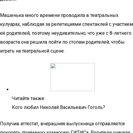
Машенька много времени проводила в театральных
кулуарах, наблюдая за репетициями спектаклей с участием
её родителей, поэтому неудивительно, что уже с 8-летнего
возраста она решила пойти по стопам родителей, чтобы
играть на театральной сцене.
Читайте также:
Кого любил Николай Васильевич Гоголь?
Получив аттестат, вчерашняя выпускница отправляется
покорять приёмную комиссию ГИТИСа. Родители сначала