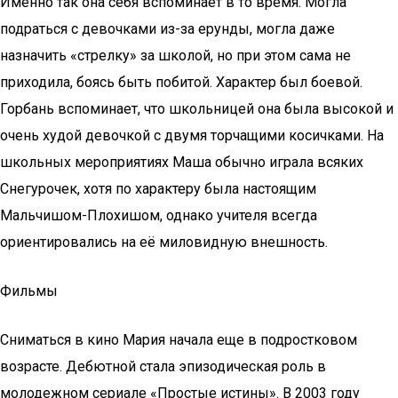
Именно так она себя вспоминает в то время. Могла
подраться с девочками из-за ерунды, могла даже
назначить «стрелку» за школой, но при этом сама не
приходила, боясь быть побитой. Характер был боевой.
Горбань вспоминает, что школьницей она была высокой и
очень худой девочкой с двумя торчащими косичками. На
школьных мероприятиях Маша обычно играла всяких
Снегурочек, хотя по характеру была настоящим
Мальчишом-Плохишом, однако учителя всегда
ориентировались на её миловидную внешность.
Фильмы
Сниматься в кино Мария начала еще в подростковом
возрасте. Дебютной стала эпизодическая роль в
молодежном сериале «Простые истины». В 2003 году