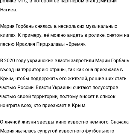
ролике МТС, в котором её партнёром стал Дмитрий
Нагиев.
Мария Горбань снялась в нескольких музыкальных
клипах. К примеру, её можно видеть в ролике, снятом на
песню Ираклия Пирцхалавы «Время».
В 2020 году украинские власти запретили Марии Горбань
въезд на территорию страны, так как она приезжала в
Крым, чтобы поддержать его жителей, решивших стать
частью России. Власти Украины считают полуостров
частью своей территории, поэтому вносят в список
нонграта всех, кто приезжает в Крым.
О личной жизни звезды кино известно немного. Сначала
Мария являлась супругой известного футбольного