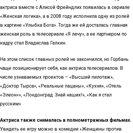
актриса вместе с Алисой Фрейндлих появилась в сериале
«Женская логика», а в 2008 году исполнила одну из ролей
в картине «Улыбка Бога». Тогда же ей досталась главная
женская роль в телесериале «Я лечу», а ее партнером по
кадру стал Владислав Галкин.
На этом список главных ролей не закончился, но Горбань
чаще позиционирует себя, как актриса телесериалов. В
числе узнаваемых проектов – «Высший пилотаж»,
«Доктор Тырса», «Реальные пацаны», «Кухня», «Отель
«Элеон»», «Лондонград. Знай наших!», «Как я стал
русским».
Актриса также снималась в полнометражных фильмах.
Увидеть ее игру можно в комедии «Женщины против