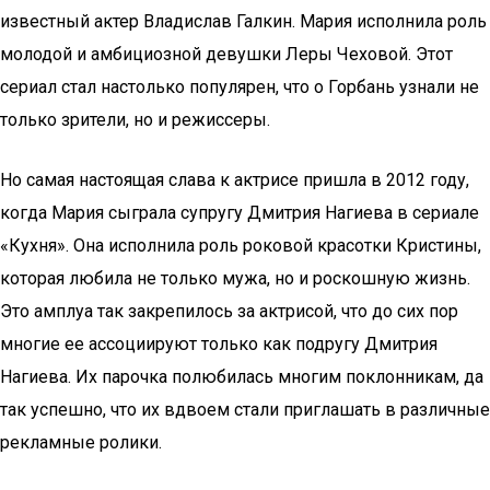
известный актер Владислав Галкин. Мария исполнила роль
молодой и амбициозной девушки Леры Чеховой. Этот
сериал стал настолько популярен, что о Горбань узнали не
только зрители, но и режиссеры.
Но самая настоящая слава к актрисе пришла в 2012 году,
когда Мария сыграла супругу Дмитрия Нагиева в сериале
«Кухня». Она исполнила роль роковой красотки Кристины,
которая любила не только мужа, но и роскошную жизнь.
Это амплуа так закрепилось за актрисой, что до сих пор
многие ее ассоциируют только как подругу Дмитрия
Нагиева. Их парочка полюбилась многим поклонникам, да
так успешно, что их вдвоем стали приглашать в различные
рекламные ролики.