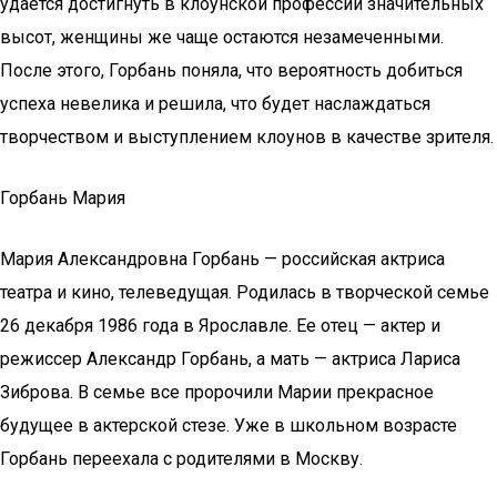
удаётся достигнуть в клоунской профессии значительных
высот, женщины же чаще остаются незамеченными.
После этого, Горбань поняла, что вероятность добиться
успеха невелика и решила, что будет наслаждаться
творчеством и выступлением клоунов в качестве зрителя.
Горбань Мария
Мария Александровна Горбань — российская актриса
театра и кино, телеведущая. Родилась в творческой семье
26 декабря 1986 года в Ярославле. Ее отец — актер и
режиссер Александр Горбань, а мать — актриса Лариса
Зиброва. В семье все пророчили Марии прекрасное
будущее в актерской стезе. Уже в школьном возрасте
Горбань переехала с родителями в Москву.