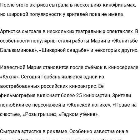
После этого актриса сыграла в нескольких кинофильмах,
но широкой популярности у зрителей пока не имела.
Артистка сыграла в нескольких театральных спектаклях. В
особенности популярны стали работы Марии в «Женитьбе
Бальзаминова», «Шикарной свадьбе» и некоторых других.
Известной Мария становится после съёмок в киносериале
«Кухня». Сегодня Горбань является одной из
востребованных российских киноактрис. Её
фильмография включает более 25 кинокартин. Зрители
полюбили её персонажей в «Женской логике», «Праве на
счастье», «Розыгрыше», «Гадком утёнке».
Сыграла артистка в рекламе. Особенно известна она в