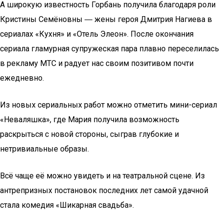
А широкую известность Горбань получила благодаря роли
Кристины Семёновны ― жены героя Дмитрия Нагиева в
сериалах «Кухня» и «Отель Элеон». После окончания
сериала гламурная супружеская пара плавно переселилась
в рекламу МТС и радует нас своим позитивом почти
ежедневно.
Из новых сериальных работ можно отметить мини-сериал
«Неваляшка», где Мария получила возможность
раскрыться с новой стороны, сыграв глубокие и
нетривиальные образы.
Всё чаще её можно увидеть и на театральной сцене. Из
антрепризных постановок последних лет самой удачной
стала комедия «Шикарная свадьба».