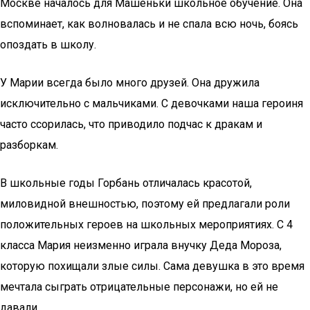
Москве началось для Машеньки школьное обучение. Она
вспоминает, как волновалась и не спала всю ночь, боясь
опоздать в школу.
У Марии всегда было много друзей. Она дружила
исключительно с мальчиками. С девочками наша героиня
часто ссорилась, что приводило подчас к дракам и
разборкам.
В школьные годы Горбань отличалась красотой,
миловидной внешностью, поэтому ей предлагали роли
положительных героев на школьных мероприятиях. С 4
класса Мария неизменно играла внучку Деда Мороза,
которую похищали злые силы. Сама девушка в это время
мечтала сыграть отрицательные персонажи, но ей не
давали.