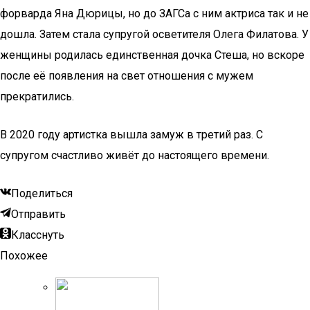
форварда Яна Дюрицы, но до ЗАГСа с ним актриса так и не
дошла. Затем стала супругой осветителя Олега Филатова. У
женщины родилась единственная дочка Стеша, но вскоре
после её появления на свет отношения с мужем
прекратились.
В 2020 году артистка вышла замуж в третий раз. С
супругом счастливо живёт до настоящего времени.
Поделиться
Отправить
Класснуть
Похожее