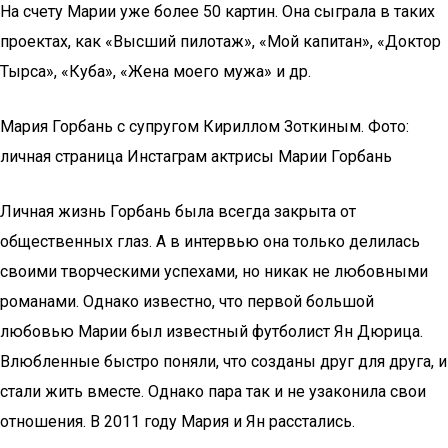
На счету Марии уже более 50 картин. Она сыграла в таких
проектах, как «Высший пилотаж», «Мой капитан», «Доктор
Тырса», «Куба», «Жена моего мужа» и др.
Мария Горбань с супругом Кириллом Зоткиным. Фото:
личная страница Инстаграм актрисы Марии Горбань
Личная жизнь Горбань была всегда закрыта от
общественных глаз. А в интервью она только делилась
своими творческими успехами, но никак не любовными
романами. Однако известно, что первой большой
любовью Марии был известный футболист Ян Дюрица.
Влюбленные быстро поняли, что созданы друг для друга, и
стали жить вместе. Однако пара так и не узаконила свои
отношения. В 2011 году Мария и Ян расстались.