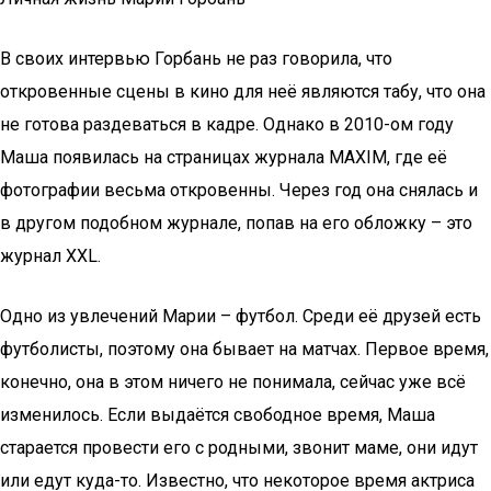
В своих интервью Горбань не раз говорила, что
откровенные сцены в кино для неё являются табу, что она
не готова раздеваться в кадре. Однако в 2010-ом году
Маша появилась на страницах журнала MAXIM, где её
фотографии весьма откровенны. Через год она снялась и
в другом подобном журнале, попав на его обложку – это
журнал XXL.
Одно из увлечений Марии – футбол. Среди её друзей есть
футболисты, поэтому она бывает на матчах. Первое время,
конечно, она в этом ничего не понимала, сейчас уже всё
изменилось. Если выдаётся свободное время, Маша
старается провести его с родными, звонит маме, они идут
или едут куда-то. Известно, что некоторое время актриса