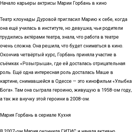
Начало карьеры актрисы Марии Горбань в кино
Театр клоунады Дуровой пригласил Марию к себе, когда
она ещё училась в институте, но девушка, чьи родители
трудились актёрами театра, знала, что работа в театре
очень сложна. Она решила, что будет сниматься в кино.
Окончив четвёртый курс, Горбань приняла участие в
съёмках «Розыгрыша», где ей досталась отрицательная
роль. Ещё одна интересная роль досталась Маше в
картине, снимавшейся в Одессе — это кинофильм «Улыбка
Бога». Там она сыграла героиню, живущую в 1958-ом году,
а так же внучку этой героини в 2008-ом.
Мария Горбань в сериале Кухня
В 2007-ом Мария окончила ГИТИС и начала активно