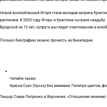
Новой возлюбленной Игоря стала молодая актриса Кристин
расписана. В 2020 году Игорь и Кристина сыграли свадьбу
Бродской на 13 лет, супруги выглядят счастливыми и влю
Полную биографию можно прочесть на Википедии.
Читайте также:
Краска Сьес (Syoss) без аммиака. Палитра цветов, фо
Танцор Слава Петренко в Воронеже: «Отношения начинаю 