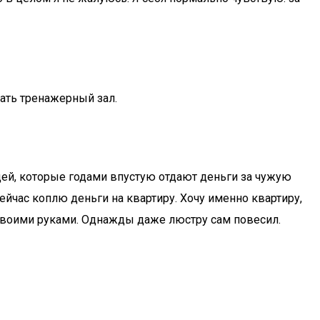
щать тренажерный зал.
дей, которые годами впустую отдают деньги за чужую
ейчас коплю деньги на квартиру. Хочу именно квартиру,
ву своими руками. Однажды даже люстру сам повесил.