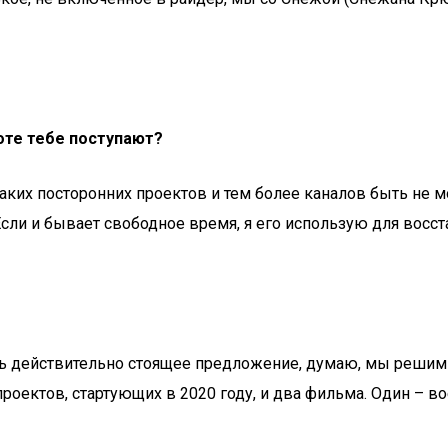
оте тебе поступают?
каких посторонних проектов и тем более каналов быть не мо
 Если и бывает свободное время, я его использую для восст
будь действительно стоящее предложение, думаю, мы решим
 проектов, стартующих в 2020 году, и два фильма. Один – 