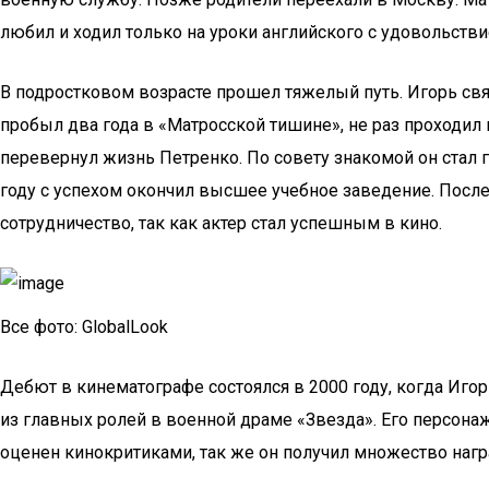
любил и ходил только на уроки английского с удовольств
В подростковом возрасте прошел тяжелый путь. Игорь связ
пробыл два года в «Матросской тишине», не раз проходил
перевернул жизнь Петренко. По совету знакомой он стал г
году с успехом окончил высшее учебное заведение. После
сотрудничество, так как актер стал успешным в кино.
Все фото: GlobalLook
Дебют в кинематографе состоялся в 2000 году, когда Игор
из главных ролей в военной драме «Звезда». Его персон
оценен кинокритиками, так же он получил множество наг