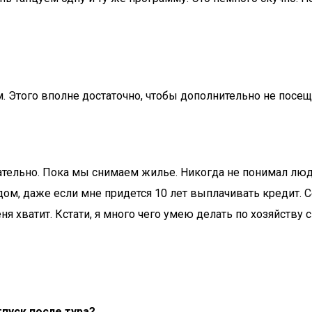
м. Этого вполне достаточно, чтобы дополнительно не посе
вательно. Пока мы снимаем жилье. Никогда не понимал лю
дом, даже если мне придется 10 лет выплачивать кредит. С
меня хватит. Кстати, я много чего умею делать по хозяйст
пуск после тура?