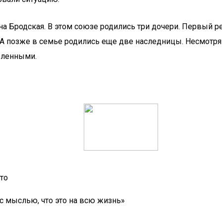
а Бродская. В этом союзе родились три дочери. Первый ре
. А позже в семье родились еще две наследницы. Несмотря
бленными.
то
с мыслью, что это на всю жизнь»