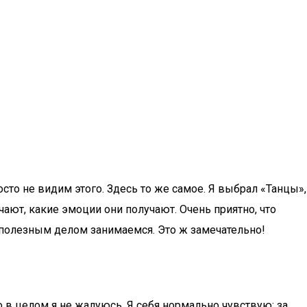
сто не видим этого. Здесь то же самое. Я выбрал «Танцы»,
чают, какие эмоции они получают. Очень приятно, что
 полезным делом занимаемся. Это ж замечательно!
о в целом я не жалуюсь. Я себя нормально чувствую: за