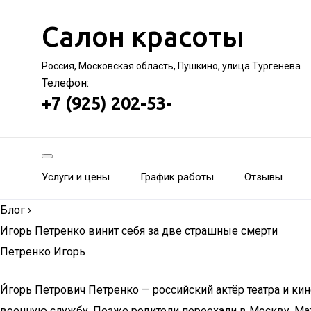
Салон красоты
Россия, Московская область, Пушкино, улица Тургенева
Телефон:
+7 (925) 202-53-
Услуги и цены
График работы
Отзывы
Блог
›
Игорь Петренко винит себя за две страшные смерти
Петренко Игорь
И́горь Петрович Петренко — российский актёр театра и кино
военную службу. Позже родители переехали в Москву. Ма