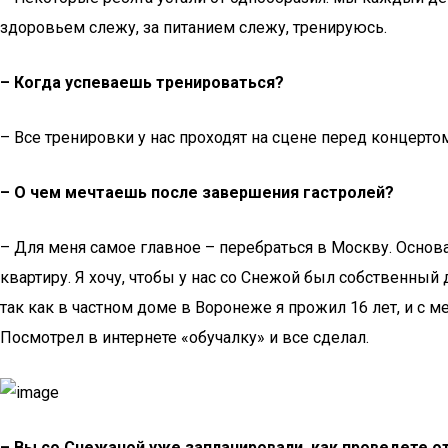
здоровьем слежу, за питанием слежу, тренируюсь.
– Когда успеваешь тренироваться?
– Все тренировки у нас проходят на сцене перед концерто
– О чем мечтаешь после завершения гастролей?
– Для меня самое главное – перебраться в Москву. Осно
квартиру. Я хочу, чтобы у нас со Снежой был собственный 
так как в частном доме в Воронеже я прожил 16 лет, и с 
Посмотрел в интернете «обучалку» и все сделал.
– Вы со Снежаной уже запланировали, как проведете от