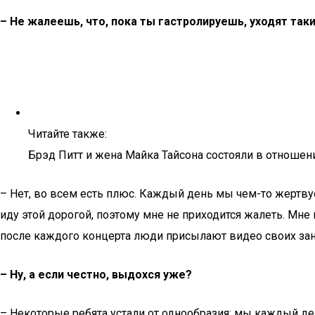
– Не жалеешь, что, пока ты гастролируешь, уходят та
Читайте также:
Брэд Питт и жена Майка Тайсона состояли в отношен
– Нет, во всем есть плюс. Каждый день мы чем-то жертвуе
иду этой дорогой, поэтому мне не приходится жалеть. Мне 
после каждого концерта люди присылают видео своих зан
– Ну, а если честно, выдохся уже?
– Некоторые ребята устали от однообразия: мы каждый ден