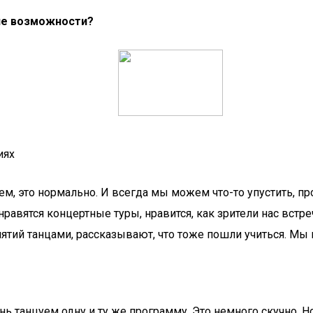
кие возможности?
иях
м, это нормально. И всегда мы можем что-то упустить, про
нравятся концертные туры, нравится, как зрители нас встре
ятий танцами, рассказывают, что тоже пошли учиться. Мы
ь танцуем одну и ту же программу. Это немного скучно. Н