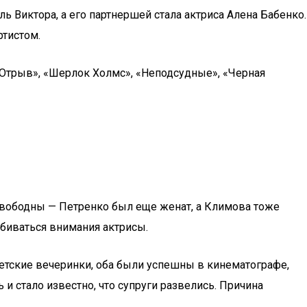
ль Виктора, а его партнершей стала актриса Алена Бабенко.
ртистом.
, «Отрыв», «Шерлок Холмс», «Неподсудные», «Черная
есвободны — Петренко был еще женат, а Климова тоже
обиваться внимания актрисы.
ветские вечеринки, оба были успешны в кинематографе,
и стало известно, что супруги развелись. Причина