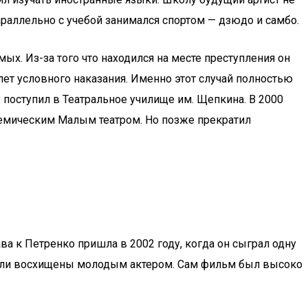
раллельно с учебой занимался спортом — дзюдо и самбо.
х. Из-за того что находился на месте преступления он
лет условного наказания. Именно этот случай полностью
у поступил в Театральное училище им. Щепкина. В 2000
демическим Малым театром. Но позже прекратил
ва к Петренко пришла в 2002 году, когда он сыграл одну
 были восхищены молодым актером. Сам фильм был высоко