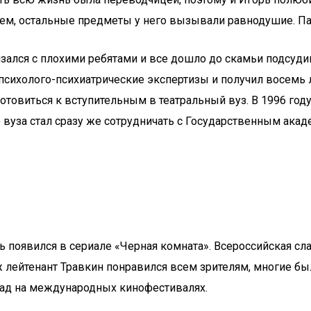
ием, остальные предметы у него вызывали равнодушие. Па
ался с плохими ребятами и все дошло до скамьи подсудимы
 психолого-психиатрические экспертизы и получил восемь 
отовиться к вступительным в театральный вуз. В 1996 год
 вуза стал сразу же сотрудничать с Государственным ака
ь появился в сериале «Черная комната». Всероссийская сла
аж лейтенант Травкин понравился всем зрителям, многие
рад на международных кинофестивалях.