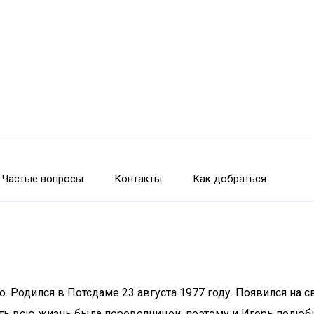
Частые вопросы
Контакты
Как добраться
. Родился в Потсдаме 23 августа 1977 году. Появился на св
ть всю жизнь была переводчицей, поэтому и Игорь полюби