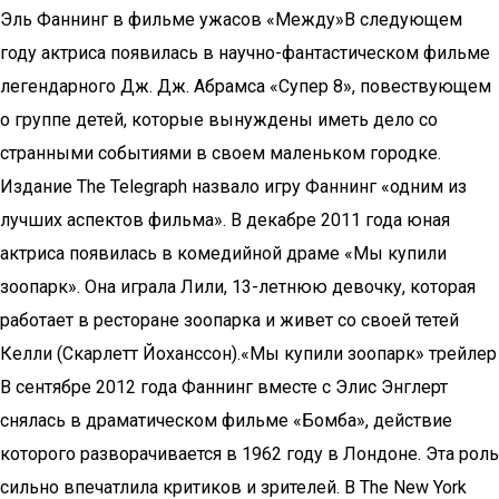
Эль Фаннинг в фильме ужасов «Между»В следующем
году актриса появилась в научно-фантастическом фильме
легендарного Дж. Дж. Абрамса «Супер 8», повествующем
о группе детей, которые вынуждены иметь дело со
странными событиями в своем маленьком городке.
Издание The Telegraph назвало игру Фаннинг «одним из
лучших аспектов фильма». В декабре 2011 года юная
актриса появилась в комедийной драме «Мы купили
зоопарк». Она играла Лили, 13-летнюю девочку, которая
работает в ресторане зоопарка и живет со своей тетей
Келли (Скарлетт Йоханссон).«Мы купили зоопарк» трейлер
В сентябре 2012 года Фаннинг вместе с Элис Энглерт
снялась в драматическом фильме «Бомба», действие
которого разворачивается в 1962 году в Лондоне. Эта роль
сильно впечатлила критиков и зрителей. В The New York