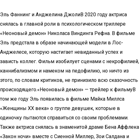
Эль Фаннинг и Анджелина ДжолиВ 2020 году актриса
снялась в главной роли в психологическом триллере
«Неоновый демон» Николаса Виндинга Рефна. В фильме
Эль предстала в образе начинающей модели в Лос-
Анджелесе, которую настигает невиданный успех и
зависть коллег. Фильм изобилует сценами с некрофилией,
каннибализмом и намеком на педофилию, но ничто из
этого, по словам критиков, не принизило всю сказочность
происходящего.«Неоновый демон» — трейлер к фильмуВ
том же году Эль появилась в фильме Майка Миллса
«Женщины XX века» о группе девушек, которые в
одиночку пытаются справиться со своим проблемами.
Также актриса снялась в знаменитой драме Бена Аффлека
«Закон ночи» вместе с Сиенной Миллер, Зои Салдана и