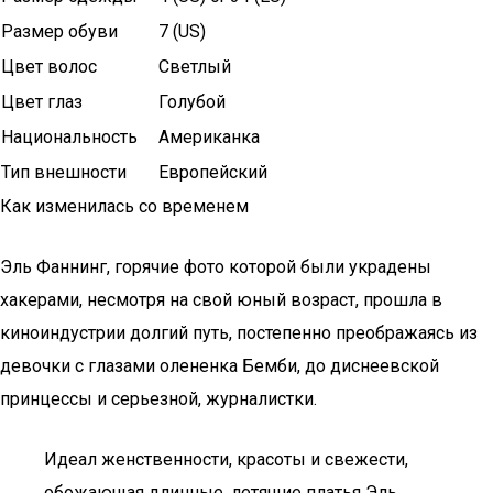
Размер обуви
7 (US)
Цвет волос
Светлый
Цвет глаз
Голубой
Национальность
Американка
Тип внешности
Европейский
Как изменилась со временем
Эль Фаннинг, горячие фото которой были украдены
хакерами, несмотря на свой юный возраст, прошла в
киноиндустрии долгий путь, постепенно преображаясь из
девочки с глазами олененка Бемби, до диснеевской
принцессы и серьезной, журналистки.
Идеал женственности, красоты и свежести,
обожающая длинные, летящие платья Эль