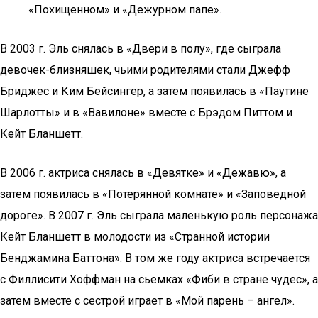
«Похищенном» и «Дежурном папе».
В 2003 г. Эль снялась в «Двери в полу», где сыграла
девочек-близняшек, чьими родителями стали Джефф
Бриджес и Ким Бейсингер, а затем появилась в «Паутине
Шарлотты» и в «Вавилоне» вместе с Брэдом Питтом и
Кейт Бланшетт.
В 2006 г. актриса снялась в «Девятке» и «Дежавю», а
затем появилась в «Потерянной комнате» и «Заповедной
дороге». В 2007 г. Эль сыграла маленькую роль персонажа
Кейт Бланшетт в молодости из «Странной истории
Бенджамина Баттона». В том же году актриса встречается
с Филлисити Хоффман на сьемках «Фиби в стране чудес», а
затем вместе с сестрой играет в «Мой парень – ангел».