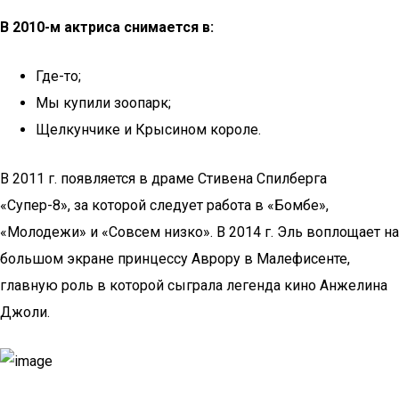
В 2010-м актриса снимается в:
Где-то;
Мы купили зоопарк;
Щелкунчике и Крысином короле.
В 2011 г. появляется в драме Стивена Спилберга
«Супер-8», за которой следует работа в «Бомбе»,
«Молодежи» и «Совсем низко». В 2014 г. Эль воплощает на
большом экране принцессу Аврору в Малефисенте,
главную роль в которой сыграла легенда кино Анжелина
Джоли.