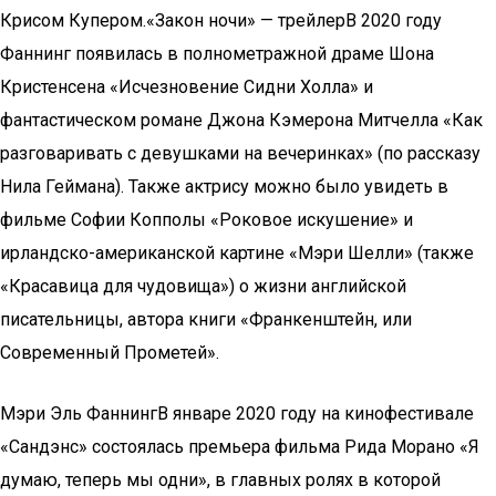
Крисом Купером.«Закон ночи» — трейлерВ 2020 году
Фаннинг появилась в полнометражной драме Шона
Кристенсена «Исчезновение Сидни Холла» и
фантастическом романе Джона Кэмерона Митчелла «Как
разговаривать с девушками на вечеринках» (по рассказу
Нила Геймана). Также актрису можно было увидеть в
фильме Софии Копполы «Роковое искушение» и
ирландско-американской картине «Мэри Шелли» (также
«Красавица для чудовища») о жизни английской
писательницы, автора книги «Франкенштейн, или
Современный Прометей».
Мэри Эль ФаннингВ январе 2020 году на кинофестивале
«Сандэнс» состоялась премьера фильма Рида Морано «Я
думаю, теперь мы одни», в главных ролях в которой