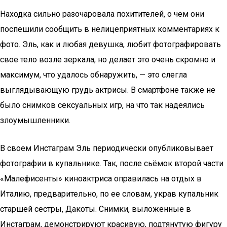
Находка сильно разочаровала похитителей, о чем они
поспешили сообщить в нелицеприятных комментариях к
фото. Эль, как и любая девушка, любит фотографировать
свое тело возле зеркала, но делает это очень скромно и
максимум, что удалось обнаружить, — это слегла
выглядывающую грудь актрисы. В смартфоне также не
было снимков сексуальных игр, на что так надеялись
злоумышленники.
В своем Инстаграм Эль периодически опубликовывает
фотографии в купальнике. Так, после сьёмок второй части
«Малефисенты» киноактриса оправилась на отдых в
Италию, предварительно, по ее словам, украв купальник
старшей сестры, Дакоты. Снимки, выложенные в
Инстаграм, демонстрируют красивую, подтянутую фигуру