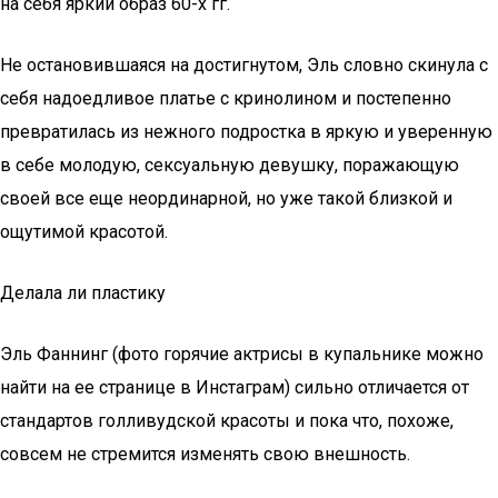
на себя яркий образ 60-х гг.
Не остановившаяся на достигнутом, Эль словно скинула с
себя надоедливое платье с кринолином и постепенно
превратилась из нежного подростка в яркую и уверенную
в себе молодую, сексуальную девушку, поражающую
своей все еще неординарной, но уже такой близкой и
ощутимой красотой.
Делала ли пластику
Эль Фаннинг (фото горячие актрисы в купальнике можно
найти на ее странице в Инстаграм) сильно отличается от
стандартов голливудской красоты и пока что, похоже,
совсем не стремится изменять свою внешность.