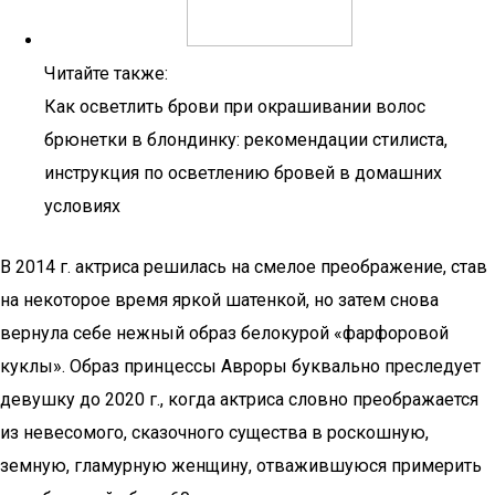
Читайте также:
Как осветлить брови при окрашивании волос
брюнетки в блондинку: рекомендации стилиста,
инструкция по осветлению бровей в домашних
условиях
В 2014 г. актриса решилась на смелое преображение, став
на некоторое время яркой шатенкой, но затем снова
вернула себе нежный образ белокурой «фарфоровой
куклы». Образ принцессы Авроры буквально преследует
девушку до 2020 г., когда актриса словно преображается
из невесомого, сказочного существа в роскошную,
земную, гламурную женщину, отважившуюся примерить