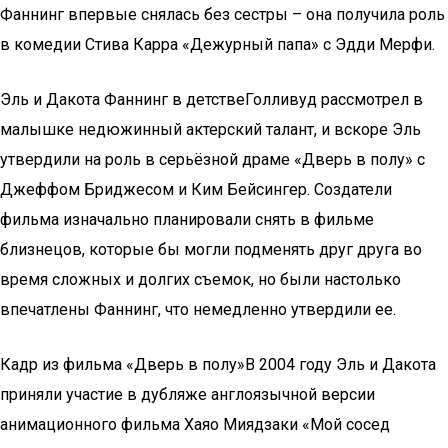
Фаннинг впервые снялась без сестры – она получила роль
в комедии Стива Карра «Дежурный папа» с Эдди Мерфи.
Эль и Дакота Фаннинг в детствеГолливуд рассмотрел в
малышке недюжинный актерский талант, и вскоре Эль
утвердили на роль в серьёзной драме «Дверь в полу» с
Джеффом Бриджесом и Ким Бейсингер. Создатели
фильма изначально планировали снять в фильме
близнецов, которые бы могли подменять друг друга во
время сложных и долгих съемок, но были настолько
впечатлены Фаннинг, что немедленно утвердили ее.
Кадр из фильма «Дверь в полу»В 2004 году Эль и Дакота
приняли участие в дубляже англоязычной версии
анимационного фильма Хаяо Миядзаки «Мой сосед