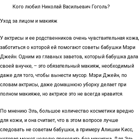
Кого любил Николай Васильевич Гоголь?
Уход за лицом и макияж
У актрисы и ее родственников очень чувствительная кожа,
заботиться о которой ей помогают советы бабушки Мэри
Джейн. Одним из главных заветов, который бабушка дала
своей внучке, – это обязательный макияж, необходимый
даже для того, чтобы вынести мусор. Мэри Джейн, по
словам актрисы, даже домашнюю уборку делает при
полном макияже, но актрисе это не всегда нравится.
По мнению Эль, большое количество косметики вредно
для кожи, и она считает, что в этом вопросе лучше
следовать не советам бабушки, а примеру Алишии Кисс,
которая может неделю проходить без макияжа. Для Эль