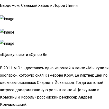
Бардемом, Сальмой Хайек и Лорой Линни.
«Щелкунчик» и «Супер 8»
В 2011-м Эль досталась одна из ролей в ленте «Мы купили
зоопарк», которую снял Кэмерона Кроу. Ее партнершей по
съемкам оказалась Скарлетт Йоханссон. Тогда же юной
актрисе доверил главную роль в ленте «Щелкунчик и
Крысиный Король» российский режиссер Андрей
Кончаловский.