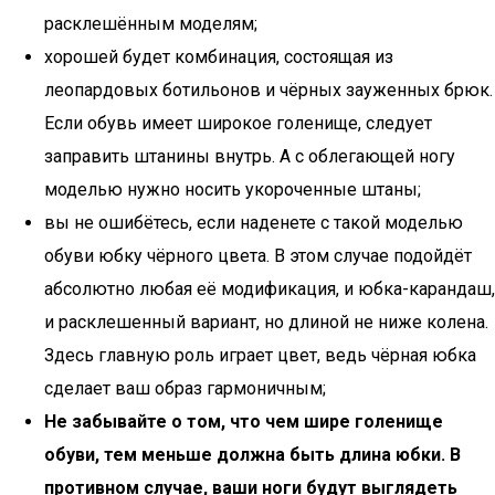
расклешённым моделям;
хорошей будет комбинация, состоящая из
леопардовых ботильонов и чёрных зауженных брюк.
Если обувь имеет широкое голенище, следует
заправить штанины внутрь. А с облегающей ногу
моделью нужно носить укороченные штаны;
вы не ошибётесь, если наденете с такой моделью
обуви юбку чёрного цвета. В этом случае подойдёт
абсолютно любая её модификация, и юбка-карандаш,
и расклешенный вариант, но длиной не ниже колена.
Здесь главную роль играет цвет, ведь чёрная юбка
сделает ваш образ гармоничным;
Не забывайте о том, что чем шире голенище
обуви, тем меньше должна быть длина юбки. В
противном случае, ваши ноги будут выглядеть