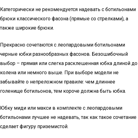
Категорически не рекомендуется надевать с ботильонами
брюки классического фасона (прямые со стрелками), а
также широкие брюки.
Прекрасно сочетаются с леопардовыми ботильонами
черные юбки разнообразных фасонов. Безошибочный
выбор – прямая или слегка расклешенная юбка длиной до
колена или немного выше. При выборе модели не
забывайте о непреложном правиле: чем длиннее
голенище ботильонов, тем короче должна быть юбка.
Юбку миди или макси в комплекте с леопардовыми
ботильонами лучшее не надевать, так как такое сочетание
сделает фигуру приземистой.