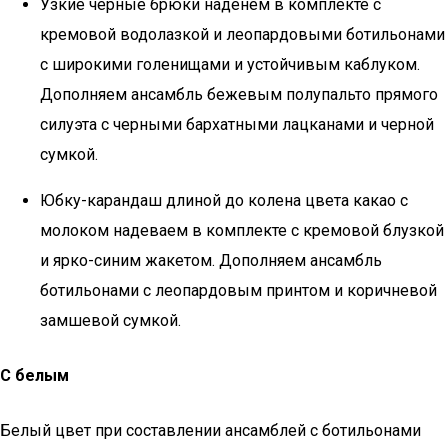
Узкие черные брюки наденем в комплекте с
кремовой водолазкой и леопардовыми ботильонами
с широкими голенищами и устойчивым каблуком.
Дополняем ансамбль бежевым полупальто прямого
силуэта с черными бархатными лацканами и черной
сумкой.
Юбку-карандаш длиной до колена цвета какао с
молоком надеваем в комплекте с кремовой блузкой
и ярко-синим жакетом. Дополняем ансамбль
ботильонами с леопардовым принтом и коричневой
замшевой сумкой.
С белым
Белый цвет при составлении ансамблей с ботильонами