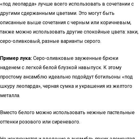
«под леопарда» лучше всего использовать в сочетании с
другими сдержанными цветами. Это могут быть
описанные выше сочетания с черным или коричневым,
также можно использовать другие спокойные цвета: хаки,
серо-оливковый, разные варианты серого.
Пример лука:
Серо-оливковые зауженные брюки
наденем с легкой белой блузкой навыпуск. К этому
простому ансамблю идеально подойдут ботильоны «под
шкуру леопарда», черная сумка и украшения из желтого
металла.
Вместо белого можно использовать нежные пастельные
оттенки розового или сиреневого.
Не исключается и введение в ансамбль ярких элементов,