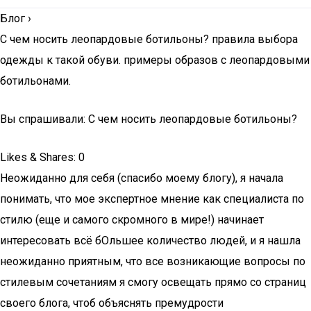
Блог
›
С чем носить леопардовые ботильоны? правила выбора
одежды к такой обуви. примеры образов с леопардовыми
ботильонами.
Вы спрашивали: С чем носить леопардовые ботильоны?
Likes & Shares: 0
Неожиданно для себя (спасибо моему блогу), я начала
понимать, что мое экспертное мнение как специалиста по
стилю (еще и самого скромного в мире!) начинает
интересовать всё бОльшее количество людей, и я нашла
неожиданно приятным, что все возникающие вопросы по
стилевым сочетаниям я смогу освещать прямо со страниц
своего блога, чтоб объяснять премудрости