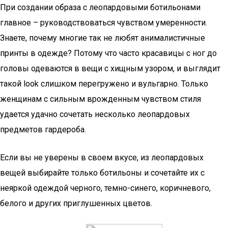
При создании образа с леопардовыми ботильонами
главное – руководствоваться чувством умеренности.
Знаете, почему многие так не любят анималистичные
принты в одежде? Потому что часто красавицы с ног до
головы одеваются в вещи с хищным узором, и выглядит
такой look слишком перегружено и вульгарно. Только
женщинам с сильным врожденным чувством стиля
удается удачно сочетать несколько леопардовых
предметов гардероба.
Если вы не уверены в своем вкусе, из леопардовых
вещей выбирайте только ботильоны и сочетайте их с
неяркой одеждой черного, темно-синего, коричневого,
белого и других приглушенных цветов.