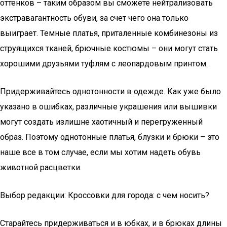
оттенков – таким образом вы сможете нейтрализовать
экстравагантность обуви, за счет чего она только
выиграет. Темные платья, приталенные комбинезоны из
струящихся тканей, брючные костюмы – они могут стать
хорошими друзьями туфлям с леопардовым принтом.
Придерживайтесь однотонности в одежде. Как уже было
указано в ошибках, различные украшения или вышивки
могут создать излишне хаотичный и перегруженный
образ. Поэтому однотонные платья, блузки и брюки – это
наше все в том случае, если мы хотим надеть обувь
животной расцветки.
Выбор редакции: Кроссовки для города: с чем носить?
Старайтесь придерживаться и в юбках, и в брюках длины