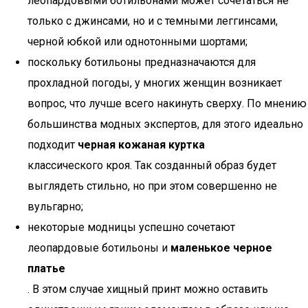
леопардовыми ботильонами может сочетаться не
только с джинсами, но и с темными леггинсами,
черной юбкой или однотонными шортами;
поскольку ботильоны предназначаются для
прохладной погоды, у многих женщин возникает
вопрос, что лучше всего накинуть сверху. По мнению
большинства модных экспертов, для этого идеально
подходит
черная кожаная куртка
классического кроя. Так созданный образ будет
выглядеть стильно, но при этом совершенно не
вульгарно;
некоторые модницы успешно сочетают
леопардовые ботильоны и
маленькое черное
платье
. В этом случае хищный принт можно оставить