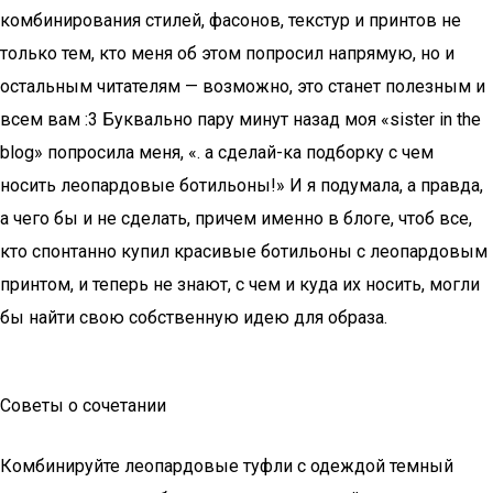
комбинирования стилей, фасонов, текстур и принтов не
только тем, кто меня об этом попросил напрямую, но и
остальным читателям — возможно, это станет полезным и
всем вам :3 Буквально пару минут назад моя «sister in the
blog» попросила меня, «. а сделай-ка подборку с чем
носить леопардовые ботильоны!» И я подумала, а правда,
а чего бы и не сделать, причем именно в блоге, чтоб все,
кто спонтанно купил красивые ботильоны с леопардовым
принтом, и теперь не знают, с чем и куда их носить, могли
бы найти свою собственную идею для образа.
Советы о сочетании
Комбинируйте леопардовые туфли с одеждой темный