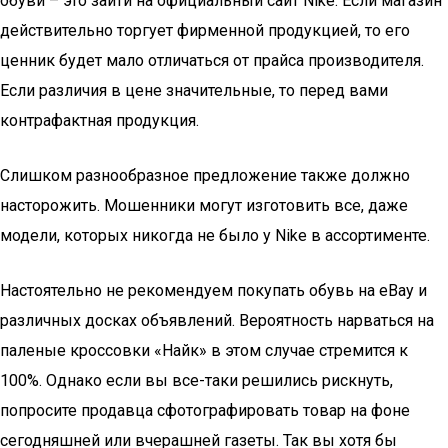
обуви – это зайти на официальный сайт Nike. Если магазин
действительно торгует фирменной продукцией, то его
ценник будет мало отличаться от прайса производителя.
Если различия в цене значительные, то перед вами
контрафактная продукция.
Слишком разнообразное предложение также должно
насторожить. Мошенники могут изготовить все, даже
модели, которых никогда не было у Nike в ассортименте.
Настоятельно не рекомендуем покупать обувь на eBay и
различных досках объявлений. Вероятность нарваться на
паленые кроссовки «Найк» в этом случае стремится к
100%. Однако если вы все-таки решились рискнуть,
попросите продавца сфотографировать товар на фоне
сегодняшней или вчерашней газеты. Так вы хотя бы