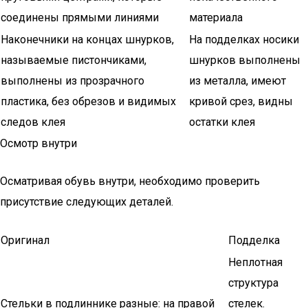
соединены прямыми линиями
материала
Наконечники на концах шнурков,
На подделках носики
называемые пистончиками,
шнурков выполнены
выполнены из прозрачного
из металла, имеют
пластика, без обрезов и видимых
кривой срез, видны
следов клея
остатки клея
Осмотр внутри
Осматривая обувь внутри, необходимо проверить
присутствие следующих деталей.
Оригинал
Подделка
Неплотная
структура
Стельки в подлиннике разные: на правой
стелек.