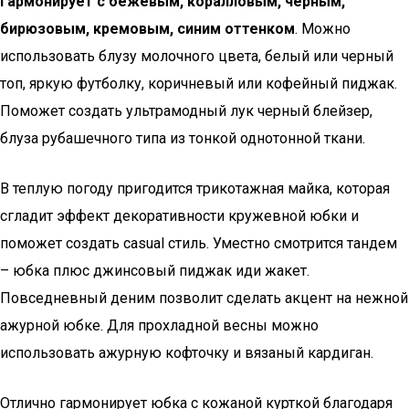
гармонирует с бежевым, коралловым, черным,
бирюзовым, кремовым, синим оттенком
. Можно
использовать блузу молочного цвета, белый или черный
топ, яркую футболку, коричневый или кофейный пиджак.
Поможет создать ультрамодный лук черный блейзер,
блуза рубашечного типа из тонкой однотонной ткани.
В теплую погоду пригодится трикотажная майка, которая
сгладит эффект декоративности кружевной юбки и
поможет создать casual стиль. Уместно смотрится тандем
– юбка плюс джинсовый пиджак иди жакет.
Повседневный деним позволит сделать акцент на нежной
ажурной юбке. Для прохладной весны можно
использовать ажурную кофточку и вязаный кардиган.
Отлично гармонирует юбка с кожаной курткой благодаря