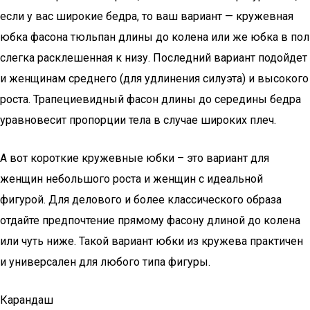
если у вас широкие бедра, то ваш вариант — кружевная
юбка фасона тюльпан длины до колена или же юбка в пол
слегка расклешенная к низу. Последний вариант подойдет
и женщинам среднего (для удлинения силуэта) и высокого
роста. Трапециевидный фасон длины до середины бедра
уравновесит пропорции тела в случае широких плеч.
А вот короткие кружевные юбки – это вариант для
женщин небольшого роста и женщин с идеальной
фигурой. Для делового и более классического образа
отдайте предпочтение прямому фасону длиной до колена
или чуть ниже. Такой вариант юбки из кружева практичен
и универсален для любого типа фигуры.
Карандаш