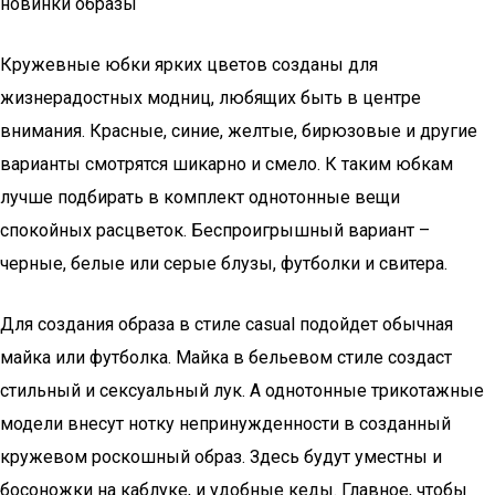
новинки образы
Кружевные юбки ярких цветов созданы для
жизнерадостных модниц, любящих быть в центре
внимания. Красные, синие, желтые, бирюзовые и другие
варианты смотрятся шикарно и смело. К таким юбкам
лучше подбирать в комплект однотонные вещи
спокойных расцветок. Беспроигрышный вариант –
черные, белые или серые блузы, футболки и свитера.
Для создания образа в стиле casual подойдет обычная
майка или футболка. Майка в бельевом стиле создаст
стильный и сексуальный лук. А однотонные трикотажные
модели внесут нотку непринужденности в созданный
кружевом роскошный образ. Здесь будут уместны и
босоножки на каблуке, и удобные кеды. Главное, чтобы