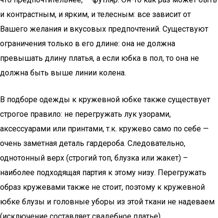
и контрастным, и ярким, и телесным: все зависит от
Вашего желания и вкусовых предпочтений. Существуют
ограничения только в его длине: она не должна
превышать длину платья, а если юбка в пол, то она не
должна быть выше линии колена.
В подборе одежды к кружевной юбке также существует
строгое правило: не перегружать лук узорами,
аксессуарами или принтами, т.к. кружево само по себе —
очень заметная деталь гардероба. Следовательно,
однотонный верх (строгий топ, блузка или жакет) –
наиболее подходящая партия к этому низу. Перегружать
образ кружевами также не стоит, поэтому к кружевной
юбке блузы и головные уборы из этой ткани не надеваем
(исключение составляет свадебное платье).