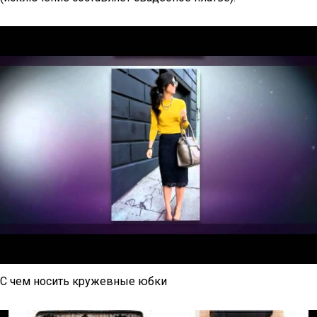
С чем носить кружевные юбки