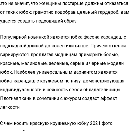
это не значит, что женщины постарше должны отказаться
от таких юбок: грамотно подобрав цельный гардероб, вам
удастся создать подходящий образ.
Популярной новинкой является юбка фасона карандаш с
подкладкой длиной до колен или выше. Причем оттенки
варьируются, предлагая модницам примерить белые,
красные, малиновые, зеленые, серые и черные модели
юбок. Наиболее универсальным вариантом является
юбка-карандаш с кружевом по низу, демонстрирующая
индивидуальность и нежность своей обладательницы.
Плотная ткань в сочетании с ажуром создаст эффект
легкости.
С чем носить красную кружевную юбку 2021 фото