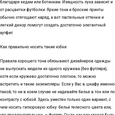
благодаря кедам или ботинкам. Изящность лука зависит и
от расцветки футболки. Яркие тона и броские принты
обычно отягощают наряд, а вот пастельные оттенки и
легкий декор помогут создать достаточно элегантный
аутфит.
Как правильно носить такие юбки
Правила хорошего тона обязывают дизайнеров одежды
не выпускать модели из одного кружева (без футляра),
хотя если кружево достаточно плотное, то можно
встретить и такие экземпляры. Если у Вас в шкафу именно
такой, то ни в коем случае не надевайте белье в тон или по
контрасту с юбкой. Здесь уместен только один вариант, с
чем носить гипюровую юбку: белье телесного цвета или,
что предпочтительнее, — футляр. Он-то как раз может быть