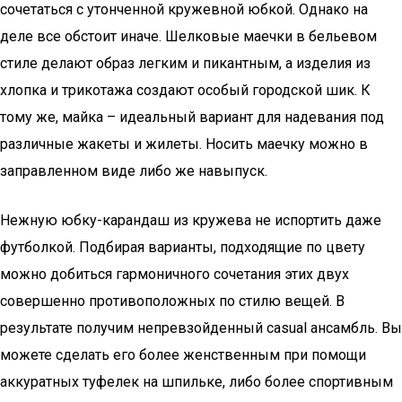
сочетаться с утонченной кружевной юбкой. Однако на
деле все обстоит иначе. Шелковые маечки в бельевом
стиле делают образ легким и пикантным, а изделия из
хлопка и трикотажа создают особый городской шик. К
тому же, майка – идеальный вариант для надевания под
различные жакеты и жилеты. Носить маечку можно в
заправленном виде либо же навыпуск.
Нежную юбку-карандаш из кружева не испортить даже
футболкой. Подбирая варианты, подходящие по цвету
можно добиться гармоничного сочетания этих двух
совершенно противоположных по стилю вещей. В
результате получим непревзойденный casual ансамбль. Вы
можете сделать его более женственным при помощи
аккуратных туфелек на шпильке, либо более спортивным