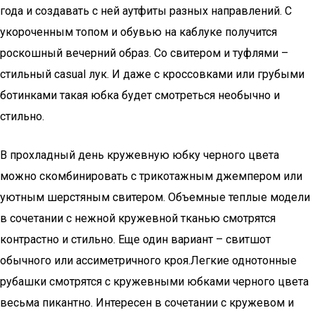
года и создавать с ней аутфиты разных направлений. С
укороченным топом и обувью на каблуке получится
роскошный вечерний образ. Со свитером и туфлями –
стильный casual лук. И даже с кроссовками или грубыми
ботинками такая юбка будет смотреться необычно и
стильно.
В прохладный день кружевную юбку черного цвета
можно скомбинировать с трикотажным джемпером или
уютным шерстяным свитером. Объемные теплые модели
в сочетании с нежной кружевной тканью смотрятся
контрастно и стильно. Еще один вариант – свитшот
обычного или ассиметричного кроя.Легкие однотонные
рубашки смотрятся с кружевными юбками черного цвета
весьма пикантно. Интересен в сочетании с кружевом и