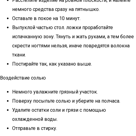
Расстелите изделие на ровной плоскости, и налейте
немного средства сразу на пятнышко.
Оставьте в покое на 10 минут.
Выпуклой частью стол. ложки проработайте
испачканную зону. Тянуть и жать руками, а тем более
скрести ногтями нельзя, иначе повредятся волокна
ткани.
Постирайте так, как указано выше.
Воздействие солью
Немного увлажните грязный участок.
Поверху посыпьте солью и уберите на полчаса.
Удалите остатки соли и грязи с помощью
охлажденной воды.
Отправьте в стирку.