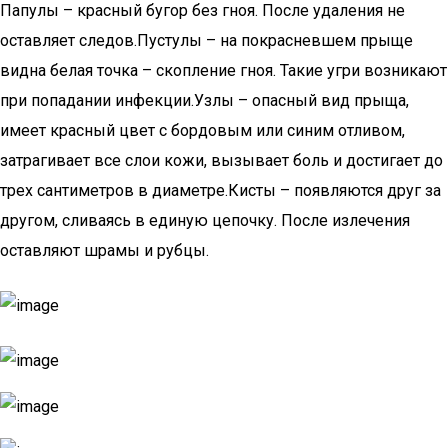
Папулы – красный бугор без гноя. После удаления не
оставляет следов.Пустулы – на покрасневшем прыще
видна белая точка – скопление гноя. Такие угри возникают
при попадании инфекции.Узлы – опасный вид прыща,
имеет красный цвет с бордовым или синим отливом,
затрагивает все слои кожи, вызывает боль и достигает до
трех сантиметров в диаметре.Кисты – появляются друг за
другом, сливаясь в единую цепочку. После излечения
оставляют шрамы и рубцы.