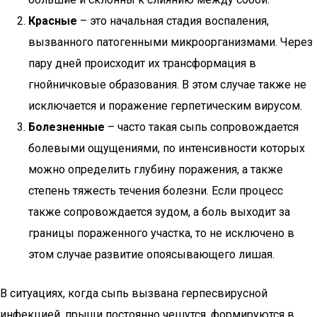
Красные
– это начальная стадия воспаления,
вызванного патогенными микроорганизмами. Через
пару дней происходит их трансформация в
гнойничковые образования. В этом случае также не
исключается и поражение герпетическим вирусом.
Болезненные
– часто такая сыпь сопровождается
болевыми ощущениями, по интенсивности которых
можно определить глубину поражения, а также
степень тяжесть течения болезни. Если процесс
также сопровождается зудом, а боль выходит за
границы пораженного участка, то не исключено в
этом случае развитие опоясывающего лишая.
В ситуациях, когда сыпь вызвана герпесвирусной
инфекцией, прыщи постоянно чешутся, формируются в