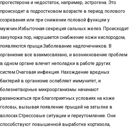
прогестерона и недостаток, например, эстрогена. Это
происходит в подростковом возрасте в период полового
созревания или при снижении половой функции у
мужчин.Избыточная секреция сальных желез. Происходит
закупорка пор, нарушается снабжение кожи кислородом,
появляются прыщи.Заболевание надпочечников. В
организме все взаимосвязано, и возникновение проблем
в одном органе влечет неполадки в работе других
систем.Очаговая инфекция. Нахождение вредных
бактерий в организме ослабляет иммунитет, и
болезнетворные микроорганизмы начинают
размножаться при благоприятных условиях на коже
головы, вызывая появление прыщей на затылке в
волосах.Стрессовые ситуации и переутомление. Они
способствуют повышенной выработке кортизола,