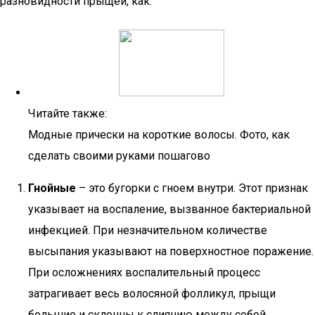
разновидности прыщей, как:
Читайте также:
Модные прически на короткие волосы. Фото, как
сделать своими руками пошагово
Гнойные
– это бугорки с гноем внутри. Этот признак
указывает на воспаление, вызванное бактериальной
инфекцией. При незначительном количестве
высыпания указывают на поверхностное поражение.
При осложнениях воспалительный процесс
затрагивает весь волосяной фолликул, прыщи
большие и склонны к слиянию между собой.