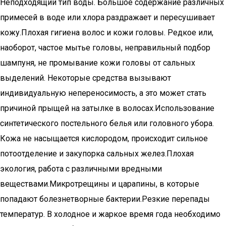
Неподходящий тип воды. Большое содержание различных
примесей в воде или хлора раздражает и пересушивает
кожу.Плохая гигиена волос и кожи головы. Редкое или,
наоборот, частое мытье головы, неправильный подбор
шампуня, не промывание кожи головы от сальных
выделений. Некоторые средства вызывают
индивидуальную непереносимость, а это может стать
причиной прыщей на затылке в волосах.Использование
синтетического постельного белья или головного убора.
Кожа не насыщается кислородом, происходит сильное
потоотделение и закупорка сальных желез.Плохая
экология, работа с различными вредными
веществами.Микротрещины и царапины, в которые
попадают болезнетворные бактерии.Резкие перепады
температур. В холодное и жаркое время года необходимо