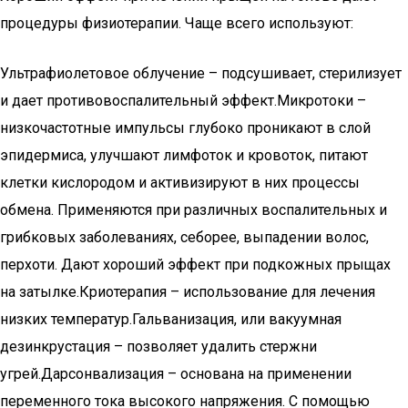
процедуры физиотерапии. Чаще всего используют:
Ультрафиолетовое облучение – подсушивает, стерилизует
и дает противовоспалительный эффект.Микротоки –
низкочастотные импульсы глубоко проникают в слой
эпидермиса, улучшают лимфоток и кровоток, питают
клетки кислородом и активизируют в них процессы
обмена. Применяются при различных воспалительных и
грибковых заболеваниях, себорее, выпадении волос,
перхоти. Дают хороший эффект при подкожных прыщах
на затылке.Криотерапия – использование для лечения
низких температур.Гальванизация, или вакуумная
дезинкрустация – позволяет удалить стержни
угрей.Дарсонвализация – основана на применении
переменного тока высокого напряжения. С помощью