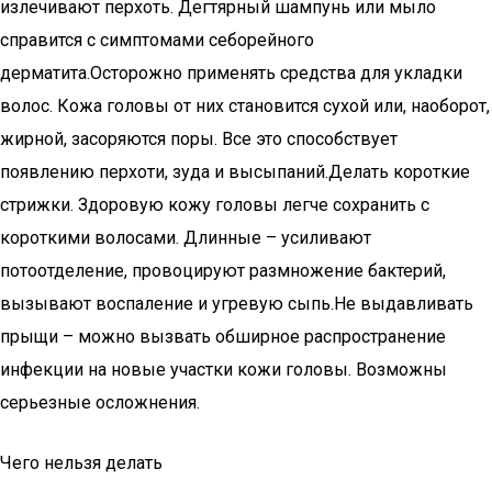
излечивают перхоть. Дегтярный шампунь или мыло
справится с симптомами себорейного
дерматита.Осторожно применять средства для укладки
волос. Кожа головы от них становится сухой или, наоборот,
жирной, засоряются поры. Все это способствует
появлению перхоти, зуда и высыпаний.Делать короткие
стрижки. Здоровую кожу головы легче сохранить с
короткими волосами. Длинные – усиливают
потоотделение, провоцируют размножение бактерий,
вызывают воспаление и угревую сыпь.Не выдавливать
прыщи – можно вызвать обширное распространение
инфекции на новые участки кожи головы. Возможны
серьезные осложнения.
Чего нельзя делать