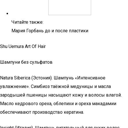
Читайте также:
Мария Горбань до и после пластики
Shu Uemura Art Of Hair
Шампуни без сульфатов
Natura Siberica (Эстония). Шампунь «Интенсивное
увлажнение». Симбиоз таёжной медуницы и масла
зародышей пшеницы насыщают кожу и волосы влагой.
Масло кедрового ореха, облепихи и ореха макадамии
обеспечивают производство кератина.
Insight (Италия). Шампунь питательный для сухих волос.