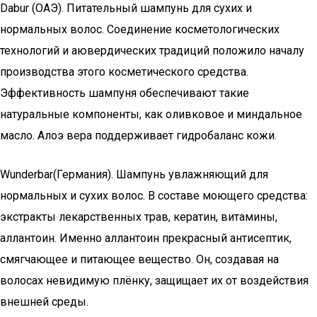
Dabur (ОАЭ). Питательный шампунь для сухих и
нормальных волос. Соединение косметологических
технологий и аювердических традиций положило началу
производства этого косметического средства.
Эффективность шампуня обеспечивают такие
натуральные компоненты, как оливковое и миндальное
масло. Алоэ вера поддерживает гидробаланс кожи.
Wunderbar(Германия). Шампунь увлажняющий для
нормальных и сухих волос. В составе моющего средства:
экстракты лекарственных трав, кератин, витамины,
аллантоин. Именно аллантоин прекрасный антисептик,
смягчающее и питающее вещество. Он, создавая на
волосах невидимую плёнку, защищает их от воздействия
внешней среды.