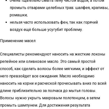
очень тщательно смыть пену чистой водой, а потом
промыть отварами целебных трав: шалфея, крапивы,
ромашки;
нельзя часто использовать фен, так как горячий
воздух ещё больше усугубит проблему.
Применение масел
Специалисты рекомендуют наносить на жесткие локоны
репейное или оливковое масло. Это самый простой
способ, как сделать волосы более мягкими, и эффект от
него превзойдет все ожидания. Масло необходимо
наносить на корни и расческой прочесывать вниз по всей
длине приблизительно за полчаса до мытья головы.
Волосы нужно укрыть махровым полотенцем, а затем
промыть шампунем. Для достижения результата