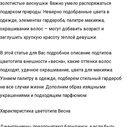
золотистые веснушки. Важно умело распоряжаться
подарком природы. Неверно подобранные цвета в
одежде, элементах гардероба, палитре макияжа,
окрашивании волос — могут добавить возраст и
заглушить хрупкую красоту тёплой девушки.
В этой статье для Вас подробное описание подтипов
цветотипа внешности «весна», какие оттенки волос
подходят, удачное окрашивание, цвета для макияжа.
Узнаем палитру в одежде, подберём стильный гардероб
на все случаи жизни. Дополним образ изящными
украшениями и подходящим парфюмом.
Характеристика цветотипа Весна
Джентльмены предпочитают блондинок, а если быть