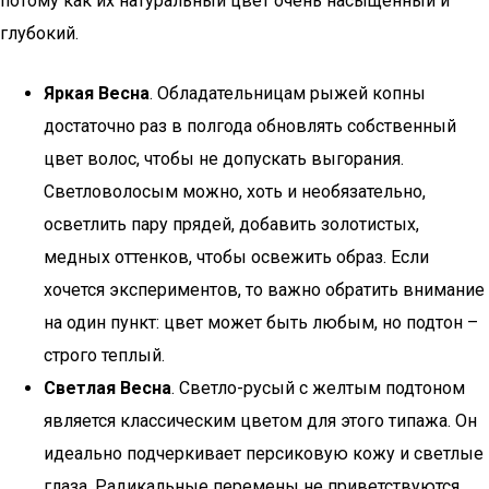
потому как их натуральный цвет очень насыщенный и
глубокий.
Яркая Весна
. Обладательницам рыжей копны
достаточно раз в полгода обновлять собственный
цвет волос, чтобы не допускать выгорания.
Светловолосым можно, хоть и необязательно,
осветлить пару прядей, добавить золотистых,
медных оттенков, чтобы освежить образ. Если
хочется экспериментов, то важно обратить внимание
на один пункт: цвет может быть любым, но подтон –
строго теплый.
Светлая Весна
. Светло-русый с желтым подтоном
является классическим цветом для этого типажа. Он
идеально подчеркивает персиковую кожу и светлые
глаза. Радикальные перемены не приветствуются.