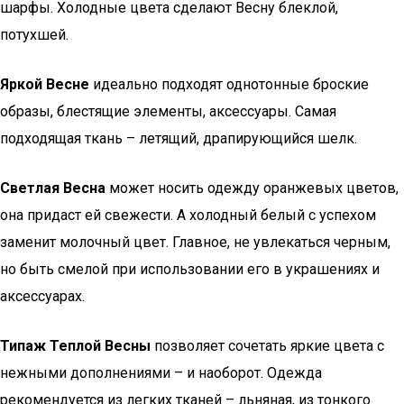
шарфы. Холодные цвета сделают Весну блеклой,
потухшей.
Яркой Весне
идеально подходят однотонные броские
образы, блестящие элементы, аксессуары. Самая
подходящая ткань – летящий, драпирующийся шелк.
Светлая Весна
может носить одежду оранжевых цветов,
она придаст ей свежести. А холодный белый с успехом
заменит молочный цвет. Главное, не увлекаться черным,
но быть смелой при использовании его в украшениях и
аксессуарах.
Типаж Теплой Весны
позволяет сочетать яркие цвета с
нежными дополнениями – и наоборот. Одежда
рекомендуется из легких тканей – льняная, из тонкого