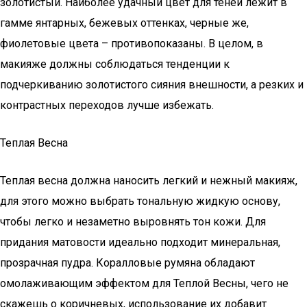
золотистый. Наиболее удачный цвет для теней лежит в
гамме янтарных, бежевых оттенках, черные же,
фиолетовые цвета – противопоказаны. В целом, в
макияже должны соблюдаться тенденции к
подчеркиванию золотистого сияния внешности, а резких и
контрастных переходов лучше избежать.
Теплая Весна
Теплая весна должна наносить легкий и нежный макияж,
для этого можно выбрать тональную жидкую основу,
чтобы легко и незаметно выровнять тон кожи. Для
придания матовости идеально подходит минеральная,
прозрачная пудра. Коралловые румяна обладают
омолаживающим эффектом для Теплой Весны, чего не
скажешь о коричневых, использование их добавит