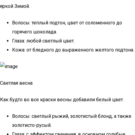
яркой Зимой.
Волосы: теплый подтон, цвет от соломенного до
горячего шоколада.
Глаза: любой светлый цвет.
Кожа: от бледного до выраженного желтого подтона.
Светлая весна
Как будто во все краски весны добавили белый цвет.
Волосы: светлый рыжий, золотистый блонд, а также
золотисто-русый.
Глаза: с эффектом свечения, в основном голубые.