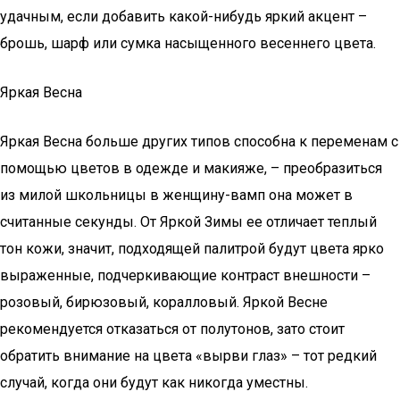
удачным, если добавить какой-нибудь яркий акцент –
брошь, шарф или сумка насыщенного весеннего цвета.
Яркая Весна
Яркая Весна больше других типов способна к переменам с
помощью цветов в одежде и макияже, – преобразиться
из милой школьницы в женщину-вамп она может в
считанные секунды. От Яркой Зимы ее отличает теплый
тон кожи, значит, подходящей палитрой будут цвета ярко
выраженные, подчеркивающие контраст внешности –
розовый, бирюзовый, коралловый. Яркой Весне
рекомендуется отказаться от полутонов, зато стоит
обратить внимание на цвета «вырви глаз» – тот редкий
случай, когда они будут как никогда уместны.