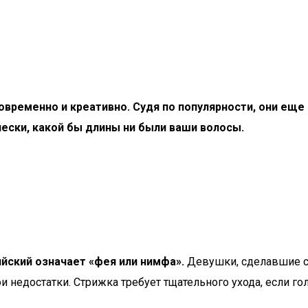
временно и креативно. Судя по популярности, они еще 
чески, какой бы длины ни были ваши волосы.
ийский означает «фея или нимфа».
Девушки, сделавшие се
и недостатки. Стрижка требует тщательного ухода, если го