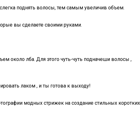
 слегка поднять волосы, тем самым увеличив объем.
торые вы сделаете своими руками.
ъем около лба. Для этого чуть-чуть подначеши волосы ,
ровать лаком , и ты готова к выходу!
тографии модных стрижек на создание стильных коротких