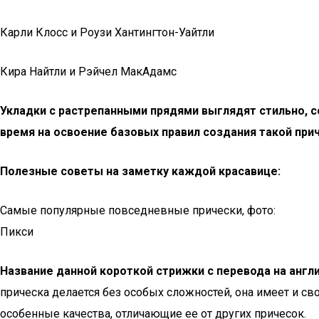
Карли Клосс и Роузи Хантингтон-Уайтли
Кира Найтли и Рэйчел МакАдамс
Укладки с растрепанными прядями выглядят стильно, со
время на освоение базовых правил создания такой при
Полезные советы на заметку каждой красавице:
Самые популярные повседневные прически, фото:
Пикси
Название данной короткой стрижки с перевода на англ
прическа делается без особых сложностей, она имеет и сво
особенные качества, отличающие ее от других причесок.