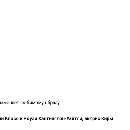
изменяет любимому образу.
ли Клосс и Роузи Хантингтон-Уайтли, актрис Киры