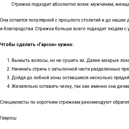
Стрижка подходит абсолютно всем: мужчинам, женщи
Она остается популярной с прошлого столетий и до наших 
и благородства. Стрижка больше всего подходит людям с
Чтобы сделать «Гарсон» нужно:
Вымыть волосы, но не сушить их. Далее мокрые локо
Начинать стричь с затылочной части разделенных пря
Дойдя до лобной зоны оставшиеся несколько прядей
Желательно оставить челку, так как именно она дела
Специалисты по коротким стрижкам рекомендуют обратить
Гаврош