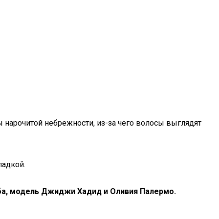
 нарочитой небрежности, из-за чего волосы выглядят
ладкой.
ба, модель Джиджи Хадид и Оливия Палермо.