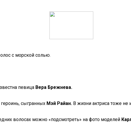
волос с морской солью.
известна певица
Вера Брежнева.
 героинь, сыгранных
Мэй Райан.
В жизни актриса тоже не 
редних волосах можно «подсмотреть» на фото моделей
Кар