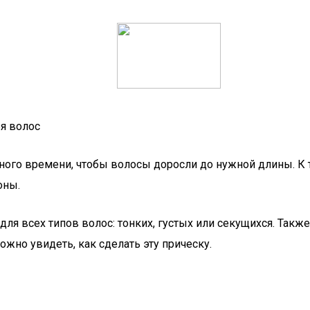
я волос
много времени, чтобы волосы доросли до нужной длины. К 
оны.
для всех типов волос: тонких, густых или секущихся. Также
жно увидеть, как сделать эту прическу.