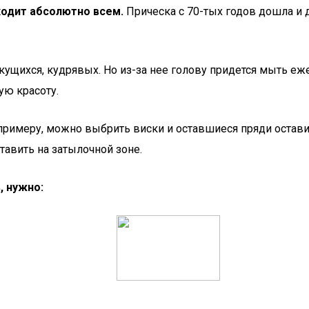
ходит абсолютно всем.
Прическа с 70-тых годов дошла и д
секущихся, кудрявых. Но из-за нее голову придется мыть 
ую красоту.
примеру, можно выбрить виски и оставшиеся пряди остави
тавить на затылочной зоне.
, нужно: