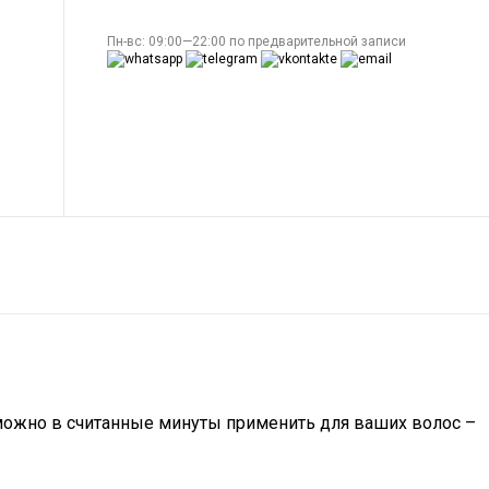
Пн-вс: 09:00—22:00 по предварительной записи
 можно в считанные минуты применить для ваших волос –