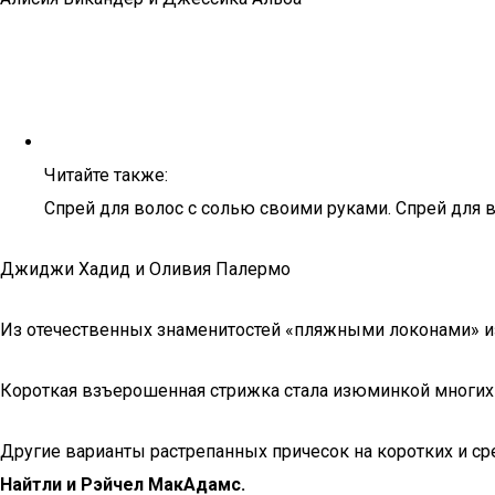
Читайте также:
Спрей для волос с солью своими руками. Спрей для 
Джиджи Хадид и Оливия Палермо
Из отечественных знаменитостей «пляжными локонами» 
Короткая взъерошенная стрижка стала изюминкой многих
Другие варианты растрепанных причесок на коротких и с
Найтли и Рэйчел МакАдамс.