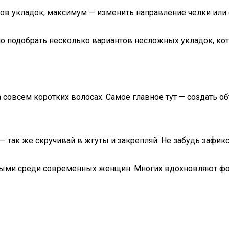
тов укладок, максимум — изменить направление челки или
о подобрать несколько вариантов несложных укладок, ко
 совсем коротких волосах. Самое главное тут — создать об
так же скручивай в жгуты и закрепляй. Не забудь зафикси
рными среди современных женщин. Многих вдохновляют фо