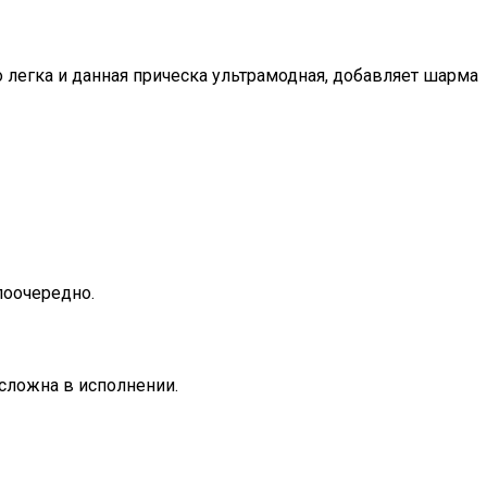
о легка и данная прическа ультрамодная, добавляет шарма
поочередно.
сложна в исполнении.