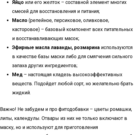
Яйцо
или его желток – составной элемент многих
смесей для восстановления и питания;
Масло
(репейное, персиковое, оливковое,
касторовое) – базовый компонент всех питательных
и восстанавливающих масок;
Эфирные масла лаванды, розмарина
используются
в качестве базы маски либо для смягчения сильного
запаха других ингредиентов;
Мед
– настоящая кладезь высокоэффективных
веществ. Подойдет любой сорт, но желательно брать
жидкий.
Важно! Не забудем и про фитодобавки – цветы ромашки,
липы, календулы. Отвары из них не только включают в
маску, но и используют для приготовления