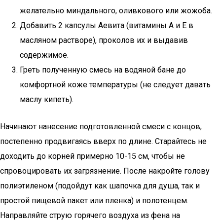
желательно миндального, оливкового или жожоба.
Добавить 2 капсулы Аевита (витамины А и Е в
масляном растворе), проколов их и выдавив
содержимое.
Греть полученную смесь на водяной бане до
комфортной коже температуры (не следует давать
маслу кипеть).
Начинают нанесение подготовленной смеси с концов,
постепенно продвигаясь вверх по длине. Старайтесь не
доходить до корней примерно 10-15 см, чтобы не
спровоцировать их загрязнение. После накройте голову
полиэтиленом (подойдут как шапочка для душа, так и
простой пищевой пакет или пленка) и полотенцем.
Направляйте струю горячего воздуха из фена на