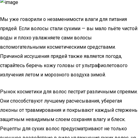
Мы уже говорили о незаменимости влаги для питания
прядей. Если волосы стали сухими — вы мало пьёте чистой
воды и плохо увлажняете сами волосы
вспомогательными косметическими средствами.
Причиной иссушения прядей также является погода,
старайтесь беречь кожу головы от ультрафиолетового
излучения летом и морозного воздуха зимой.
Рынок косметики для волос пестрит различными спреями.
Они способствуют лучшему расчесывания, уберегая
локоны от травмирования и покрывают каждый стержень
защитным невидимым слоем сохраняя влагу и блеск.
Рецепты для сухих волос предусматривают не только
внешнее воздействие в виде увлажнения сухих волос, но