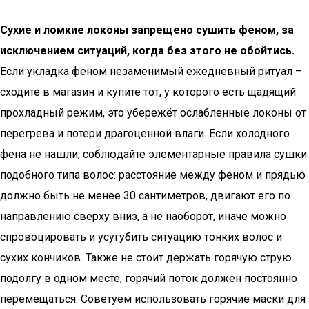
Сухие и ломкие локоны запрещено сушить феном, за
исключением ситуаций, когда без этого не обойтись.
Если укладка феном незаменимый ежедневный ритуал –
сходите в магазин и купите тот, у которого есть щадящий
прохладный режим, это убережёт ослабленные локоны от
перегрева и потери драгоценной влаги. Если холодного
фена не нашли, соблюдайте элементарные правила сушки
подобного типа волос: расстояние между феном и прядью
должно быть не менее 30 сантиметров, двигают его по
направлению сверху вниз, а не наоборот, иначе можно
спровоцировать и усугубить ситуацию тонких волос и
сухих кончиков. Также не стоит держать горячую струю
подолгу в одном месте, горячий поток должен постоянно
перемещаться. Советуем использовать горячие маски для