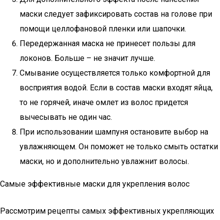
маски следует зафиксировать состав на голове при
помощи целлофановой пленки или шапочки.
Передержанная маска не принесет пользы для
локонов. Больше – не значит лучше.
Смывание осуществляется только комфортной для
восприятия водой. Если в состав маски входят яйца,
то не горячей, иначе омлет из волос придется
вычесывать не один час.
При использовании шампуня остановите выбор на
увлажняющем. Он поможет не только смыть остатки
маски, но и дополнительно увлажнит волосы.
Самые эффективные маски для укрепления волос
Рассмотрим рецепты самых эффективных укрепляющих