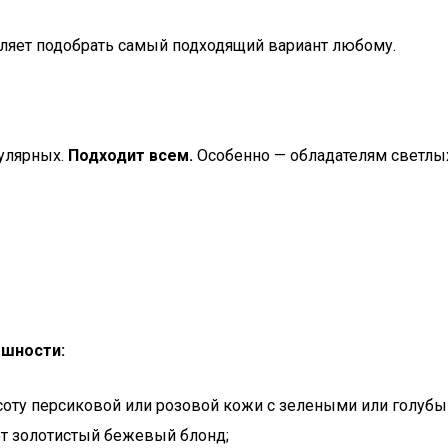
ляет подобрать самый подходящий вариант любому.
пулярных.
Подходит всем.
Особенно — обладателям светлых 
ешности:
соту персиковой или розовой кожи с зелеными или голубы
т золотистый бежевый блонд;