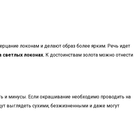
ерцание локонам и делают образ более ярким. Речь идет
а светлых локонах.
К достоинствам золота можно отнести
ть и минусы. Если окрашивание необходимо проводить на
удут выглядеть сухими, безжизненными и даже могут