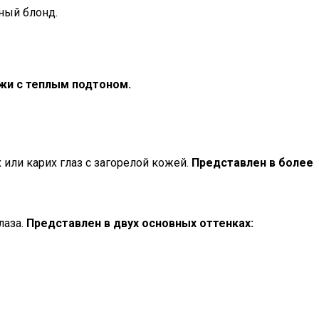
ный блонд.
жи с теплым подтоном.
или карих глаз с загорелой кожей.
Представлен в более
лаза.
Представлен в двух основных оттенках: