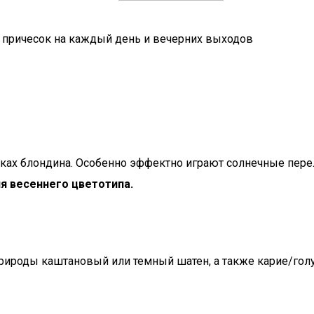
я причесок на каждый день и вечерних выходов
ках блондина. Особенно эффектно играют солнечные перел
я весеннего цветотипа.
природы каштановый или темный шатен, а также карие/гол