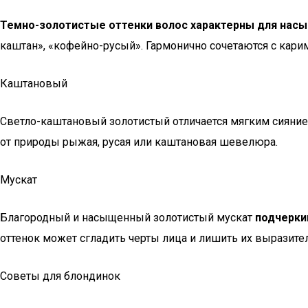
Темно-золотистые оттенки волос характерны для насы
каштан», «кофейно-русый». Гармонично сочетаются с карим
Каштановый
Светло-каштановый золотистый отличается мягким сиянием
от природы рыжая, русая или каштановая шевелюра.
Мускат
Благородный и насыщенный золотистый мускат
подчерки
оттенок может сгладить черты лица и лишить их выразите
Советы для блондинок