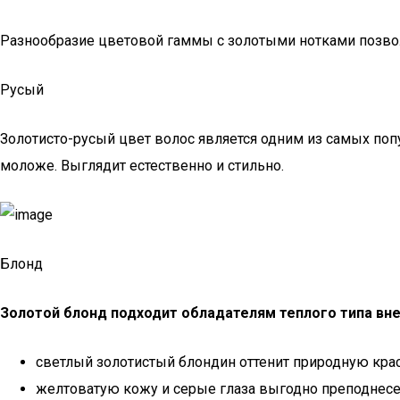
Разнообразие цветовой гаммы с золотыми нотками позво
Русый
Золотисто-русый цвет волос является одним из самых по
моложе. Выглядит естественно и стильно.
Блонд
Золотой блонд подходит обладателям теплого типа вн
светлый золотистый блондин оттенит природную кра
желтоватую кожу и серые глаза выгодно преподнесе