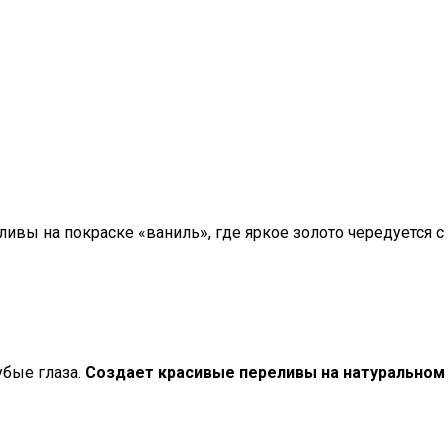
ивы на покраске «ваниль», где яркое золото чередуется с
убые глаза.
Создает красивые переливы на натуральном