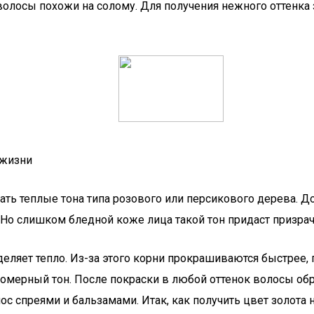
волосы похожи на солому. Для получения нежного оттенка 
 жизни
рать теплые тона типа розового или персикового дерева.
Но слишком бледной коже лица такой тон придаст призрач
еляет тепло. Из-за этого корни прокрашиваются быстрее, 
омерный тон. После покраски в любой оттенок волосы обр
ос спреями и бальзамами. Итак, как получить цвет золота н