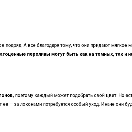
 подряд. А все благодаря тому, что они придают мягкое м
агоценные переливы могут быть как на темных, так и н
тонов,
поэтому каждый может подобрать свой цвет. Но ес
т ее — за локонами потребуется особый уход. Иначе они б