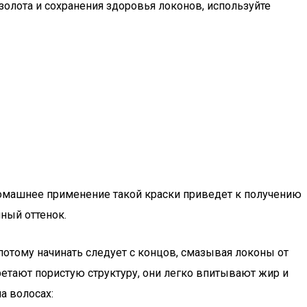
золота и сохранения здоровья локонов, используйте
 Домашнее применение такой краски приведет к получению
ный оттенок.
потому начинать следует с концов, смазывая локоны от
етают пористую структуру, они легко впитывают жир и
а волосах: