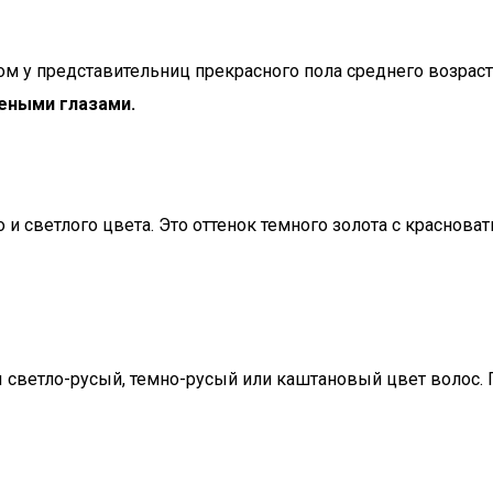
м у представительниц прекрасного пола среднего возраст
леными глазами.
 светлого цвета. Это оттенок темного золота с краснова
ы светло-русый, темно-русый или каштановый цвет волос.