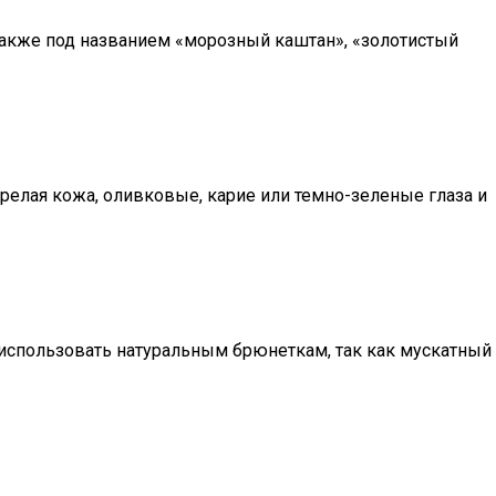
акже под названием «морозный каштан», «золотистый
орелая кожа, оливковые, карие или темно-зеленые глаза и
 использовать натуральным брюнеткам, так как мускатный