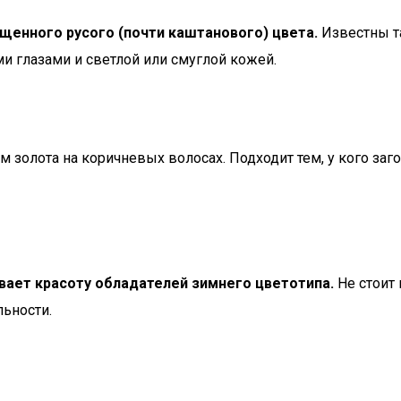
щенного русого (почти каштанового) цвета.
Известны т
и глазами и светлой или смуглой кожей.
 золота на коричневых волосах. Подходит тем, у кого заг
вает красоту обладателей зимнего цветотипа.
Не стоит
льности.