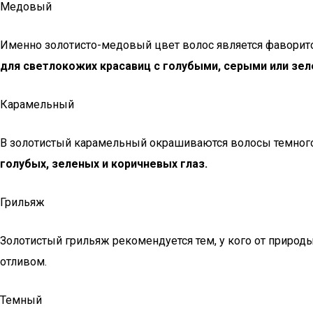
Медовый
Именно золотисто-медовый цвет волос является фаворито
для светлокожих красавиц с голубыми, серыми или зе
Карамельный
В золотистый карамельный окрашиваются волосы темного и
голубых, зеленых и коричневых глаз.
Грильяж
Золотистый грильяж рекомендуется тем, у кого от природ
отливом.
Темный