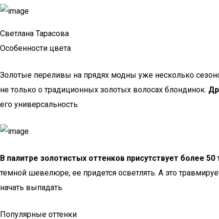
Светлана Тарасова
Особенности цвета
Золотые переливы на прядях модны уже несколько сезонов
не только о традиционных золотых волосах блондинок.
Др
его универсальность.
В палитре золотистых оттенков присутствует более 50 
темной шевелюре, ее придется осветлять. А это травмируе
начать выпадать.
Популярные оттенки