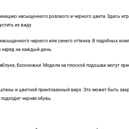
инацию насыщенного розового и черного цвета. Здесь игр
стить из виду.
асыщенного черного или синего оттенка. В подобных комп
й наряд на каждый день.
аблуке, босоножки. Модели на плоской подошве могут прис
штаны и цветной принтованный верх. Это может быть закры
 подходит черная обувь.