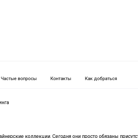
Частые вопросы
Контакты
Как добраться
инга
нерские коллекции. Сегодня они просто обязаны присутст