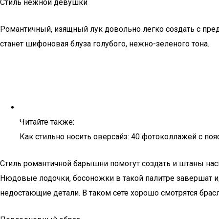
Стиль нежной девушки
Романтичный, изящный лук довольно легко создать с пре
станет шифоновая блуза голубого, нежно-зеленого тона.
Читайте также:
Как стильно носить оверсайз: 40 фотоколлажей с по
Стиль романтичной барышни помогут создать и штаны насы
Нюдовые лодочки, босоножки в такой палитре завершат ид
недостающие детали. В таком сете хорошо смотрятся брас