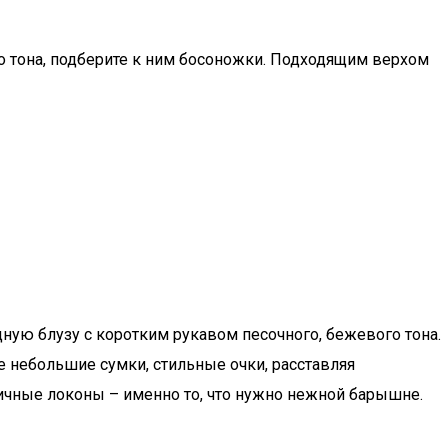
о тона, подберите к ним босоножки. Подходящим верхом
ную блузу с коротким рукавом песочного, бежевого тона.
е небольшие сумки, стильные очки, расставляя
ичные локоны – именно то, что нужно нежной барышне.