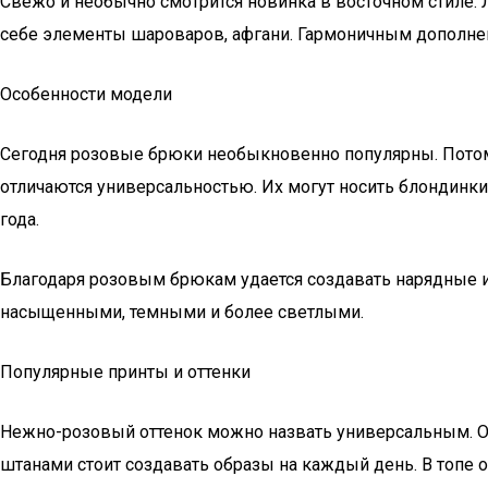
Свежо и необычно смотрится новинка в восточном стиле. 
себе элементы шароваров, афгани. Гармоничным дополнен
Особенности модели
Сегодня розовые брюки необыкновенно популярны. Потому
отличаются универсальностью. Их могут носить блондинки
года.
Благодаря розовым брюкам удается создавать нарядные 
насыщенными, темными и более светлыми.
Популярные принты и оттенки
Нежно-розовый оттенок можно назвать универсальным. Он 
штанами стоит создавать образы на каждый день. В топе 