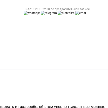
Пн-вс: 09:00—22:00 по предварительной записи
вовать в гардеробе, об этом упорно твердят все модные