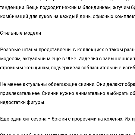
тенденции. Вещь подходит нежным блондинкам, жгучим брю
комбинаций для луков на каждый день, офисных комплект
Стильные модели
Розовые штаны представлены в коллекциях в таком разно
моделям, актуальным еще в 90-е. Изделия с завышенной т
стройным женщинам, подчеркивая соблазнительные изгиб
Не менее актуальны облегающие скинни. Они делают образ
привлекательнее. Скинни нужно внимательно выбирать об
недостатки фигуры.
Еще один хит сезона – брюки с прорезями на коленях. Их