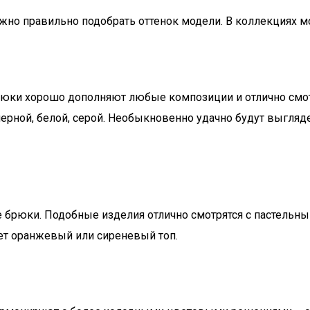
жно правильно подобрать оттенок модели. В коллекциях м
рюки хорошо дополняют любые композиции и отлично смот
черной, белой, серой. Необыкновенно удачно будут выгля
рюки. Подобные изделия отлично смотрятся с пастельным
ет оранжевый или сиреневый топ.