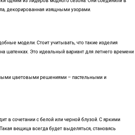
ки одним из лидеров модного сезона. Они соединили в
ала, декорированная изящными узорами.
бные модели. Стоит учитывать, что такие изделия
 на шатенках. Это идеальный вариант для летнего времени
азными цветовыми решениями – пастельными и
т в сочетании с белой или черной блузой. С яркими
 Такая вещица всегда будет выделяться, становясь