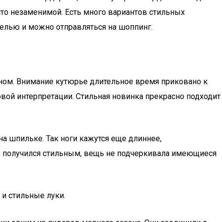
сто незаменимой. Есть много вариантов стильных
делью и можно отправляться на шоппинг.
оном. Внимание кутюрье длительное время приковано к
вой интерпретации. Стильная новинка прекрасно подходит
а шпильке. Так ноги кажутся еще длиннее,
з получился стильным, вещь не подчеркивала имеющиеся
и стильные луки.