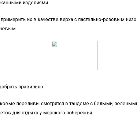
ержанными изделиями.
ит примерить их в качестве верха с пастельно-розовым ни
чневым.
добрать правильно
сиковые переливы смотрятся в тандеме с белыми, зелены
етов для отдыха у морского побережья.