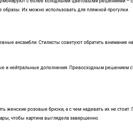
гармонируют с более холодными цветовыми решениями – 
 образы. Их можно использовать для пляжной прогулки.
вные ансамбли. Стилисты советуют обратить внимание на
е и нейтральные дополнения. Превосходным решением ст
ть женские розовые брюки, а с чем надевать их не стоит
ары, чтобы картина выглядела завершенно.