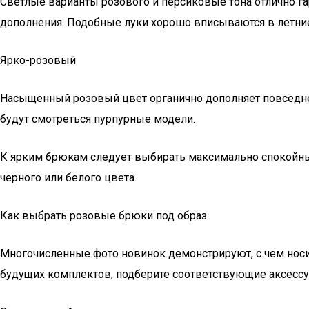
Светлые варианты розового и персиковые тона отлично 
дополнения. Подобные луки хорошо вписываются в летние
Ярко-розовый
Насыщенный розовый цвет органично дополняет повседне
будут смотреться пурпурные модели.
К ярким брюкам следует выбирать максимально спокойны
черного или белого цвета.
Как выбрать розовые брюки под образ
Многочисленные фото новинок демонстрируют, с чем носи
будущих комплектов, подберите соответствующие аксессу