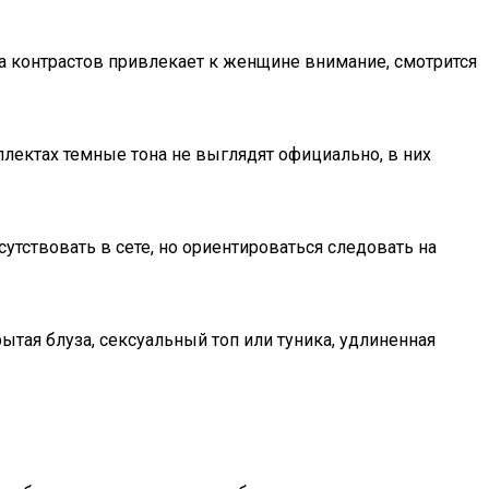
а контрастов привлекает к женщине внимание, смотрится
лектах темные тона не выглядят официально, в них
утствовать в сете, но ориентироваться следовать на
тая блуза, сексуальный топ или туника, удлиненная