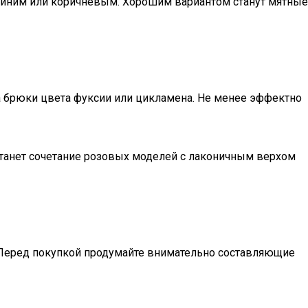
синим или коричневым. Хорошим вариантом станут мятные
 брюки цвета фуксии или цикламена. Не менее эффектно
анет сочетание розовых моделей с лаконичным верхом
. Перед покупкой продумайте внимательно составляющие