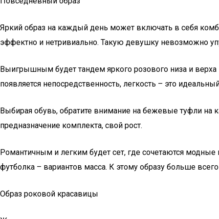
Повседневный образ
Яркий образ на каждый день может включать в себя комб
эффектно и нетривиально. Такую девушку невозможно упу
Выигрышным будет тандем яркого розового низа и верха н
появляется непосредственность, легкость – это идеальны
Выбирая обувь, обратите внимание на бежевые туфли на к
предназначение комплекта, свой рост.
Романтичным и легким будет сет, где сочетаются модные 
футболка – вариантов масса. К этому образу больше всего
Образ роковой красавицы