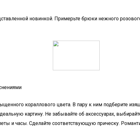
дставленной новинкой. Примерьте брюки нежного розовог
яснениями
щенного кораллового цвета. В пару к ним подберите изящ
еальную картину. Не забывайте об аксессуарах, выбирайт
леты и часы. Сделайте соответствующую прическу. Романт