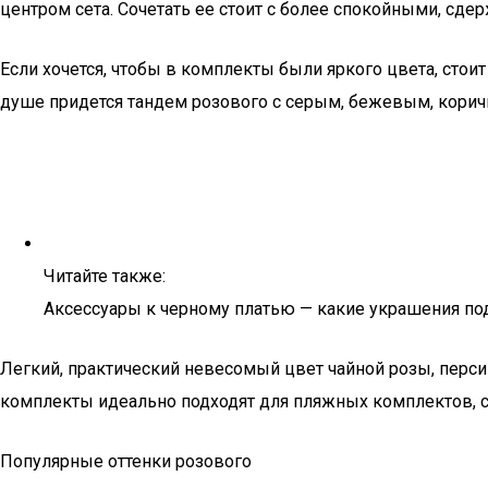
центром сета. Сочетать ее стоит с более спокойными, сд
Если хочется, чтобы в комплекты были яркого цвета, сто
душе придется тандем розового с серым, бежевым, кори
Читайте также:
Аксессуары к черному платью — какие украшения по
Легкий, практический невесомый цвет чайной розы, пер
комплекты идеально подходят для пляжных комплектов, с
Популярные оттенки розового