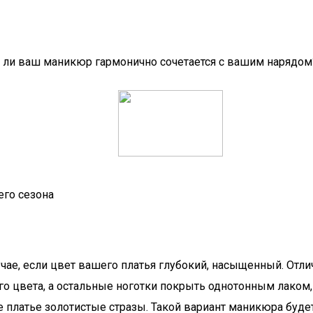
а ли ваш маникюр гармонично сочетается с вашим нарядо
его сезона
учае, если цвет вашего платья глубокий, насыщенный. Отл
ого цвета, а остальные ноготки покрыть однотонным лако
ое платье золотистые стразы. Такой вариант маникюра буд