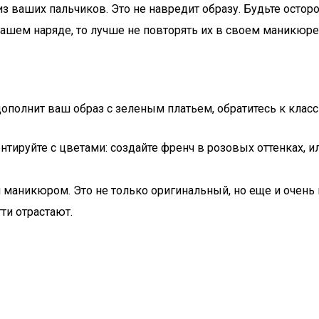
 ваших пальчиков. Это не навредит образу. Будьте остор
вашем наряде, то лучше не повторять их в своем маникюре
дополнит ваш образ с зеленым платьем, обратитесь к клас
тируйте с цветами: создайте френч в розовых оттенках, и
м маникюром. Это не только оригинальный, но еще и очень
гти отрастают.