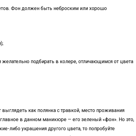
етов. Фон должен быть неброским или хорошо
);
и желательно подбирать в колере, отличающимся от цвета
 выглядеть как полянка с травкой, место проживания
лавное в данном маникюре — его зеленый «фон». Но это,
кие-либо украшения другого цвета, то попробуйте