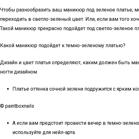
Чтобы разнообразить ваш маникюр под зеленое платье, м
переходить в светло-зеленый цвет. Или, если вам того хоч
Такой маникюр прекрасно подойдет под светло-зеленое пл
Какой маникюр подойдет к темно-зеленому платью?
Дизайн и цвет платья определяют, каким должен быть ман
ногти дизайном.
Платье оттенка сочной зелени подружится с ярким 
© paintboxnails
А если вам предстоит провести вечер в темно-зелен
используйте для нейл-арта.