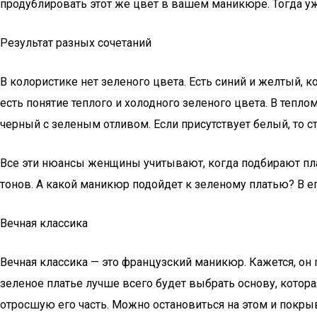
продублировать этот же цвет в вашем маникюре. Тогда у
Результат разных сочетаний
В колористике нет зеленого цвета. Есть синий и желтый, 
есть понятие теплого и холодного зеленого цвета. В тепло
черный с зеленым отливом. Если присутствует белый, то с
Все эти нюансы женщины учитывают, когда подбирают пла
тонов. А какой маникюр подойдет к зеленому платью? В е
Вечная классика
Вечная классика — это французский маникюр. Кажется, он 
зеленое платье лучше всего будет выбрать основу, котора
отросшую его часть. Можно остановиться на этом и покры