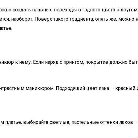
ожно создать плавные переходы от одного цвета к другом
ется, наоборот. Поверх такого градиента, опять же, можно
атье.
икюр к нему. Если наряд с принтом, покрытие должно быт
контрастным маникюром. Подходящий цвет лака — красный 
ом платье, выбирайте светлые, пастельные оттенки лаков