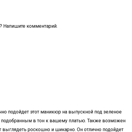
м? Напишите комментарий.
ично подойдет этот маникюр на выпускной под зеленое
м, подобранным в тон к вашему платью. Также возможен
ет выглядеть роскошно и шикарно. Он отлично подойдет