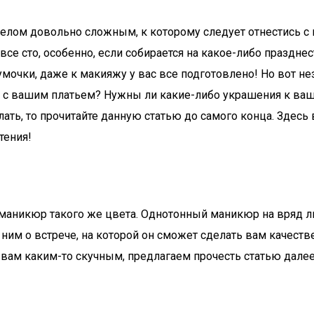
делом довольно сложным, к которому следует отнестись с
все сто, особенно, если собирается на какое-либо празднес
мочки, даже к макияжу у вас все подготовлено! Но вот не
е с вашим платьем? Нужны ли какие-либо украшения к ва
лать, то прочитайте данную статью до самого конца. Здесь
тения!
 маникюр такого же цвета. Однотонный маникюр на вряд л
с ним о встрече, на которой он сможет сделать вам качес
я вам каким-то скучным, предлагаем прочесть статью далее