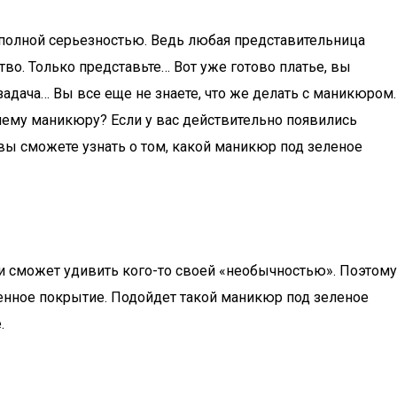
 полной серьезностью. Ведь любая представительница
тво. Только представьте… Вот уже готово платье, вы
задача… Вы все еще не знаете, что же делать с маникюром.
шему маникюру? Если у вас действительно появились
 вы сможете узнать о том, какой маникюр под зеленое
и сможет удивить кого-то своей «необычностью». Поэтому
твенное покрытие. Подойдет такой маникюр под зеленое
.