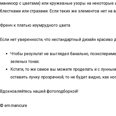
маникюр с цветами) или кружевные узоры на некоторые из
блестками или стразами. Если таких же элементов нет на 
Френч к платью изумрудного цвета
Если нет уверенности, что нестандартный дизайн красиво 
Чтобы результат не выглядел банально, поэксперимен
зеленых тонах.
Кстати, то же самое вы можете проделать и с лунны
оставить лунку прозрачной, то не будет видно, как но
Вдохновляйтесь нашей фотоподборкой!
© em.manicure