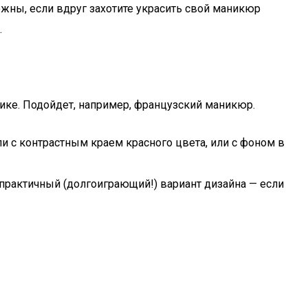
ожны, если вдруг захотите украсить свой маникюр
.
сике. Подойдет, например, французский маникюр.
ли с контрастным краем красного цвета, или с фоном в
 практичный (долгоиграющий!) вариант дизайна — если