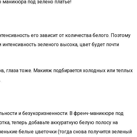
о маникюра под зелено платье!
тенсивность его зависит от количества белого. Поэтому
ли интенсивность зеленого высока, цвет будет почти
в, глаза тоже. Макияж подбирается холодных или теплых
.
альности и безукоризненности. В френч-маникюре под
отка, теперь добавьте аккуратную белую полосу на
ненькие белые цветочки (тогда снова получится зеленый