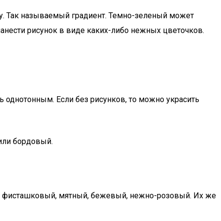
у. Так называемый градиент. Темно-зеленый может
 нанести рисунок в виде каких-либо нежных цветочков.
ь однотонным. Если без рисунков, то можно украсить
или бордовый.
 — фисташковый, мятный, бежевый, нежно-розовый. Их же