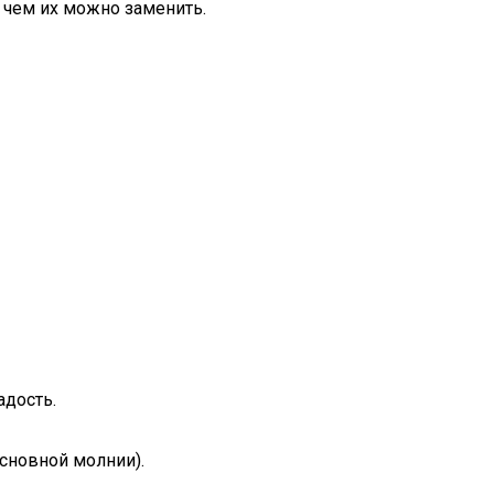
 чем их можно заменить.
адость.
основной молнии).