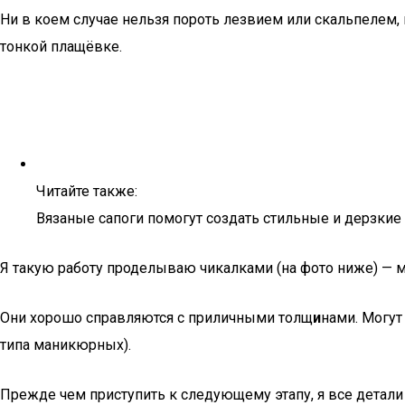
Ни в коем случае нельзя пороть лезвием или скальпелем, 
тонкой плащёвке.
Читайте также:
Вязаные сапоги помогут создать стильные и дерзкие
Я такую работу проделываю чикалками (на фото ниже) — 
Они хорошо справляются с приличными толщ
и
нами. Могут
типа маникюрных).
Прежде чем приступить к следующему этапу, я все детали 