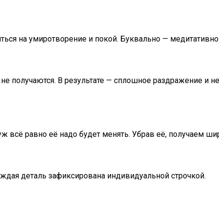
ься на умиротворение и покой. Буквально — медитативно о
 не получаются. В результате — сплошное раздражение и н
уж всё равно её надо будет менять. Убрав её, получаем ши
Каждая деталь зафиксирована индивидуальной строчкой.