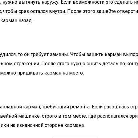
 нужно вытянуть наружу. Если возможности это сделать нет
к, чтобы срез остался внутри. После этого зашейте отвер
 карман назад.
худился, то он требует замены. Чтобы зашить карман выпо
ьном отражении. После этого нужно сшить деталь по конту
 можно пришивать карман на место.
 накладной карман, требующий ремонта. Если разошлась ст
ейной машинке, строго в том месте, где располагался ор
лки на изнаночной стороне кармана.