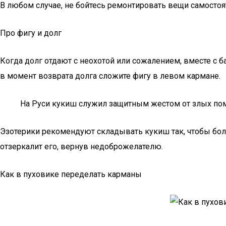
В любом случае, не бойтесь ремонтировать вещи самостоя
Про фигу и долг
Когда долг отдают с неохотой или сожалением, вместе с б
в момент возврата долга сложите фигу в левом кармане.
На Руси кукиш служил защитным жестом от злых пом
Эзотерики рекомендуют складывать кукиш так, чтобы боль
отзеркалит его, вернув недоброжелателю.
Как в пуховике переделать карманы