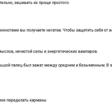
тельно, зашивать их проще простого.
анкнотами вы получаете негатив. Чтобы защитить себя от 
ыслов, нечистой силы и энергетических вампиров.
шой палец был зажат между средним и безымянным. В этом