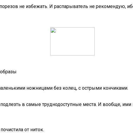
порезов не избежать. И распарыватель не рекомендую, ибо
 образы
маленькими ножницами без колец, с острыми кончиками.
 подлезть в самые труднодоступные места. И вообще, ими
почистила от ниток.