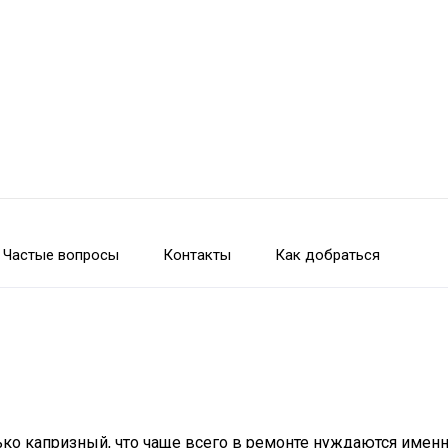
Частые вопросы
Контакты
Как добраться
о капризный, что чаще всего в ремонте нуждаются именно