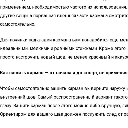
применением, необходимостью частого их использования. 
другие вещи, а порванная внешняя часть кармана смотритс
самостоятельно.
Для починки подкладки кармана вам понадобится еще мень
идеальными, мелкими и ровными стежками. Кроме этого, ч
просто настрочить новый шов, не менее красивый и аккур
Как зашить карман — от начала и до конца, не применя
Чтобы самостоятельно зашить карман выверните наружу из
внутренний шов. Самый распространенный вариант такого 
глазу. Зашить карман после этого можно либо вручную, 
Ориентиром для вашего шва должен послужить след от р