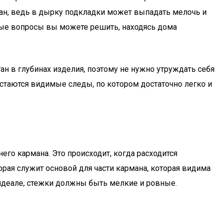
ман, ведь в дырку подкладки может выпадать мелочь и
орые вопросы вы можете решить, находясь дома
н в глубинах изделия, поэтому не нужно утруждать себя
остаются видимые следы, по котором достаточно легко и
го кармана. Это происходит, когда расходится
рая служит основой для части кармана, которая видима
идеале, стежки должны быть мелкие и ровные.