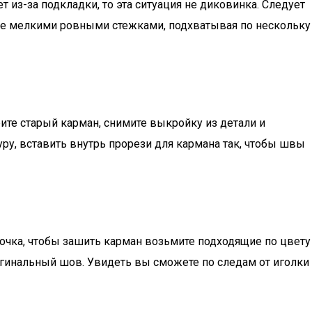
 из-за подкладки, то эта ситуация не диковинка. Следует
стие мелкими ровными стежками, подхватывая по нескольку
рите старый карман, снимите выкройку из детали и
ру, вставить внутрь прорези для кармана так, чтобы швы
рочка, чтобы зашить карман возьмите подходящие по цвету
игинальный шов. Увидеть вы сможете по следам от иголки