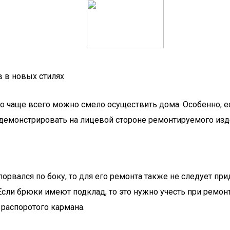
 в новых стилях
ло чаще всего можно смело осуществить дома. Особенно, е
демонстрировать на лицевой стороне ремонтируемого изд
порвался по боку, то для его ремонта также не следует п
ли брюки имеют подклад, то это нужно учесть при ремонт
 распоротого кармана.