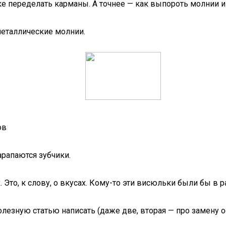
ке переделать карманы. А точнее — как выпороть молнии и
металлические молнии.
ов
рапаются зубчики.
Это, к слову, о вкусах. Кому-то эти висюльки были бы в р
олезную статью написать (даже две, вторая — про замену 