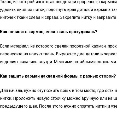
Ткань, из которой изготовлены детали прорезного кармана,
удалить лишние нитки, подогнуть края деталей кармана та
ниточек ткани слева и справа. Закрепите нитку и заправьте
Как починить карман, если ткань прохудилась?
Если материал, из которого сделан прорезной карман, про
перенесите на новую ткань. Вырежьте две детали в зеркал
изделия оказались внутри. Мелкими потайными стежками
Как зашить карман накладной формы с разных сторон?
Для начала, нужно отутюжить вещь в том месте, где есть
нитки. Проложить новую строчку можно вручную или на шв
предыдущего шва. После этого нужно спрятать нитки и узе