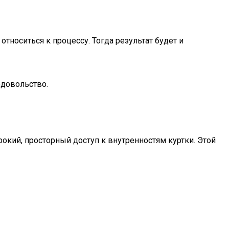
тноситься к процессу. Тогда результат будет и
едовольство.
рокий, просторный доступ к внутренностям куртки. Этой