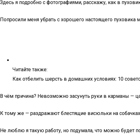
Здесь я подробно с фотографиями, расскажу, как в пухови
Попросили меня убрать с хорошего настоящего пуховика 
Читайте также:
Как отбелить шерсть в домашних условиях: 10 совет
В чём причина? Невозможно засунуть руки в карманы — ца
К тому же — раздражают блестящие висюльки на собачках. 
Не люблю я такую работу, но подумала, что можно будет п