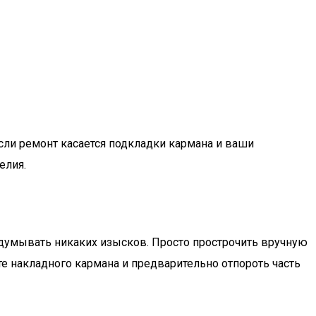
сли ремонт касается подкладки кармана и ваши
елия.
ридумывать никаких изысков. Просто прострочить вручную
е накладного кармана и предварительно отпороть часть