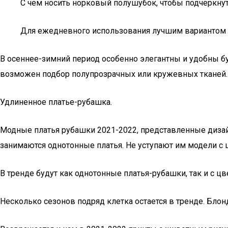
С чем носить норковый полушубок, чтобы подчеркнуть
Для ежедневного использования лучшим вариантом буд
В осеннее-зимний период особенно элегантны и удобны б
возможен подбор полупрозрачных или кружевных тканей.
Удлиненное платье-рубашка.
Модные платья рубашки 2021-2022, представленные дизай
занимаются однотонные платья. Не уступают им модели с
В тренде будут как однотонные платья-рубашки, так и с ц
Несколько сезонов подряд клетка остается в тренде. Блон