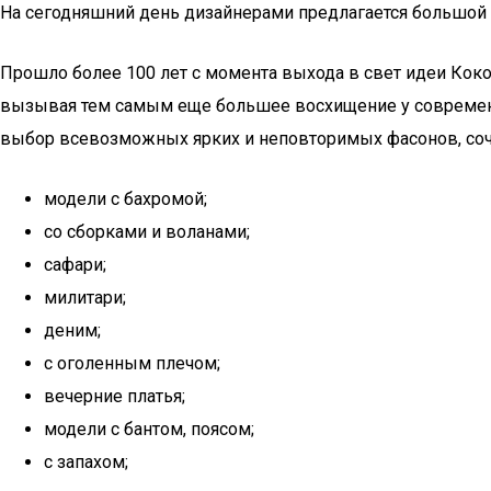
На сегодняшний день дизайнерами предлагается большой
Прошло более 100 лет с момента выхода в свет идеи Коко
вызывая тем самым еще большее восхищение у современн
выбор всевозможных ярких и неповторимых фасонов, соче
модели с бахромой;
со сборками и воланами;
сафари;
милитари;
деним;
с оголенным плечом;
вечерние платья;
модели с бантом, поясом;
с запахом;