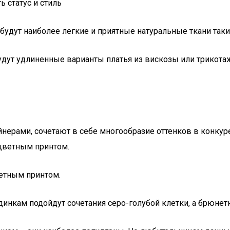
 статус и стиль
ут наиболее легкие и приятные натуральные ткани такие, 
удут удлиненные варианты платья из вискозы или трикота
нерами, сочетают в себе многообразие оттенков в конку
 цветным принтом.
ветным принтом.
динкам подойдут сочетания серо-голубой клетки, а брюнет