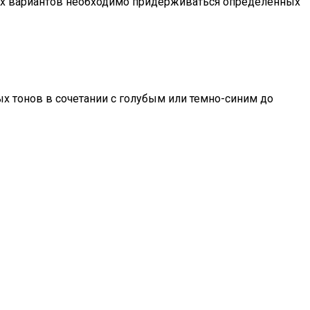
ых вариантов необходимо придерживаться определенных
х тонов в сочетании с голубым или темно-синим до