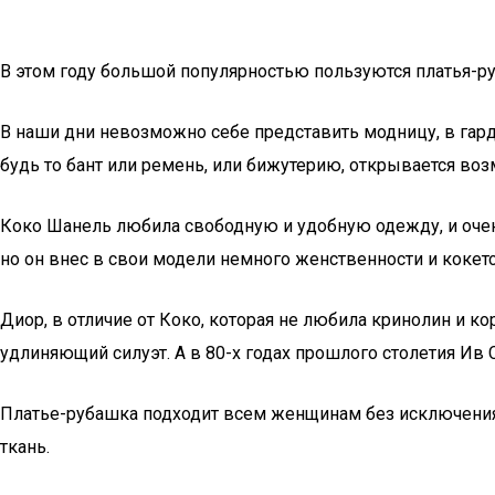
В этом году большой популярностью пользуются платья-р
В наши дни невозможно себе представить модницу, в гард
будь то бант или ремень, или бижутерию, открывается воз
Коко Шанель любила свободную и удобную одежду, и очен
но он внес в свои модели немного женственности и кокетс
Диор, в отличие от Коко, которая не любила кринолин и
удлиняющий силуэт. А в 80-х годах прошлого столетия Ив
Платье-рубашка подходит всем женщинам без исключения,
ткань.