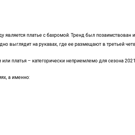
у является платье с бахромой. Тренд был позаимствован 
о выглядит на рукавах, где ее размещают в третьей четве
 или платья – категорически неприемлемо для сезона 2021
ях, а именно: