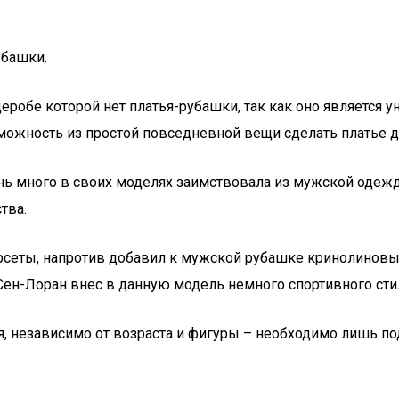
убашки.
еробе которой нет платья-рубашки, так как оно является
можность из простой повседневной вещи сделать платье дл
ь много в своих моделях заимствовала из мужской одежд
тва.
 корсеты, напротив добавил к мужской рубашке кринолин
 Сен-Лоран внес в данную модель немного спортивного сти
 независимо от возраста и фигуры – необходимо лишь под