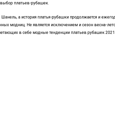
 выбор платьев-рубашек.
 Шанель, а история платья-рубашки продолжается и ежегод
ых модниц. Не является исключением и сезон весна-лет
тающих в себе модные тенденции платьев рубашек 2021-2