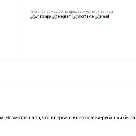
Пн-вс: 09:00—22:00 по предварительной записи
. Несмотря на то, что впервые идея платья-рубашки была