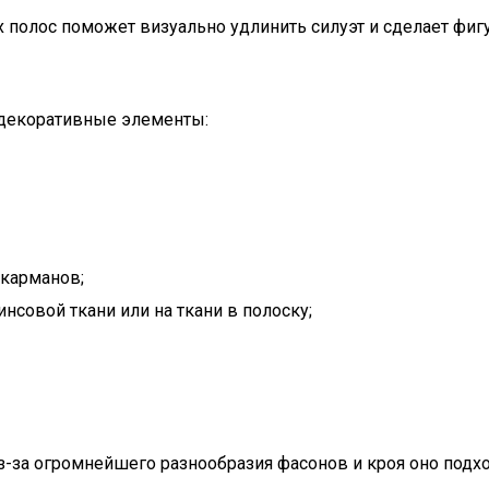
полос поможет визуально удлинить силуэт и сделает фигур
 декоративные элементы:
 карманов;
совой ткани или на ткани в полоску;
з-за огромнейшего разнообразия фасонов и кроя оно подх