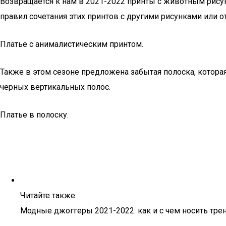
Возвращается к нам в 2021-2022 принты с животным рис
правил сочетания этих принтов с другими рисунками или о
Платье с анималистическим принтом.
Также в этом сезоне предложена забытая полоска, котора
черных вертикальных полос.
Платье в полоску.
Читайте также:
Модные джоггеры 2021-2022: как и с чем носить тр