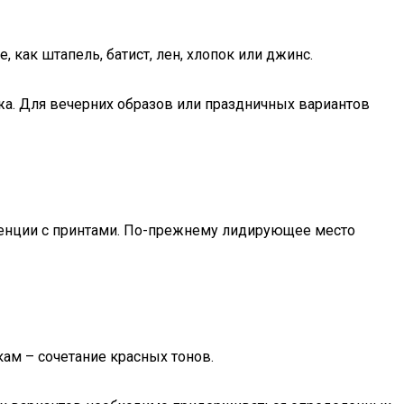
как штапель, батист, лен, хлопок или джинс.
жа. Для вечерних образов или праздничных вариантов
ренции с принтами. По-прежнему лидирующее место
кам – сочетание красных тонов.