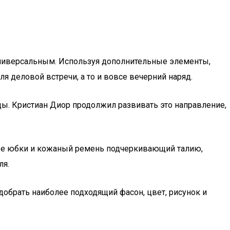
 универсальным. Используя дополнительные элементы,
я деловой встречи, а то и вовсе вечерний наряд.
ы. Кристиан Диор продолжил развивать это направление,
овые юбки и кожаный ремень подчеркивающий талию,
ля.
обрать наиболее подходящий фасон, цвет, рисунок и