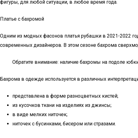
фигуры, для любой ситуации, в любое время года.
Платье с бахромой
Одним из модных фасонов платья рубашки в 2021-2022 год
современных дизайнеров. В этом сезоне бахрома сверхмодн
Обратите внимание: наличие бахромы на подоле юбки
Бахрома в одежде используется в различных интерпретаци
представлена в форме разноцветных кистей;
из кусочков ткани на изделиях из джинсы;
в виде мелких ниточек;
ниточек с бусинками, бисером или стразами.