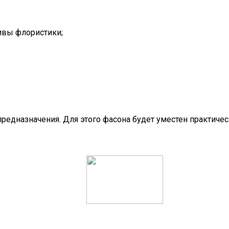
ивы флористики;
 предназначения. Для этого фасона будет уместен практиче