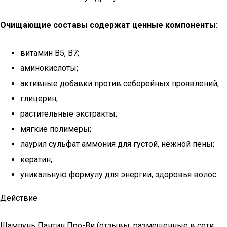
Очищающие составы содержат ценные компоненты:
витамин В5, В7;
аминокислоты;
активные добавки против себорейных проявлений;
глицерин;
растительные экстракты;
мягкие полимеры;
лаурил сульфат аммония для густой, нежной пены;
кератин;
уникальную формулу для энергии, здоровья волос.
Действие
Шампунь Пантин Про-Ви (отзывы, размещенные в сети