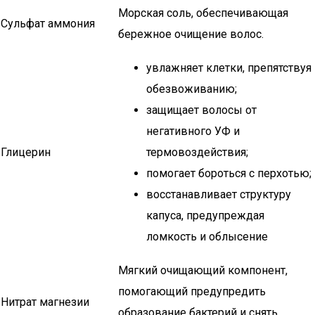
Морская соль, обеспечивающая
Сульфат аммония
бережное очищение волос.
увлажняет клетки, препятствуя
обезвоживанию;
защищает волосы от
негативного УФ и
Глицерин
термовоздействия;
помогает бороться с перхотью;
восстанавливает структуру
капуса, предупреждая
ломкость и облысение
Мягкий очищающий компонент,
помогающий предупредить
Нитрат магнезии
образование бактерий и снять