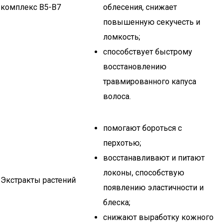
комплекс B5-B7
облесения, снижает
повышенную секучесть и
ломкость;
способствует быстрому
восстановлению
травмированного капуса
волоса.
помогают бороться с
перхотью;
восстанавливают и питают
локоны, способствую
Экстракты растений
появлению эластичности и
блеска;
снижают выработку кожного