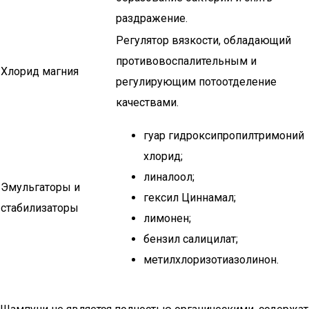
раздражение.
Регулятор вязкости, обладающий
противовоспалительным и
Хлорид магния
регулирующим потоотделение
качествами.
гуар гидроксипропилтримоний
хлорид;
линалоол;
Эмульгаторы и
гексил Циннамал;
стабилизаторы
лимонен;
бензил салицилат;
метилхлоризотиазолинон.