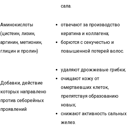
сала.
Аминокислоты
отвечают за производство
(цистеин, лизин,
кератина и коллагена;
аргинин, метионин,
борются с секучестью и
глицин и пролин)
повышенной потерей волос.
удаляют дрожжевые грибки;
очищают кожу от
Добавки, действие
омертвевших клеток,
которых направлено
препятствуя образованию
против себорейных
новых;
проявлений
снижают активность сальных
желез.