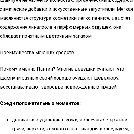
Шампуни не является полностью органическими, содержат
химические добавки и искусственные загустители. Мягкая
маслянистая структура косметики легко пенится, а за счет
содержания линалоола и парфюмерных отдушек, она
обладает приятным цветочным запахом.
Преимущества моющих средств
Почему именно Пантин? Многие девушки считают, что
шампуни разных серий хорошо очищают шевелюру,
восстанавливают здоровье повреждённых прядей.
Среди положительных моментов:
деликатное удаление с кожи, волосяных стержней
грязи, перхоти, кожного сала, лака для волос, мусса,