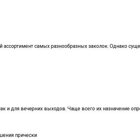
 ассортимент самых разнообразных заколок. Однако суще
так и для вечерних выходов. Чаще всего их назначение о
шения прически