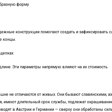
образную форму.
адежные конструкции помогают создать и зафиксировать 
е концы.
ищепках
длине. Эти параметры напрямую влияют на их стоимость.
ешне не отличаются от живых. Они бывают славянскими, аз
ся, имеют длительный срок службы, подлежат окрашиванию 
водят в Австрии и Германии — сверху они обработаны сили