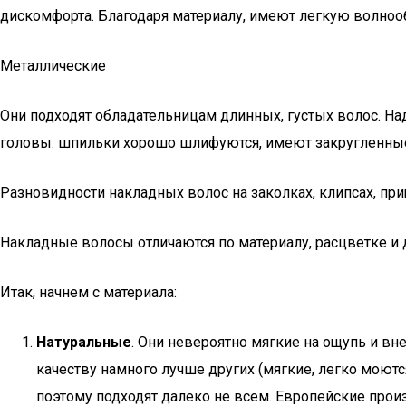
дискомфорта. Благодаря материалу, имеют легкую волно
Металлические
Они подходят обладательницам длинных, густых волос. Н
головы: шпильки хорошо шлифуются, имеют закругленны
Разновидности накладных волос на заколках, клипсах, пр
Накладные волосы отличаются по материалу, расцветке и 
Итак, начнем с материала:
Натуральные
. Они невероятно мягкие на ощупь и вн
качеству намного лучше других (мягкие, легко моют
поэтому подходят далеко не всем. Европейские произ