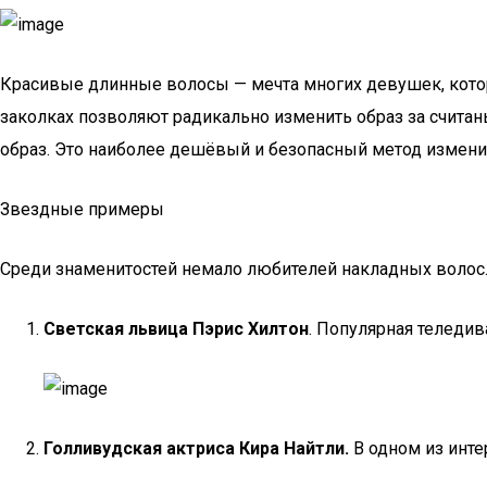
Красивые длинные волосы — мечта многих девушек, которы
заколках позволяют радикально изменить образ за счита
образ. Это наиболее дешёвый и безопасный метод изменит
Звездные примеры
Среди знаменитостей немало любителей накладных волос. 
Светская львица Пэрис Хилтон
. Популярная теледив
Голливудская актриса Кира Найтли.
В одном из инте