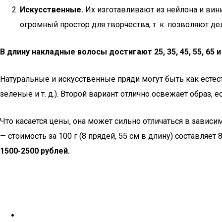
Искусственные.
Их изготавливают из нейлона и вини
огромный простор для творчества, т. к. позволяют де
В длину накладные волосы достигают 25, 35, 45, 55, 65 и
Натуральные и искусственные пряди могут быть как естест
зеленые и т. д.). Второй вариант отлично освежает образ, 
Что касается цены, она может сильно отличаться в зависи
— стоимость за 100 г (8 прядей, 55 см в длину) составляе
1500-2500 рублей.