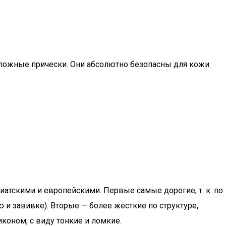
сложные прически. Они абсолютно безопасны для кожи
иатскими и европейскими. Первые самые дорогие, т. к. по
и завивке). Вторые — более жесткие по структуре,
коном, с виду тонкие и ломкие.