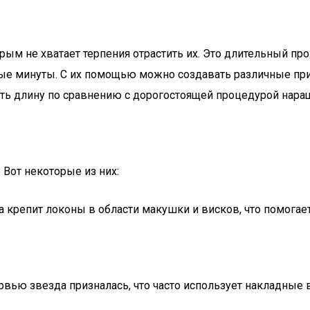
м не хватает терпения отрастить их. Это длительный проц
ные минуты. С их помощью можно создавать различные пр
ь длину по сравнению с дорогостоящей процедурой наращи
Вот некоторые из них:
а крепит локоны в области макушки и висков, что помога
рвью звезда призналась, что часто использует накладные