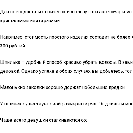
Для повседневных причесок используются аксессуары из
кристаллами или стразами.
Например, стоимость простого изделия составит не более 4
300 рублей.
Шпилька – удобный способ красиво убрать волосы. В завис
деловой. Однако успеха в обоих случаях вы добьетесь, т
Маленькие заколки хорошо держат небольшие прядки
У шпилек существует свой размерный ряд. От длины и мас
Чаще всего девушки сталкиваются со: