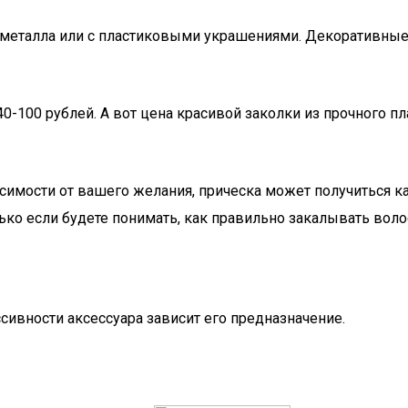
 металла или с пластиковыми украшениями. Декоративные
0-100 рублей. А вот цена красивой заколки из прочного пл
имости от вашего желания, прическа может получиться как
олько если будете понимать, как правильно закалывать во
сивности аксессуара зависит его предназначение.