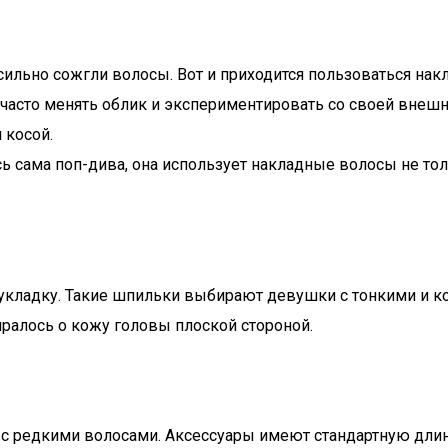
сильно сожгли волосы. Вот и приходится пользоваться на
часто менять облик и экспериментировать со своей внешн
 косой.
ь сама поп-дива, она использует накладные волосы не тол
укладку. Такие шпильки выбирают девушки с тонкими и к
иралось о кожу головы плоской стороной.
с редкими волосами. Аксессуары имеют стандартную длин