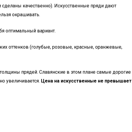
ли сделаны качественно). Искусственные пряди дают
нельзя окрашивать.
бя оптимальный вариант.
рких оттенков (голубые, розовые, красные, оранжевые,
и толщины прядей. Славянские в этом плане самые дорогие
нно увеличивается.
Цена на искусственные не превышает