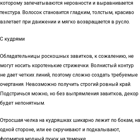
которому запечатываются неровности и выравнивается
текстура. Волосок становится гладким, толстым, красиво
взлетает при движении и мягко возвращается в русло.
С кудрями
Обладательницы роскошных завитков, к сожалению, не
могут носить коротенькие стрижечки. Волнистый контур
не дает четких линий, поэтому сложно создать требуемые
очертания. Невозможно получить строгий ровный край.
Подстричься можно, но без выпрямления завитков, декор
будет непонятным.
Отросшая челка на кудряшках шикарно лежит по бокам, на
одной стороне, или ее скручивают и подкалывают,
формируя модный пучок на темечке.