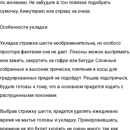
по желанию. Не забудьте в тон повязке подобрать
сумочку, бижутерию или оправу на очках.
Особенности укладки
Укладка стрижки шегги необременительна, но особого
простора фантазии она не дает. Локоны можно выпрямить
или завить, накрутить на гофре или бигуди. Сложные
собранные и высокие прически, плетения и косы для
градуированных прядей не подойдут. Решив подстричься,
будьте готовы к тому, что в основном придется ходить с
распущенными локонами.
Выбрав стрижку шегги, придется уделять ежедневно
время на мытье головы и укладку. Приноровившись,
времени на это будет уходить не очень много, так как