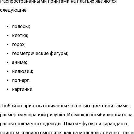
Распространенными принтами на платьях являются
следующие:
полосы;
клетка;
горох;
геометрические фигуры;
аниме;
иллюзии;
поп-арт;
картинки.
Любой из принтов отличается яркостью цветовой гаммы,
размером узора или рисунка. Их можно комбинировать на
разных элементах одежды. Платье-футляр и карандаш с
принтом красиво смотрятся как на молодой девушке, так и