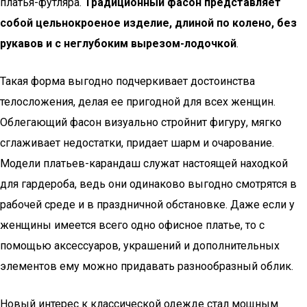
платья-футляра.
Традиционный фасон представляет
собой цельнокроеное изделие, длиной по колено, без
рукавов и с неглубоким вырезом-лодочкой
.
Такая форма выгодно подчеркивает достоинства
телосложения, делая ее пригодной для всех женщин.
Облегающий фасон визуально стройнит фигуру, мягко
сглаживает недостатки, придает шарм и очарование.
Модели платьев-карандаш служат настоящей находкой
для гардероба, ведь они одинаково выгодно смотрятся в
рабочей среде и в праздничной обстановке. Даже если у
женщины имеется всего одно офисное платье, то с
помощью аксессуаров, украшений и дополнительных
элементов ему можно придавать разнообразный облик.
Новый интерес к классической одежде стал мощным