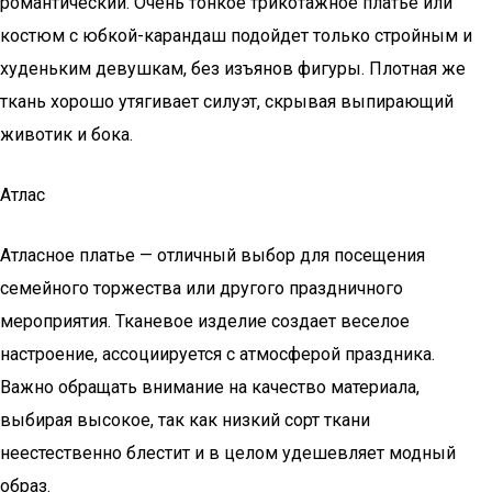
романтический. Очень тонкое трикотажное платье или
костюм с юбкой-карандаш подойдет только стройным и
худеньким девушкам, без изъянов фигуры. Плотная же
ткань хорошо утягивает силуэт, скрывая выпирающий
животик и бока.
Атлас
Атласное платье — отличный выбор для посещения
семейного торжества или другого праздничного
мероприятия. Тканевое изделие создает веселое
настроение, ассоциируется с атмосферой праздника.
Важно обращать внимание на качество материала,
выбирая высокое, так как низкий сорт ткани
неестественно блестит и в целом удешевляет модный
образ.