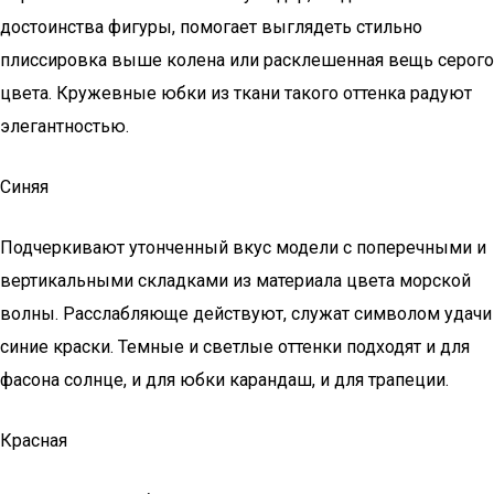
достоинства фигуры, помогает выглядеть стильно
плиссировка выше колена или расклешенная вещь серого
цвета. Кружевные юбки из ткани такого оттенка радуют
элегантностью.
Синяя
Подчеркивают утонченный вкус модели с поперечными и
вертикальными складками из материала цвета морской
волны. Расслабляюще действуют, служат символом удачи
синие краски. Темные и светлые оттенки подходят и для
фасона солнце, и для юбки карандаш, и для трапеции.
Красная