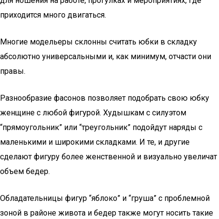
для ношения на работе, прогулках и мероприятиях, где
приходится много двигаться.
Многие модельеры склонны считать юбки в складку
абсолютно универсальными и, как минимум, отчасти они
правы.
Разнообразие фасонов позволяет подобрать свою юбку
женщине с любой фигурой. Худышкам с силуэтом
“прямоугольник” или “треугольник” подойдут наряды с
маленькими и широкими складками. И те, и другие
сделают фигуру более женственной и визуально увеличат
объем бедер.
Обладательницы фигур “яблоко” и “груша” с проблемной
зоной в районе живота и бедер также могут носить такие