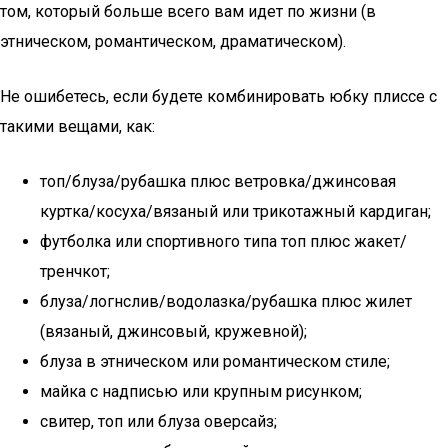
том, который больше всего вам идет по жизни (в
этническом, романтическом, драматическом).
Не ошибетесь, если будете комбинировать юбку плиссе с
такими вещами, как:
топ/блуза/рубашка плюс ветровка/джинсовая
куртка/косуха/вязаный или трикотажный кардиган;
футболка или спортивного типа топ плюс жакет/
тренчкот;
блуза/логнслив/водолазка/рубашка плюс жилет
(вязаный, джинсовый, кружевной);
блуза в этническом или романтическом стиле;
майка с надписью или крупным рисунком;
свитер, топ или блуза оверсайз;