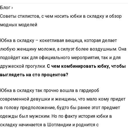
Блог
›
Советы стилистов, с чем носить юбки в складку и обзор
модных моделей
Юбка в складку – кокетливая вещица, которая делает
любую женщину моложе, а силуэт более воздушным. Она
подойдет как для официального мероприятия, так и для
дружеской прогулки.
С чем комбинировать юбку, чтобы
выглядеть на сто процентов?
Юбка в складку так прочно вошла в гардероб
современной девушки и женщины, что мало кому придет
в голову предположение, будто бы ранее этот предмет
одежды был мужским. Но по факту история юбки в
складку начинается в Шотландии и роднится с