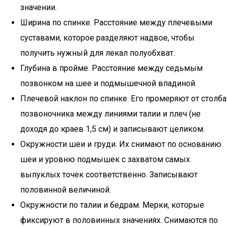
значении.
Ширина по спинке. Расстояние между плечевыми
суставами, которое разделяют надвое, чтобы
получить нужный для лекал полуобхват.
Глубина в пройме. Расстояние между седьмым
позвонком на шее и подмышечной впадиной.
Плечевой наклон по спинке. Его промеряют от столба
позвоночника между линиями талии и плеч (не
доходя до краев 1,5 см) и записывают целиком.
Окружности шеи и груди. Их снимают по основанию
шеи и уровню подмышек с захватом самых
выпуклых точек соответственно. Записывают
половинной величиной.
Окружности по талии и бедрам. Мерки, которые
фиксируют в половинных значениях. Снимаются по