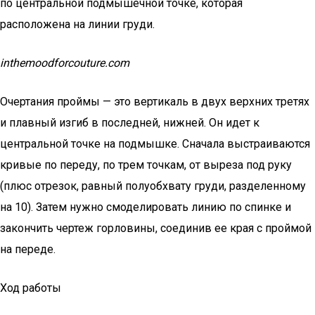
по центральной подмышечной точке, которая
расположена на линии груди.
inthemoodforcouture.com
Очертания проймы — это вертикаль в двух верхних третях
и плавный изгиб в последней, нижней. Он идет к
центральной точке на подмышке. Сначала выстраиваются
кривые по переду, по трем точкам, от выреза под руку
(плюс отрезок, равный полуобхвату груди, разделенному
на 10). Затем нужно смоделировать линию по спинке и
закончить чертеж горловины, соединив ее края с проймой
на переде.
Ход работы