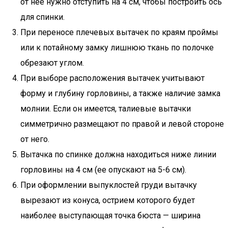
от нее нужно отступить на 4 см, чтобы построить ось
для спинки.
При переносе плечевых вытачек по краям проймы
или к потайному замку лишнюю ткань по полочке
обрезают углом.
При выборе расположения вытачек учитывают
форму и глубину горловины, а также наличие замка
молнии. Если он имеется, талиевые вытачки
симметрично размещают по правой и левой стороне
от него.
Вытачка по спинке должна находиться ниже линии
горловины на 4 см (ее опускают на 5-6 см).
При оформлении выпуклостей груди вытачку
вырезают из конуса, острием которого будет
наиболее выступающая точка бюста — ширина