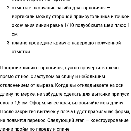
отметьте окончание загиба для горловины —
вертикаль между стороной прямоугольника и точкой
окончания линии равна 1/10 полуобхвата шеи плюс 1
см;
плавно проведите кривую наверх до полученной
отметки.
Построив линию горловины, нужно прочертить плечо
прямо от нее, с заступом за спину и небольшим
отклонением от выреза. Когда вы откладываете на оси
длину по мерке, не забудьте сделать для вытачки припуск
около 1,5 см. Оформляя ее края, выровняйте их в длину.
После закрытия вытачек у плеча будет правильная форма,
не появится перекос. Следующий этап — конструирование
линии пройм по переду и спине.