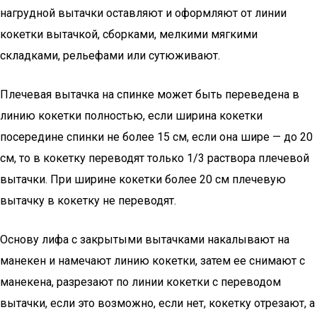
нагрудной вытачки оставляют и оформляют от линии
кокетки вытачкой, сборками, мелкими мягкими
складками, рельефами или сутюживают.
Плечевая вытачка на спинке может быть переведена в
линию кокетки полностью, если ширина кокетки
посередине спинки не более 15 см, если она шире — до 20
см, то в кокетку переводят только 1/3 раствора плечевой
вытачки. При ширине кокетки более 20 см плечевую
вытачку в кокетку не переводят.
Основу лифа с закрытыми вытачками накалывают на
манекен и намечают линию кокетки, затем ее снимают с
манекена, разрезают по линии кокетки с переводом
вытачки, если это возможно, если нет, кокетку отрезают, а