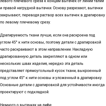
левого плечевого среза к концам вытачек от линии талии
и правой нагрудной вытачки. Основу разрезают, вытачки
закрывают, переводя раствор всех вытачек в драпировку
по левому плечевому срезу.
Драпируемость ткани лучше, если она раскроена под
углом 45° к нити основы, поэтому детали с драпировкой
часто раскраивают в этом направлении. Накладную
драпированную деталь закрепляют в одном или
нескольких швах изделия, нередко эта деталь
представляет прямоугольный кусок ткани, выкроенный
под углом 45° к нити основы и уложенный в драпировку.
Основные детали с драпировкой для устойчивости иногда
проектируют с подкладкой.
Немного о вытачках на лифе