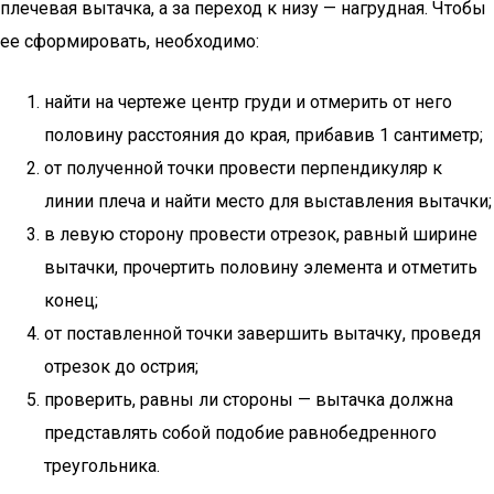
плечевая вытачка, а за переход к низу — нагрудная. Чтобы
ее сформировать, необходимо:
найти на чертеже центр груди и отмерить от него
половину расстояния до края, прибавив 1 сантиметр;
от полученной точки провести перпендикуляр к
линии плеча и найти место для выставления вытачки;
в левую сторону провести отрезок, равный ширине
вытачки, прочертить половину элемента и отметить
конец;
от поставленной точки завершить вытачку, проведя
отрезок до острия;
проверить, равны ли стороны — вытачка должна
представлять собой подобие равнобедренного
треугольника.