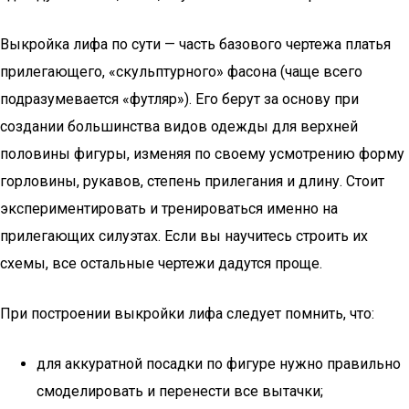
Выкройка лифа по сути — часть базового чертежа платья
прилегающего, «скульптурного» фасона (чаще всего
подразумевается «футляр»). Его берут за основу при
создании большинства видов одежды для верхней
половины фигуры, изменяя по своему усмотрению форму
горловины, рукавов, степень прилегания и длину. Стоит
экспериментировать и тренироваться именно на
прилегающих силуэтах. Если вы научитесь строить их
схемы, все остальные чертежи дадутся проще.
При построении выкройки лифа следует помнить, что:
для аккуратной посадки по фигуре нужно правильно
смоделировать и перенести все вытачки;