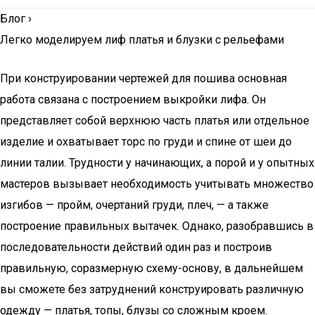
Блог
›
Легко моделируем лиф платья и блузки с рельефами
При конструировании чертежей для пошива основная
работа связана с построением выкройки лифа. Он
представляет собой верхнюю часть платья или отдельное
изделие и охватывает торс по груди и спине от шеи до
линии талии. Трудности у начинающих, а порой и у опытных
мастеров вызывает необходимость учитывать множество
изгибов — пройм, очертаний груди, плеч, — а также
построение правильных вытачек. Однако, разобравшись в
последовательности действий один раз и построив
правильную, соразмерную схему-основу, в дальнейшем
вы сможете без затруднений конструировать различную
одежду — платья, топы, блузы со сложным кроем.