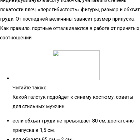
индивидуальную высоту полочки, учитывать степень
покатости плеч, «перегибистость» фигуры, размер и обхват
груди. От последней величины зависит размер припуска.
Как правило, портные отталкиваются в работе от принятых
соотношений:
Читайте также:
Какой галстук подойдет к синему костюму: советы
для стильных мужчин
если обхват груди не превышает 80 см, достаточно
припуска в 1,5 см;
для обхвата 95 см — 2 см;