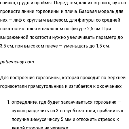
спинка, грудь и проймы. Перед тем, как их строить, нужно
провести линии горловины и плеча. Базовая модель для
них — лиф с круглым вырезом, для фигуры со средней
покатостью плеч и наклоном по фигуре 2,5 см. При
выраженной покатости нужно увеличивать параметр до
3,5 см, при высоком плече — уменьшать до 1,5 см.
patterneasy.com
Для построения горловины, которая проходит по верхней
горизонтали прямоугольника и изгибается к окончанию:
определите, где будет заканчиваться горловина —
нужно разделить на 3 полуобхват шеи, прибавить к
получившемуся числу 5 мм и отложить отрезок к
левой стороне на чертеже;