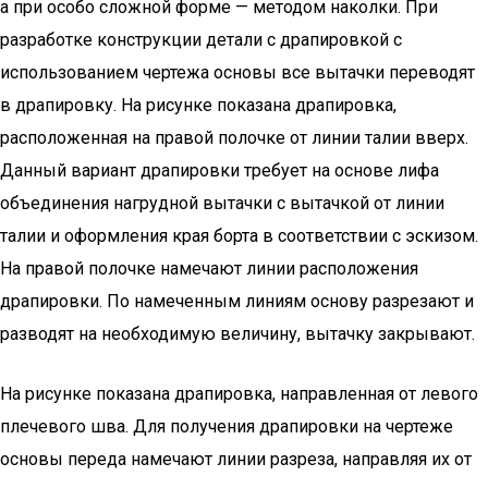
а при особо сложной форме — методом наколки. При
разработке конструкции детали с драпировкой с
использованием чертежа основы все вытачки переводят
в драпировку. На рисунке показана драпировка,
расположенная на правой полочке от линии талии вверх.
Данный вариант драпировки требует на основе лифа
объединения нагрудной вытачки с вытачкой от линии
талии и оформления края борта в соответствии с эскизом.
На правой полочке намечают линии расположения
драпировки. По намеченным линиям основу разрезают и
разводят на необходимую величину, вытачку закрывают.
На рисунке показана драпировка, направленная от левого
плечевого шва. Для получения драпировки на чертеже
основы переда намечают линии разреза, направляя их от